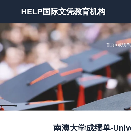
跳
HELP国际文凭教育机构
至
内
容
首页
»
成绩单
南澳大学成绩单-University