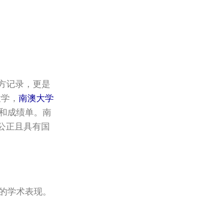
方记录，更是
大学，
南澳大学
凭和成绩单。南
公正且具有国
学生的学术表现。