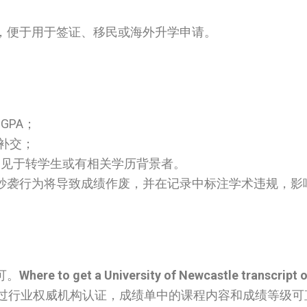
，便于用于签证、移民或海外升学申请。
GPA；
续补交；
免修，常见于转学生或有相关学历背景者。
抄袭行为将导致成绩作废，并在记录中标注学术违规，影
可。
Where to get a University of Newcastle transcript o
通过行业权威机构认证，成绩单中的课程内容和成绩等级可