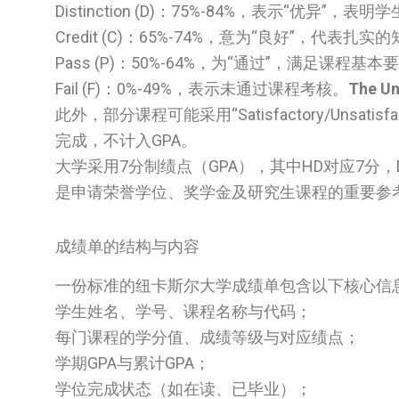
Distinction (D)：75%-84%，表示“优异
Credit (C)：65%-74%，意为“良好”，代表
Pass (P)：50%-64%，为“通过”，满足课程基本
Fail (F)：0%-49%，表示未通过课程考核。
The Un
此外，部分课程可能采用“Satisfactory/Uns
完成，不计入GPA。
大学采用7分制绩点（GPA），其中HD对应7分，
是申请荣誉学位、奖学金及研究生课程的重要参
成绩单的结构与内容
一份标准的纽卡斯尔大学成绩单包含以下核心信
学生姓名、学号、课程名称与代码；
每门课程的学分值、成绩等级与对应绩点；
学期GPA与累计GPA；
学位完成状态（如在读、已毕业）；