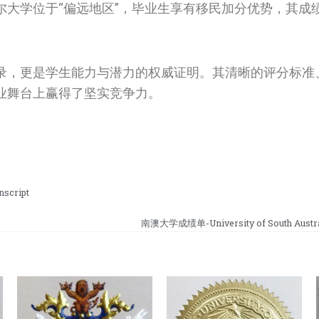
尔大学位于“偏远地区”，毕业生享有移民加分优势，其成
录，更是学生能力与潜力的权威证明。其清晰的评分标准
业舞台上赢得了坚实竞争力。
script
南澳大学成绩单-University of South Australi