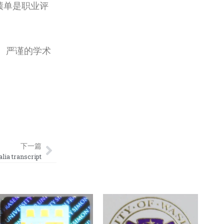
绩单是职业评
、严谨的学术
Next
下一篇
a transcript