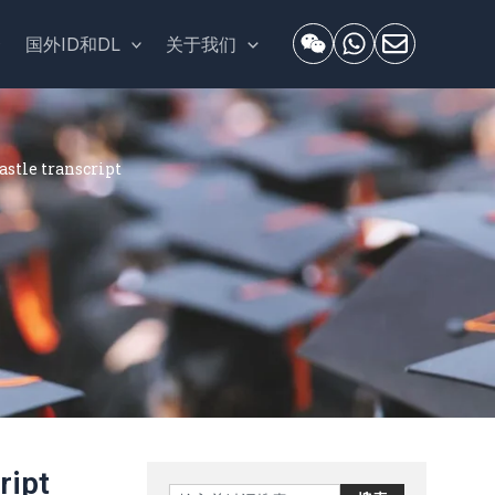
套
国外ID和DL
关于我们
le transcript
ipt
Search