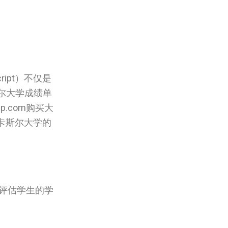
ript）不仅是
尔大学成绩单
lp.com购买大
，纽卡斯尔大学的
综合评估学生的学