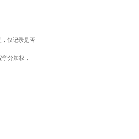
类课程，仅记录是否
课程学分加权，