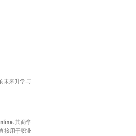
响未来升学与
nline.
其商学
直接用于职业