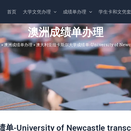
首页
大学文凭办理
成绩单办理
学生卡和文凭
澳洲成绩单办理
理
»
澳洲成绩单办理
»
澳大利亚纽卡斯尔大学成绩单-University of Newcast
ersity of Newcastle transcr