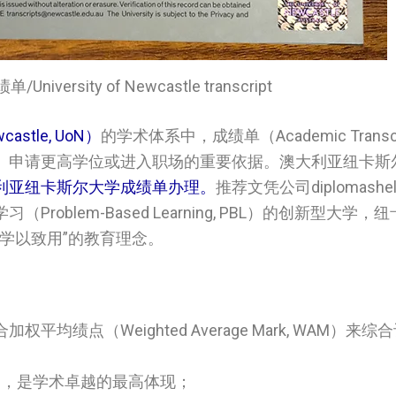
versity of Newcastle transcript
astle, UoN）
的学术体系中，成绩单（Academic Transc
、申请更高学位或进入职场的重要依据。澳大利亚纽卡斯
利亚纽卡斯尔大学成绩单办理。
推荐文凭公司diplomashe
blem-Based Learning, PBL）的创新型大学
学以致用”的教育理念。
绩点（Weighted Average Mark, WAM）来
表“极优异”，是学术卓越的最高体现；