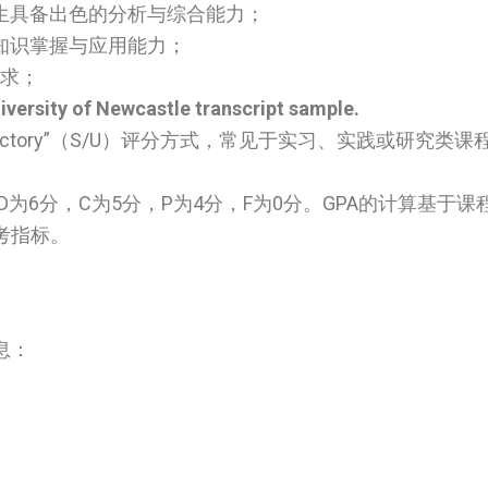
”，表明学生具备出色的分析与综合能力；
扎实的知识掌握与应用能力；
要求；
iversity of Newcastle transcript sample.
atisfactory”（S/U）评分方式，常见于实习、实践或研究
D为6分，C为5分，P为4分，F为0分。GPA的计算基于
考指标。
息：