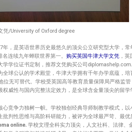
niversity of Oxford degree
167年，是英语世界历史最悠久的顶尖公立研究型大学，常
E排名连续九年蝉联世界第一。
购买英国‌牛津大学‌‌‌‌文凭
，英国
‌‌‌‌学位证书定制，推荐文凭购买公司diplomashelp.com
士证书。作为全球公认的学术殿堂，牛津大学拥有千年办学底蕴，培
术地位无可替代。学校受英国高等教育质量保障局严格监管
级权威性与国内完整法定效力，是全球含金量顶尖的留学
核心竞争力独树一帜。学校独创经典导师制教学模式，以
生批判性思维与高阶科研能力，被评为全球最严苛、最优
oma online.
学校文理全科实力顶尖，人文社科、法律、