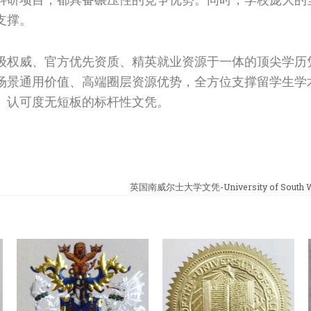
支撑。
级权威、官方优先资质、精英就业资源于一体的顶尖学历
场景通用价值、高端圈层资源优势，全方位支撑留学生学
、认可度无短板的标杆性文凭。
英国南威尔士大学文凭-University of South Wa