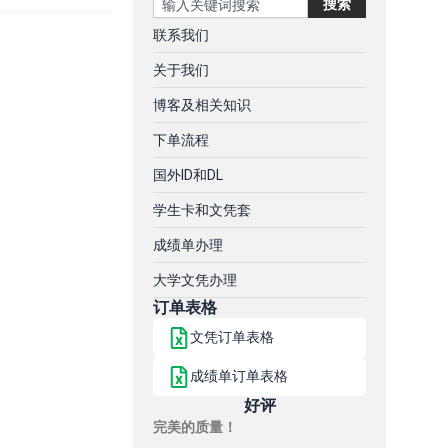
搜索
联系我们
关于我们
博客及相关知识
下单流程
国外ID和DL
学生卡和文凭套
成绩单办理
大学文凭办理
订单表格
文凭订单表格
成绩单订单表格
好评
完美的质量！