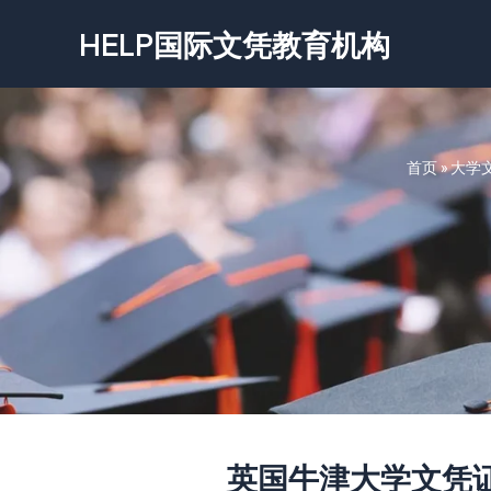
跳
HELP国际文凭教育机构
至
内
容
首页
»
大学
英国牛津大学文凭证书-Uni