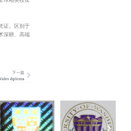
凭证。区别于
术深耕、高端
Next
下一篇
les diploma