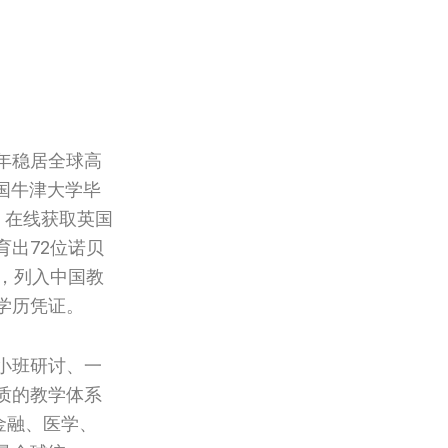
年稳居全球高
‌牛津大学‌‌‌‌毕
. 在线获取英国‌
育出72位诺贝
，列入中国教
学历凭证。
小班研讨、一
质的教学体系
金融、医学、