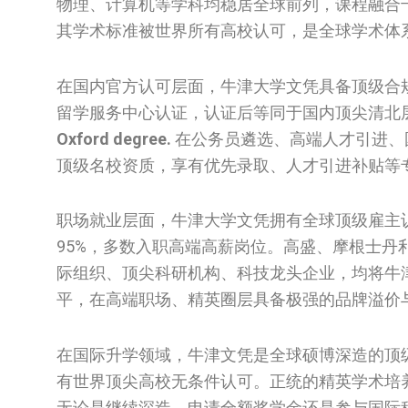
物理、计算机等学科均稳居全球前列，课程融合
其学术标准被世界所有高校认可，是全球学术体
在国内官方认可层面，牛津大学文凭具备顶级合
留学服务中心认证，认证后等同于国内顶尖清北
Oxford degree.
在公务员遴选、高端人才引进、
顶级名校资质，享有优先录取、人才引进补贴等
职场就业层面，牛津大学文凭拥有全球顶级雇主
95%，多数入职高端高薪岗位。高盛、摩根士
际组织、顶尖科研机构、科技龙头企业，均将牛
平，在高端职场、精英圈层具备极强的品牌溢价
在国际升学领域，牛津文凭是全球硕博深造的顶
有世界顶尖高校无条件认可。正统的精英学术培
无论是继续深造、申请全额奖学金还是参与国际