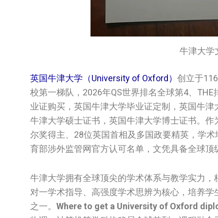
牛津大学文凭/U
英国牛津大学（University of Oxford）
创立于1
校第一梯队，2026年QS世界排名全球第4、TH
业证购买，英国‌牛津大学‌‌‌‌毕业证定制，英国‌牛津大学
牛津大学‌‌‌‌硕士证书，英国‌牛津大学‌‌‌‌博
尔奖得主、28位英国首相及多国政要精英，学
育部涉外监管网官方认可名单，文凭具备全球顶
牛津大学拥有全球顶尖的学术体系与教学实力，
对一学术指导、高强度学术思辨为核心，培养学
之一。
Where to get a University of Oxford dipl