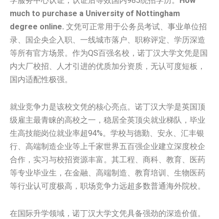
学服务中心认证，认证后等效国内985统招学历。
How
much to purchase a University of Nottingham
degree online.
文凭可正常用于公务员考试、事业单位招
录、国企央企入职、一线城市落户、职称评定、学历深造
等所有官方场景。作为QS百强名校，诺丁汉大学文凭是国
内大厂校招、人才引进的优质加分资质，无认可度短板，
国内适配性极强。
就业竞争力是该校文凭的核心亮点。诺丁汉大学是英国顶
级雇主最青睐的高校之一，稳居全英顶尖就业梯队，毕业
生高技能岗位就业率超94%。学校与德勤、安永、汇丰银
行、高端制造企业等上千家世界五百强企业建立深度校企
合作，实习与校招资源丰富。其工程、商科、教育、医药
等专业毕业生，在金融、高端制造、教育培训、生物医药
等行业认可度极高，职场竞争力远超多数普通海外院校。
在国际升学领域，诺丁汉大学文凭具备强劲的深造价值。