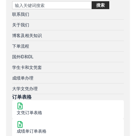
Search
搜索
联系我们
关于我们
博客及相关知识
下单流程
国外ID和DL
学生卡和文凭套
成绩单办理
大学文凭办理
订单表格
文凭订单表格
成绩单订单表格