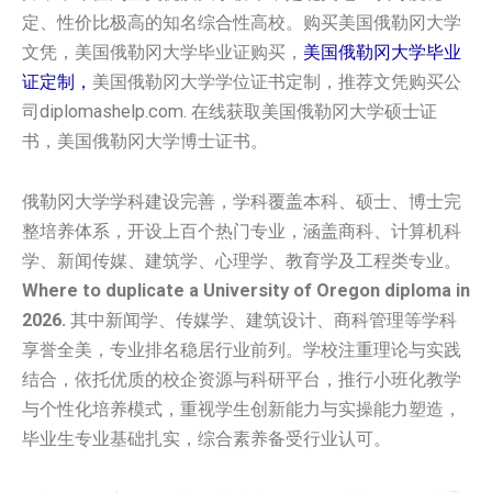
定、性价比极高的知名综合性高校。购买美国俄勒冈大学
文凭，美国俄勒冈大学毕业证购买，
美国俄勒冈大学毕业
证定制，
美国俄勒冈大学学位证书定制，推荐文凭购买公
司diplomashelp.com. 在线获取美国俄勒冈大学硕士证
书，美国俄勒冈大学博士证书。
俄勒冈大学学科建设完善，学科覆盖本科、硕士、博士完
整培养体系，开设上百个热门专业，涵盖商科、计算机科
学、新闻传媒、建筑学、心理学、教育学及工程类专业。
Where to duplicate a University of Oregon diploma in
2026.
其中新闻学、传媒学、建筑设计、商科管理等学科
享誉全美，专业排名稳居行业前列。学校注重理论与实践
结合，依托优质的校企资源与科研平台，推行小班化教学
与个性化培养模式，重视学生创新能力与实操能力塑造，
毕业生专业基础扎实，综合素养备受行业认可。