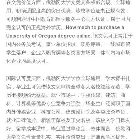
在文凭价值方面，俄勒冈大学文凭具备权威合规、全球通
用、职场适配度高的突出优势。该校学位证书正规有效，
可顺利通过中国教育部留学服务中心官方认证，属于国内
完全认可的正规海外学历。
How much to purchase a
University of Oregon degree online.
该文凭可正常用于
国内公务员考试、事业单位招录、职称评审、一线城市留
学生落户、企业入职背调等各类官方场景，体制内与市场
化企业均高度认可。
国际认可度层面，俄勒冈大学学位全球通用，学术背书扎
实，毕业生可凭借该文凭申请全球各大名校继续深造，学
历衔接顺畅无壁垒。就业市场中，学校传媒、建筑、商
科、计算机等优势专业竞争力强劲，毕业生广泛就职于国
内外传媒企业、科技公司、建筑设计院及各类政企单位，
就业口碑优异。相较于藤校及顶尖名校，该校入学门槛友
好、留学成本适中、毕业通过率稳定。整体而言，俄勒冈
大学文凭含金量扎实、实用价值突出，是兼顾学术提升、