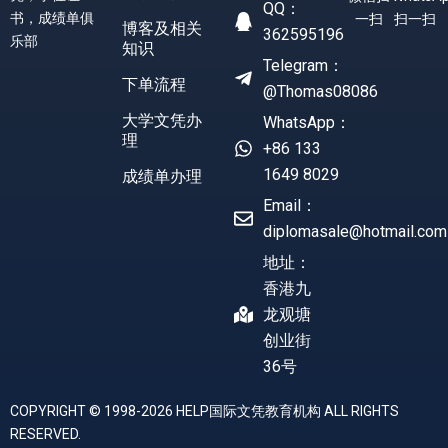
QQ：
书，成绩单俱
扫一扫
一扫
博客及相关
362595196
乐部
知识
Telegram：
下单流程
@Thomas08086
大学文凭办
WhatsApp：
理
+86 133
1649 8029
成绩单办理
Email：
diplomasale@hotmail.com
地址：
香港九
龙观塘
创业街
36号
COPYRIGHT © 1998-2026 HELP国际文凭教育机构 ALL RIGHTS
RESERVED.