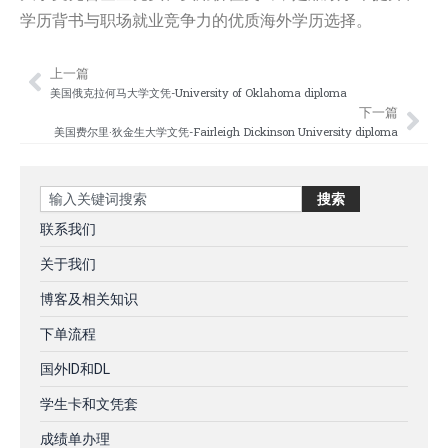
学历背书与职场就业竞争力的优质海外学历选择。
上一篇
Prev
Nex
美国俄克拉何马大学文凭-University of Oklahoma diploma
下一篇
美国费尔里·狄金生大学文凭-Fairleigh Dickinson University diploma
Search
搜索
联系我们
关于我们
博客及相关知识
下单流程
国外ID和DL
学生卡和文凭套
成绩单办理