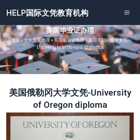
跳
HELP国际文凭教育机构
至
内
容
美国毕业证办理
首页
»
大学文凭办理
»
美国毕业证办理
»
美国俄勒冈大学文凭-
University of Oregon diploma
美国俄勒冈大学文凭-University
of Oregon diploma