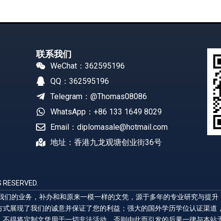
联系我们
WeChat：362595196
QQ：362595196
Telegram：@Thomas08086
WhatsApp：+86 133 1649 8029
Email：diplomasale@hotmail.com
地址：香港九龙观塘创业街36号
 RESERVED.
展示我们的业务，补办和和原来一模一样的文凭，源于多年的专业研究与提
方式展现了我们的诚意并保证了您的利益；强大的国外学历学位认证渠道
，不得将定制文凭用于一切非法活动，否则由此而引发的后果一律与本站