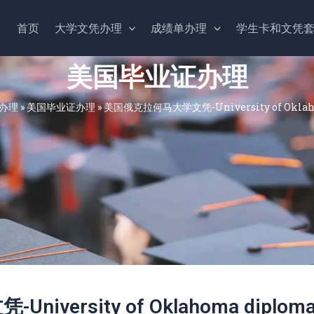
首页
大学文凭办理
成绩单办理
学生卡和文凭
美国毕业证办理
办理
»
美国毕业证办理
»
美国俄克拉何马大学文凭-University of Oklah
versity of Oklahoma diplom