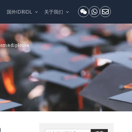
套
国外ID和DL
关于我们
oma diploma
a
Search