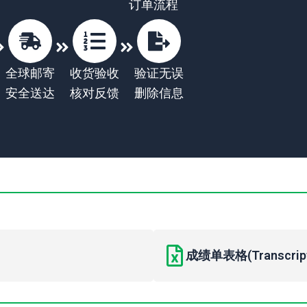
订单流程
全球邮寄
收货验收
验证无误
安全送达
核对反馈
删除信息
成绩单表格(Transcript 