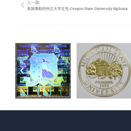
上一篇
Prev
美国俄勒冈州立大学文凭-Oregon State University diploma