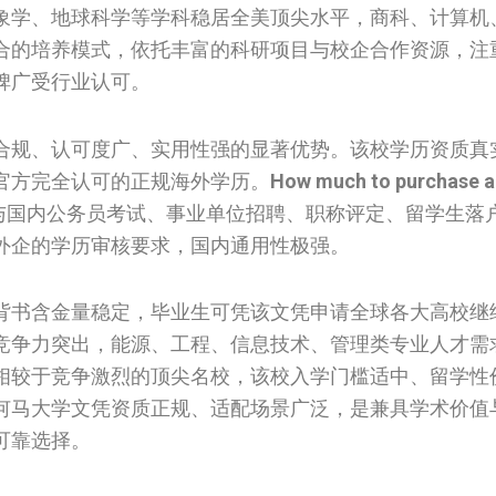
象学、地球科学等学科稳居全美顶尖水平，商科、计算机
合的培养模式，依托丰富的科研项目与校企合作资源，注
碑广受行业认可。
合规、认可度广、实用性强的显著优势。该校学历资质真
官方完全认可的正规海外学历。
How much to purchase a 
与国内公务员考试、事业单位招聘、职称评定、留学生落
外企的学历审核要求，国内通用性极强。
背书含金量稳定，毕业生可凭该文凭申请全球各大高校继
竞争力突出，能源、工程、信息技术、管理类专业人才需
相较于竞争激烈的顶尖名校，该校入学门槛适中、留学性
何马大学文凭资质正规、适配场景广泛，是兼具学术价值
可靠选择。