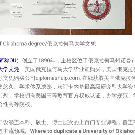
ity of Oklahoma degree/俄克拉何马大学文凭
，简称OU）
创立于1890年，主校区位于俄克拉何马州诺曼
大学文凭，
美国俄克拉何马大学毕业证购买，美国俄克拉
买公司diplomashelp.com. 在线获取美国俄克
史悠久、学术体系成熟，获评卡内基最高级研究型大学资
前列。学校拥有美国高等教育官方权威认证，办学规范、
合性高等院校。
开设涵盖本科、硕士、博士层次的上百门专业课程，覆盖
等主流领域。
Where to duplicate a University of Oklah