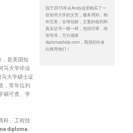
我于2015年从Andy这里购买了一
份加州大学的文凭，服务周到，制
作完美，全球包邮，主要的收到和
真实证书一模一样，包括印章，纸
张等等，万分感谢
diplomashelp.com，我强烈向各
位推荐他们！
市，是美国知
何马大学毕业
拉何马大学硕士证
质，常年位列
学籍可查、学
商科、工程技
oma diploma.