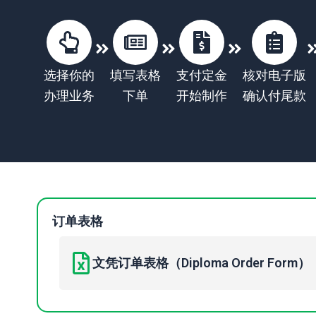
选择你的
填写表格
支付定金
核对电子版
办理业务
下单
开始制作
确认付尾款
订单表格
文凭订单表格（Diploma Order Form）