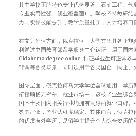
其中学校王牌特色专业优势显著，石油工程、气
专业实用性强、就业覆盖面广。学校坚持教研结
力与实操技能提升，教学质量扎实，人才培养口
在文凭价值方面，俄克拉何马大学文凭具备正规
利通过中国教育部留学服务中心认证，属于国内
Oklahoma degree online.
持证毕业生可正常参
背调等各类场景，同时适用于各类国企、民企、
国际层面，俄克拉何马大学学位全球通用，学历
衔接顺畅无壁垒。就业市场中，该校毕业生综合
国本土及国内相关行业均拥有良好的就业口碑。
氛围严谨，毕业认可度稳定。整体而言，俄克拉
的优质海外学历，是留学生提升个人综合资历的