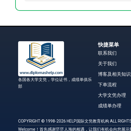
快捷菜单
联系我们
关于我们
博客及相关知识
各国各大学文凭，学位证书，成绩单俱乐
下单流程
部
大学文凭办理
成绩单办理
COPYRIGHT © 1998-2026 HELP国际文凭教育机构 ALL RIGHTS
Welcome！首先感谢茫茫人海的相遇，让我们有机会向您