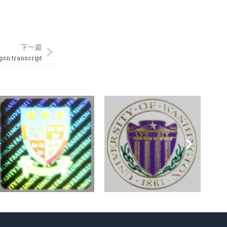
Next
下一篇
 transcript