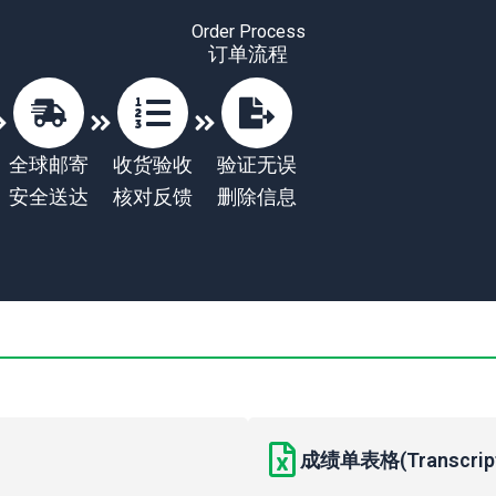
Order Process
订单流程
全球邮寄
收货验收
验证无误
安全送达
核对反馈
删除信息
成绩单表格(Transcript 