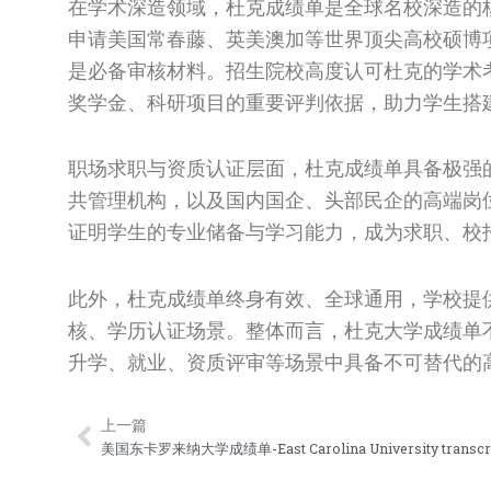
在学术深造领域，杜克成绩单是全球名校深造的
申请美国常春藤、英美澳加等世界顶尖高校硕博
是必备审核材料。招生院校高度认可杜克的学术
奖学金、科研项目的重要评判依据，助力学生搭
职场求职与资质认证层面，杜克成绩单具备极强
共管理机构，以及国内国企、头部民企的高端岗
证明学生的专业储备与学习能力，成为求职、校
此外，杜克成绩单终身有效、全球通用，学校提
核、学历认证场景。整体而言，杜克大学成绩单
升学、就业、资质评审等场景中具备不可替代的
上一篇
Prev
美国东卡罗来纳大学成绩单-East Carolina University transcri