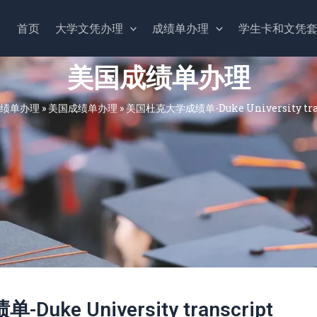
首页
大学文凭办理
成绩单办理
学生卡和文凭
美国成绩单办理
绩单办理
»
美国成绩单办理
»
美国杜克大学成绩单-Duke University tran
ke University transcript