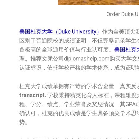
Order Duke
美国杜克大学（Duke University）
作为全美顶尖
区别于普通院校的成绩证明，不仅完整记录学生
备极高的全球通用价值与行业认可度。
美国‌‌杜
理。推荐文凭公司diplomashelp.com
认证标识，依托学校严格的学术体系，成为证明
杜克大学成绩单拥有严苛的学术含金量，真实反
transcript.
学校秉持精英化育人标准，课程难度
程、学分、绩点、学业荣誉及奖惩情况，其GP
确认可，杜克的优良成绩是学生具备顶尖学术思
势。