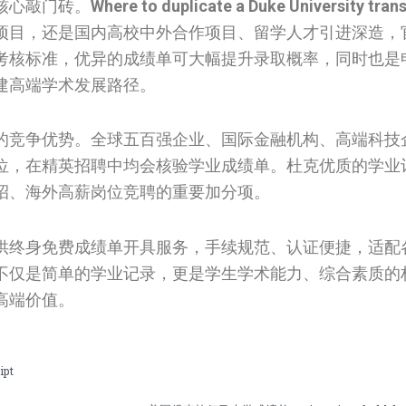
核心敲门砖。
Where to duplicate a Duke University trans
项目，还是国内高校中外合作项目、留学人才引进深造，
考核标准，优异的成绩单可大幅提升录取概率，同时也是
建高端学术发展路径。
的竞争优势。全球五百强企业、国际金融机构、高端科技
位，在精英招聘中均会核验学业成绩单。杜克优质的学业
招、海外高薪岗位竞聘的重要加分项。
供终身免费成绩单开具服务，手续规范、认证便捷，适配
不仅是简单的学业记录，更是学生学术能力、综合素质的
高端价值。
pt