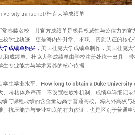
 University transcript/杜克大学成绩单
新常春藤名校，其官方成绩单是极具权威性与公信力的官
在校学业轨迹，更是海内外升学、求职、资质认证的核心
克大学‌成绩单购买，
美国‌‌杜克大学‌成绩单制作，美国‌‌杜克大
购买大学文凭和成绩单。杜克大学成绩单由学校注册处统一出具，
学生专业能力与学术素养的核心依据。
映学生学业水平。
How long to obtain a Duke University o
大、考核体系严谨，不设宽松放水机制。成绩单详细记录
A成绩与课程成绩的含金量远高于普通高校。海内外高校与
维、抗压能力与专业功底的有力佐证，也是区别于普通申