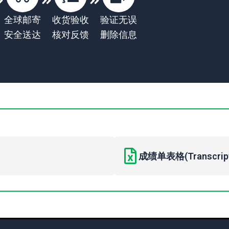
全球邮寄
收货验收
验证无误
安全送达
核对反馈
删除信息
成绩单表格(Transcript 