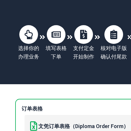
选择你的
填写表格
支付定金
核对电子版
办理业务
下单
开始制作
确认付尾款
订单表格
文凭订单表格（Diploma Order Form）