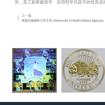
凭，是工薪家庭留学、应用型学历提升的优质选
上一篇
Prev
英国贝德福特大学文凭-University of Bedfordshire diploma