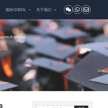
套
国外ID和DL
关于我们
pton diploma
a
Search