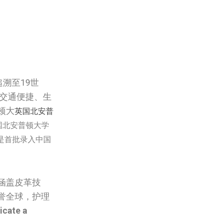
溯至19世
，交通便捷、生
顿大
英国北安普
北安普顿大学‌‌‌‌
是首批录入中国
涵盖皮革技
誉全球，护理
icate a