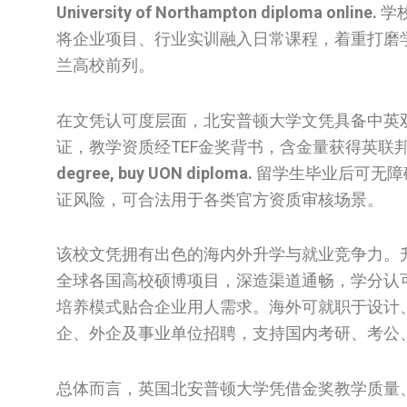
University of Northampton diploma online.
学
将企业项目、行业实训融入日常课程，着重打磨
兰高校前列。
在文凭认可度层面，北安普顿大学文凭具备中英
证，教学资质经TEF金奖背书，含金量获得英联
degree, buy UON diploma.
留学生毕业后可无障
证风险，可合法用于各类官方资质审核场景。
该校文凭拥有出色的海内外升学与就业竞争力。
全球各国高校硕博项目，深造渠道通畅，学分认
培养模式贴合企业用人需求。海外可就职于设计
企、外企及事业单位招聘，支持国内考研、考公
总体而言，英国北安普顿大学凭借金奖教学质量