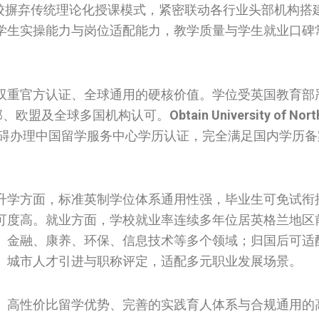
校摒弃传统理论化授课模式，紧密联动各行业头部机构搭
学生实操能力与岗位适配能力，教学质量与学生就业口碑
双重官方认证、全球通用的硬核价值。学位受英国教育部
邦、欧盟及全球多国机构认可。
Obtain University of Nor
碍办理中国留学服务中心学历认证，完全满足国内学历备
升学方面，标准英制学位体系通用性强，毕业生可免试衔
可度高。就业方面，学校就业率连续多年位居英格兰地区
、金融、康养、环保、信息技术等多个领域；归国后可适
、城市人才引进与职称评定，适配多元职业发展场景。
、高性价比留学优势、完善的实践育人体系与合规通用的