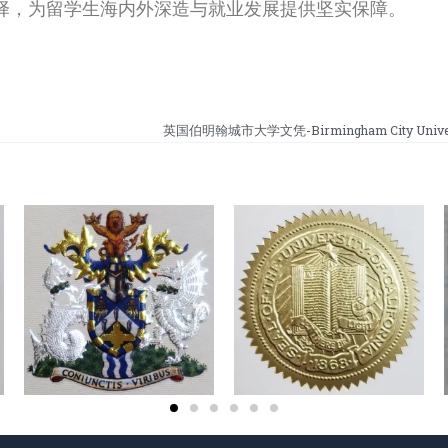
择，为留学生海内外深造与就业发展提供坚实保障。
英国伯明翰城市大学文凭-Birmingham City Univers