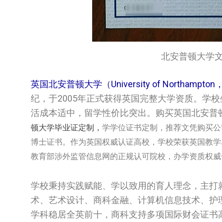
北安普顿大学文凭/Un
英国北安普顿大学（University of Northampt
纪，于2005年正式获得英国完整大学资质。学
活成本适中，留学性价比突出。购买英国北安普顿大学‌
顿大学‌‌‌‌毕业证定制，
学‌‌‌‌学位证书定制，推荐文凭购买公司d
博士证书。作为英国权威认证高校，学校荣获英国教学
教育部涉外监管信息网的正规认可院校，办学资质权威
学校秉持实践赋能、学以致用的育人理念，主打
术、艺术设计、商科金融、计算机信息技术、护
学科稳居全英前十，商科支持多项国际财会证书