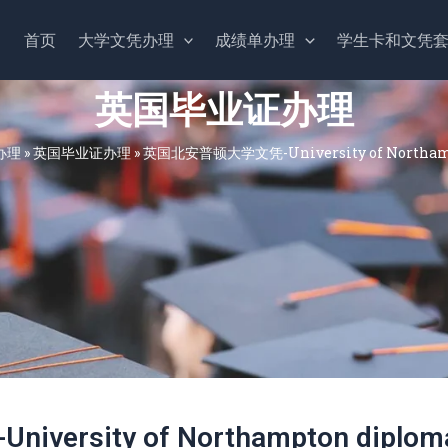
首页
大学文凭办理
成绩单办理
学生卡和文凭
英国毕业证办理
办理
»
英国毕业证办理
»
英国北安普顿大学文凭-University of Northam
rsity of Northampton diplom