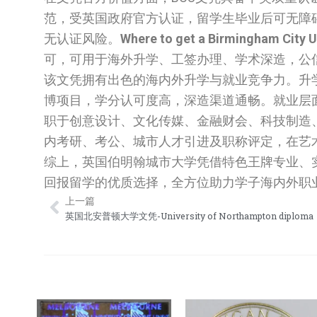
范，受英国政府官方认证，留学生毕业后可无障
无认证风险。
Where to get a Birmingham City U
可，可用于海外升学、工签办理、学术深造，公
该文凭拥有出色的海内外升学与就业竞争力。升
博项目，学分认可度高，深造渠道通畅。就业层
职于创意设计、文化传媒、金融财会、科技制造
内考研、考公、城市人才引进及职称评定，在艺
综上，英国伯明翰城市大学凭借特色王牌专业、
回报留学的优质选择，全方位助力学子海内外职
上一篇
Prev
英国北安普顿大学文凭-University of Northampton diploma