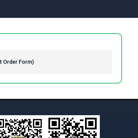
Order Form)