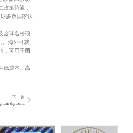
生政策待遇，
全球多数国家认
及全球名校硕
列。海外可就
聘，可用于国
生低成本、高
Next
下一篇
ham diploma