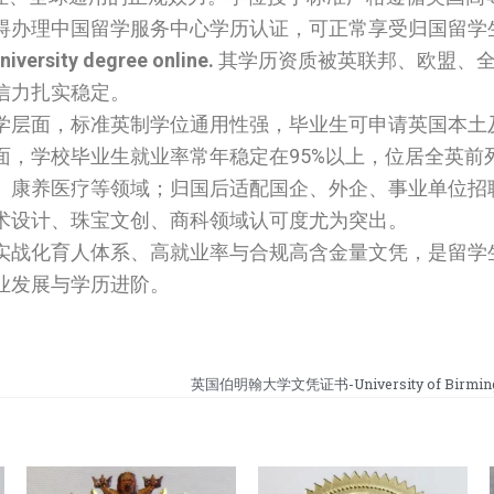
碍办理中国留学服务中心学历认证，可正常享受归国留学
niversity degree online.
其学历资质被英联邦、欧盟、
信力扎实稳定。
学层面，标准英制学位通用性强，毕业生可申请英国本土
面，学校毕业生就业率常年稳定在95%以上，位居全英前
、康养医疗等领域；归国后适配国企、外企、事业单位招
术设计、珠宝文创、商科领域认可度尤为突出。
实战化育人体系、高就业率与合规高含金量文凭，是留学
业发展与学历进阶。
英国伯明翰大学文凭证书-University of Birming