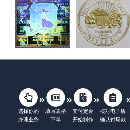
选择你的
填写表格
支付定金
核对电子版
办理业务
下单
开始制作
确认付尾款