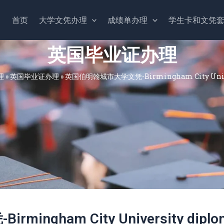
首页
大学文凭办理
成绩单办理
学生卡和文凭
英国毕业证办理
理
»
英国毕业证办理
»
英国伯明翰城市大学文凭-Birmingham City Unive
ngham City University diplo