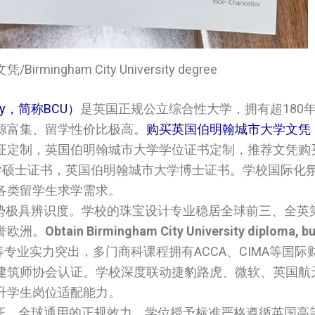
rmingham City University degree
ity，简称BCU）
是英国正规公立综合性大学，拥有超180
源富集、留学性价比极高。
购买英国伯明翰城市大学‌‌‌‌‌文凭
‌毕业证定制，英国伯明翰城市大学‌‌‌‌‌学位证书定制，推荐文凭
大学‌‌‌‌‌硕士证书，英国伯明翰城市大学‌‌‌‌‌博士证书。学校国
各类留学生求学需求。
优势极具辨识度。学校的珠宝设计专业稳居全球前三、全英
誉欧洲。
Obtain Birmingham City University diploma, b
专业实力突出，多门商科课程拥有ACCA、CIMA等国际
建筑师协会认证。学校深度联动捷豹路虎、微软、英国航
升学生岗位适配能力。
认证、全球通用的正规效力。学位授予标准严格遵循英国高