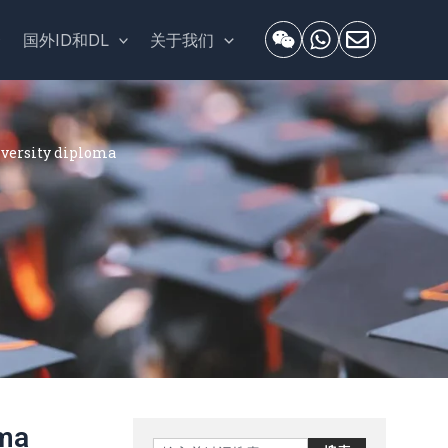
套
国外ID和DL
关于我们
rsity diploma
ma
Search