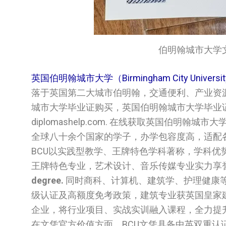
伯明翰城市大学文凭/Bi
英国伯明翰城市大学（Birmingham City Univers
落于英国第二大城市伯明翰，交通便利、产业资
城市大学‌‌‌‌‌毕业证购买，英国伯明翰城市大学‌‌‌‌
diplomashelp.com. 在线获取英国伯明翰城市
全球八十余个国家的学子，办学包容度高，适配
BCU以实践型教学、王牌特色学科著称，学科
王牌特色专业，艺术设计、音乐传媒专业实力享
degree.
同时商科、计算机、建筑学、护理健康等
级认证及高额度免考政策，建筑专业获英国皇家
企业，将行业项目、实战实训融入课程，全力提
在文凭官方价值方面，BCU文凭具备中英双重