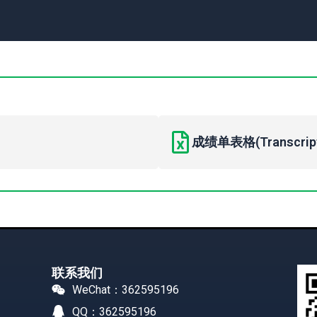
成绩单表格(Transcript 
联系我们
WeChat：362595196
QQ：362595196