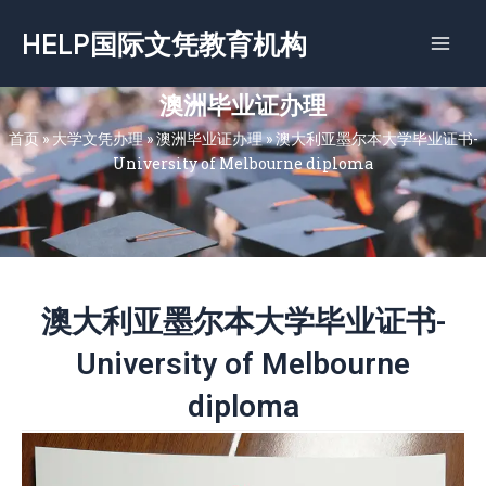
跳
HELP国际文凭教育机构
至
内
容
澳洲毕业证办理
首页
»
大学文凭办理
»
澳洲毕业证办理
»
澳大利亚墨尔本大学毕业证书-
University of Melbourne diploma
澳大利亚墨尔本大学毕业证书-
University of Melbourne
diploma