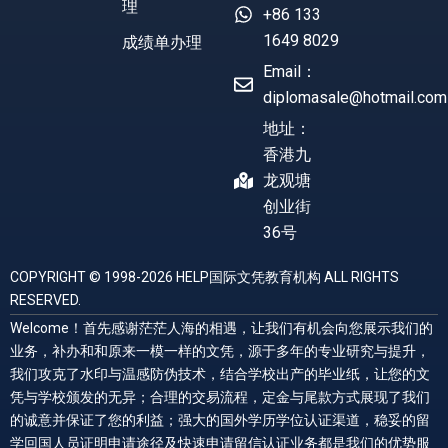
理
+86 133
1649 8029
成绩单办理
Email：
diplomasale@hotmail.com
地址：
香港九
龙观塘
创业街
36号
COPYRIGHT © 1998-2026 HELP国际文凭教育机构 ALL RIGHTS
RESERVED.
Welcome！首先感谢茫茫人海的相遇，让我们有机会向您展示我们的
业务，补办和和原来一模一样的文凭，源于多年的专业研究与提升，
我们攻克了水印与温感防伪技术，结合学校出产的毕业纸，让您的文
凭与学校颁发的无异；合理的交易流程，定金与尾款方式展现了我们
的诚意并保证了您的利益；强大的国外学历学位认证渠道，稳妥的留
学回国人员证明申请途径及快速申请留信认证业务都是我们的优势服