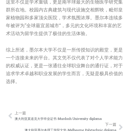
这里不仅是学术重镇，更是南半球最大的生物医学研究集
群所在地。校园内古典建筑与现代设施交相辉映，毗邻皇
家植物园和多家顶尖医院，学术氛围浓厚。墨尔本连续多
年被评为“全球最宜居城市”，多元的文化环境和丰富的艺
术活动为留学生提供了极佳的生活体验。
综上所述，墨尔本大学不仅是一所传授知识的殿堂，更是
一个连接未来的平台。其文凭不仅代表了对个人学术能力
的权威认证，更是一张通往全球职业舞台的通行证，对于
追求学术卓越和职业发展的学生而言，无疑是极具价值的
选择。
上一篇
Prev
Nex
澳大利亚莫道克大学毕业证书-Murdoch University diploma
下一篇
澳大利亚墨尔本理工学院文凭-Melbourne Polytechnic diploma