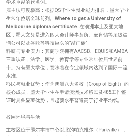
学术卓越的代名词。
雇主认可度极高：根据QS毕业生就业能力排名，墨大毕业
生常年位居全球前列。
Where to get a University of
Melbourne diploma certificate.
在澳洲本土及亚太地
区，墨大文凭是进入四大会计师事务所、麦肯锡等顶级咨
询公司以及谷歌等科技巨头的“敲门砖”。
科研与专业实力：其商学院拥有AACSB、EQUIS和AMBA
三重认证，法学、医学、教育学等专业常年位居世界前
十。持有墨大学位，意味着在专业领域内达到了国际一流
水准。
移民与就业优势：作为澳洲八大名校（Group of Eight）的
核心成员，墨大毕业生在申请澳洲技术移民及485工作签
证时具备显著优势，且起薪水平普遍高于行业平均线。
校园环境与生活
主校区位于墨尔本市中心以北的帕克维尔（Parkville），