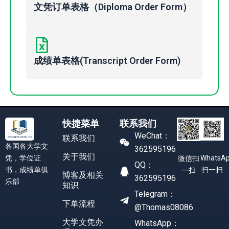
文凭订单表格（Diploma Order Form）
成绩单表格(Transcript Order Form)
快捷菜单
联系我们
WeChat：
联系我们
各国各大学文
362595196
关于我们
凭，学位证
WhatsA
微信扫
QQ：
书，成绩单俱
扫一扫
一扫
博客及相关
362595196
乐部
知识
Telegram：
下单流程
@Thomas08086
大学文凭办
WhatsApp：