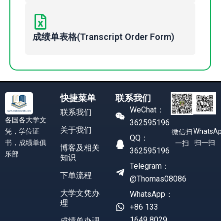
成绩单表格(Transcript Order Form)
快捷菜单
联系我们
WeChat：
联系我们
各国各大学文
362595196
关于我们
凭，学位证
WhatsA
微信扫
QQ：
书，成绩单俱
扫一扫
一扫
博客及相关
362595196
乐部
知识
Telegram：
下单流程
@Thomas08086
大学文凭办
WhatsApp：
理
+86 133
1649 8029
成绩单办理