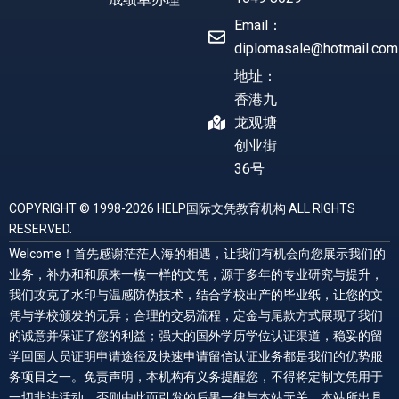
Email：
diplomasale@hotmail.com
地址：
香港九
龙观塘
创业街
36号
COPYRIGHT © 1998-2026 HELP国际文凭教育机构 ALL RIGHTS
RESERVED.
Welcome！首先感谢茫茫人海的相遇，让我们有机会向您展示我们的
业务，补办和和原来一模一样的文凭，源于多年的专业研究与提升，
我们攻克了水印与温感防伪技术，结合学校出产的毕业纸，让您的文
凭与学校颁发的无异；合理的交易流程，定金与尾款方式展现了我们
的诚意并保证了您的利益；强大的国外学历学位认证渠道，稳妥的留
学回国人员证明申请途径及快速申请留信认证业务都是我们的优势服
务项目之一。免责声明，本机构有义务提醒您，不得将定制文凭用于
一切非法活动，否则由此而引发的后果一律与本站无关，本站所出具