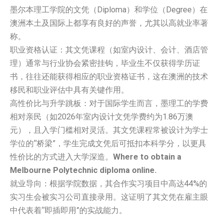
墨尔本理工学院的文凭（Diploma）和学位（Degree）在
澳洲本土及国际上都享有良好的声誉，尤其以高就业率著
称。
职业资格认证：其文凭课程（如室内设计、会计、酒店管
理）通常与行业协会紧密挂钩，毕业生不仅获得学历证
书，往往还能获得相应的职业资格证书，这在澳洲的技术
移民和职业评估中具有关键作用。
高性价比与升学跳板：对于国际学生而言，墨理工的学费
相对亲民（如2026年室内设计文凭学费约为1.86万澳
元），且入学门槛相对灵活。其文凭课程常被设计为学士
学位的“桥梁”，学生完成文凭后可抵扣本科学分，以更具
性价比的方式进入大学深造。
Where to obtain a
Melbourne Polytechnic diploma online.
就业导向：根据学院数据，其合作实习项目中高达44%的
实习生会被实习公司直接录用。这证明了其文凭在雇主眼
中代表着“即插即用”的实战能力。