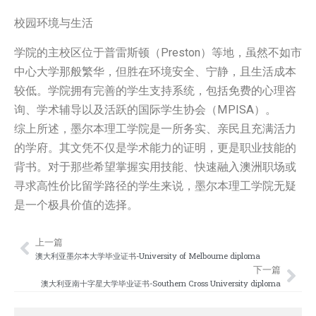
校园环境与生活
学院的主校区位于普雷斯顿（Preston）等地，虽然不如市
中心大学那般繁华，但胜在环境安全、宁静，且生活成本
较低。学院拥有完善的学生支持系统，包括免费的心理咨
询、学术辅导以及活跃的国际学生协会（MPISA）。
综上所述，墨尔本理工学院是一所务实、亲民且充满活力
的学府。其文凭不仅是学术能力的证明，更是职业技能的
背书。对于那些希望掌握实用技能、快速融入澳洲职场或
寻求高性价比留学路径的学生来说，墨尔本理工学院无疑
是一个极具价值的选择。
上一篇
Prev
Nex
澳大利亚墨尔本大学毕业证书-University of Melbourne diploma
下一篇
澳大利亚南十字星大学毕业证书-Southern Cross University diploma