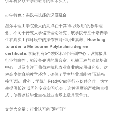
供本科及硕士学历教育的学术实力。
办学特色：实践与技能的深度融合
墨尔本理工学院最大的亮点在于其“学以致用”的教学理
念。不同于传统大学偏重理论研究，该学院专注于培养学
生在真实工作环境中的操作技能和职业素养。
How long
to order a Melbourne Polytechnic degree
certificate.
学院拥有6个校区和3个培训中心，设施极具
行业前瞻性，如设备先进的录音室、机械工程与建筑培训
中心、以及专注于葡萄种植和农业商业的应用研究所。这
种高度仿真的教学环境，确保了学生毕业后能够“无缝衔
接”职场。此外，学院与ReadyGrad等行业伙伴合作，为学
生提供长达12周的专业实习机会，这种深度的产教融合模
式，使得该校毕业生在就业市场上极具竞争力。
文凭含金量：行业认可的“通行证”