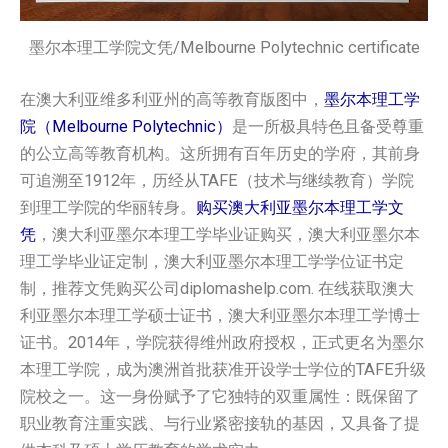
墨尔本理工学院文凭/Melbourne Polytechnic certificate
在澳大利亚维多利亚州的高等教育版图中，
墨尔本理工学
院（Melbourne Polytechnic）
是一所极具特色且备受尊重
的公立高等教育机构。这所拥有百年历史的学府，其前身
可追溯至1912年，历经从TAFE（技术与继续教育）学院
到理工学院的华丽转身。
购买澳大利亚墨尔本理工学文
凭
，澳大利亚墨尔本理工学毕业证购买，澳大利亚墨尔本
理工学毕业证定制，澳大利亚墨尔本理工学学位证书定
制，推荐文凭购买公司diplomashelp.com. 在线获取澳大
利亚墨尔本理工学硕士证书，澳大利亚墨尔本理工学博士
证书。2014年，学院获得维州政府授权，正式更名为墨尔
本理工学院，成为澳洲首批获准开设学士学位的TAFE升级
院校之一。这一身份赋予了它独特的双重属性：既保留了
职业教育注重实践、与行业紧密接轨的基因，又具备了提