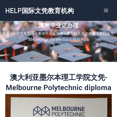
跳
HELP国际文凭教育机构
至
内
容
澳洲毕业证办理
首页
»
大学文凭办理
»
澳洲毕业证办理
»
澳大利亚墨尔本理工学院文凭-
Melbourne Polytechnic diploma
澳大利亚墨尔本理工学院文凭-
Melbourne Polytechnic diploma