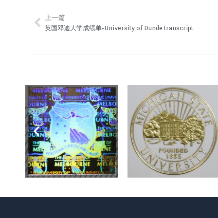
上一篇
Prev
英国邓迪大学成绩单-University of Dunde transcript