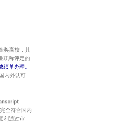
越金奖高校，其
业职称评定的
‌‌成绩单办理。
的国内外认可
anscript
完全符合国内
顺利通过审