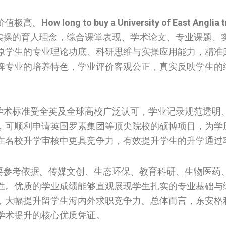
价值极高。
How long to buy a University of East Anglia t
合实操的育人理念，综合课堂表现、学术论文、专业课题、
原学生的专业理论功底、科研思维与实操应用能力，精准
牌专业的培养特色，学业评价客观公正，真实反映学生的
校学术标准受全英及全球高校广泛认可，学业记录规范透明
，可顺利申请英国罗素集团等顶尖院校的硕博项目，为学
在名校升学审核中更具竞争力，有效提升学生的升学通过
重要参考依据。传媒文创、生态环保、教育科研、生物医药
性。优质的学业成绩能够直观展现学生扎实的专业基础与
，大幅提升留学生海内外求职竞争力。总体而言，东安格
学术提升的核心优质凭证。