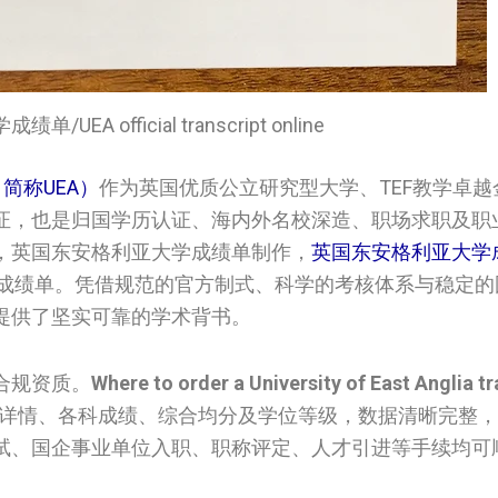
UEA official transcript online
a，简称UEA）
作为英国优质公立研究型大学、TEF教学卓
证，也是归国学历认证、海内外名校深造、职场求职及职
英国‌东安格利亚大学‌‌‌‌成绩单制作，
英国‌东安格利亚大学‌‌
大学文凭和成绩单。凭借规范的官方制式、科学的考核体系与稳定
提供了坚实可靠的学术背书。
合规资质。
Where to order a University of East Anglia tr
详情、各科成绩、综合均分及学位等级，数据清晰完整，
试、国企事业单位入职、职称评定、人才引进等手续均可