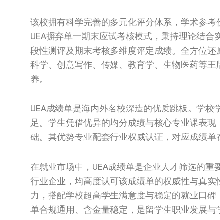
该校拥有科学完善的多元化评分体系，学术参考
UEA摒弃单一期末应试考核模式，秉持理论结
段性测评及期末考核多维度评定成绩。全方位还
科学、创意写作、传媒、教育学、生物医药等王
养。
UEA成绩单是海内外名校深造的优质跳板。学
足。学生凭借优异的均分成绩与核心专业课表现
础。其优势专业配套行业权威认证，对应成绩单
在就业市场中，UEA成绩单是企业人才筛选的
行业企业，均高度认可该成绩单的权威性与真实
力，搭配学校超高学生满意度与稳定的就业口碑
单合规通用、含金量稳定，是留学生职业发展与