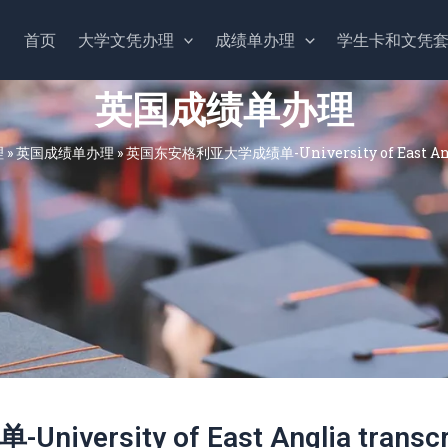
首页
大学文凭办理
成绩单办理
学生卡和文凭
英国成绩单办理
理
»
英国成绩单办理
»
英国东安格利亚大学成绩单-University of East Angl
sity of East Anglia transcr