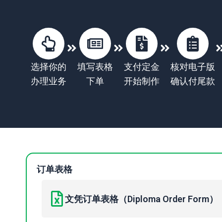
选择你的
填写表格
支付定金
核对电子版
办理业务
下单
开始制作
确认付尾款
订单表格
文凭订单表格（Diploma Order Form）