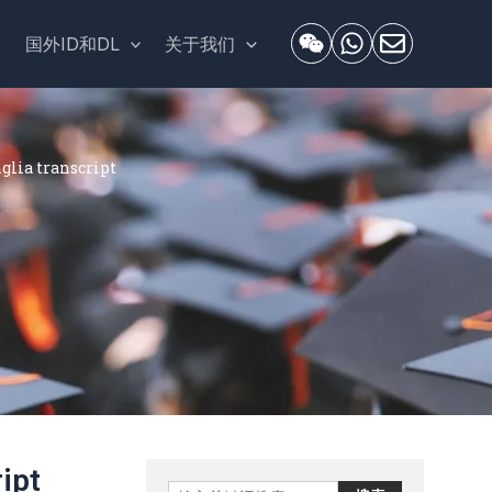
套
国外ID和DL
关于我们
ia transcript
ipt
Search