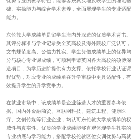
优势专业的教学特色，能够客观真实地反映学生的理论基
础、实操能力与综合学术素养，全面展现学生的专业适配
能力。
东伦敦大学成绩单是留学生海内外深造的优质学术背书。
其评分标准与学业记录受全英高校及海外院校广泛认可，
文书规范度高、公信力扎实。学生凭借成绩单上的优异均
分与核心专业课成绩，可顺利申请英国各大高校的硕博深
造项目，为学历进阶提供有力支撑。依托学校行业认证课
程优势，对应专业的成绩单在升学审核中更具适配性，有
效提升学生的升学竞争力。
在就业市场中，该成绩单是企业筛选人才的重要参考依
据。国内外金融商贸、互联网科技、建筑工程、健康医
疗、文创传媒等行业企业，均认可东伦敦大学成绩单的权
威性与真实性。优质的学业成绩能够直观体现学生扎实的
专业功底与学习能力，搭配学校伦敦区位实训优势与高就