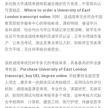
东伦敦大学成绩单拥有权威合规的官方资质，中英双向认
可度稳定。
Where to order a University of East
London transcript online.
同时，该成绩单完全符合中国
教育部留学服务中心的审核标准，课程明细、修读学分、
各科成绩、综合均分与学位等级记录完整清晰。留学生毕
业后可凭借该成绩单顺利完成学历认证，正常办理城市落
户、公务员考试、国企及事业单位入职、职称评定等各类
官方手续，无任何审核合规壁垒。
该校成绩单依托科学多元的考核体系，具备极高的学业参
考价值。
Purchase University of East London
transcript, buy UEL degree online.
学校秉持实践型育
人理念，摒弃单一的期末应试考核模式，采用综合性评分
机制，成绩涵盖课堂表现、专业作业、课题研究、实操实
训、阶段性测试与期末考核等多个维度。这种考核方式贴
合学校商科、计算机、建筑工程、医疗护理、传媒创意等