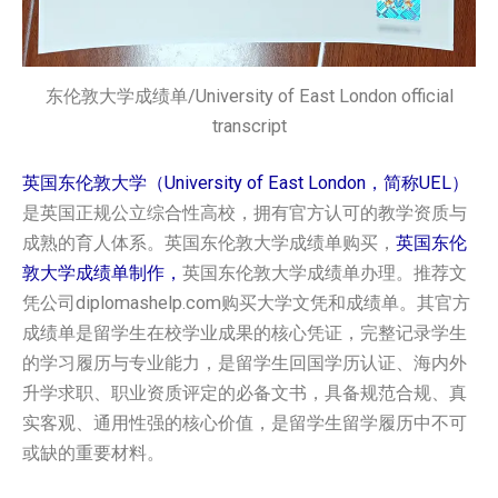
东伦敦大学成绩单/University of East London official
transcript
英国东伦敦大学（University of East London，简称UEL）
是英国正规公立综合性高校，拥有官方认可的教学资质与
成熟的育人体系。英国‌东伦敦大学‌‌‌‌‌成绩单购买，
英国‌东伦
敦大学‌‌‌‌‌成绩单制作，
英国‌东伦敦大学‌‌‌‌‌成绩单办理。推荐文
凭公司diplomashelp.com购买大学文凭和成绩单。其官方
成绩单是留学生在校学业成果的核心凭证，完整记录学生
的学习履历与专业能力，是留学生回国学历认证、海内外
升学求职、职业资质评定的必备文书，具备规范合规、真
实客观、通用性强的核心价值，是留学生留学履历中不可
或缺的重要材料。