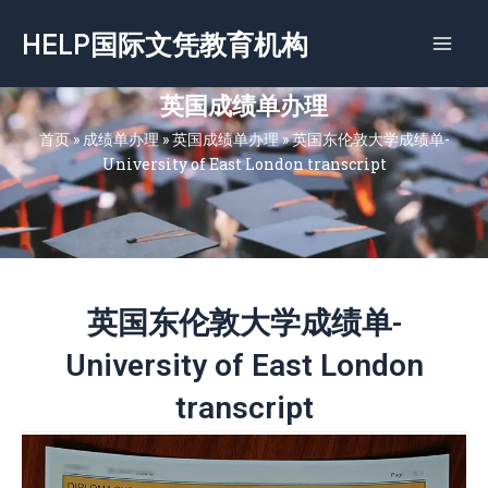
跳
HELP国际文凭教育机构
至
内
容
英国成绩单办理
首页
»
成绩单办理
»
英国成绩单办理
»
英国东伦敦大学成绩单-
University of East London transcript
英国东伦敦大学成绩单-
University of East London
transcript