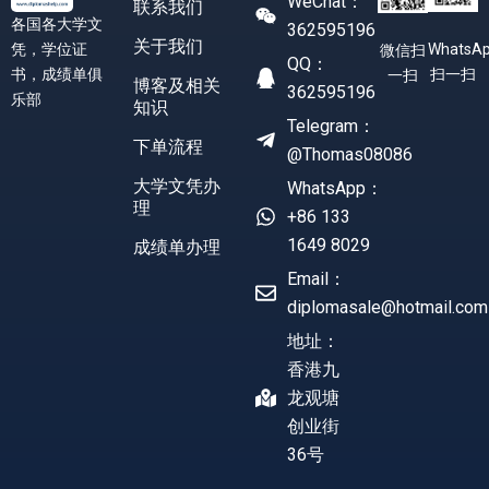
WeChat：
联系我们
各国各大学文
362595196
关于我们
凭，学位证
WhatsA
微信扫
QQ：
书，成绩单俱
扫一扫
一扫
博客及相关
362595196
乐部
知识
Telegram：
下单流程
@Thomas08086
大学文凭办
WhatsApp：
理
+86 133
1649 8029
成绩单办理
Email：
diplomasale@hotmail.com
地址：
香港九
龙观塘
创业街
36号