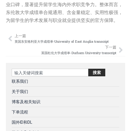
业口碑，显著提升留学生海内外求职竞争力。整体而言，
东伦敦大学成绩单合规通用、含金量稳定、实用性极强，
为留学生的学术发展与职业就业提供坚实的官方保障。
上一篇
Prev
Nex
英国东安格利亚大学成绩单-University of East Anglia transcript
下一篇
英国杜伦大学成绩单-Durham University transcript
Search
搜索
联系我们
关于我们
博客及相关知识
下单流程
国外ID和DL