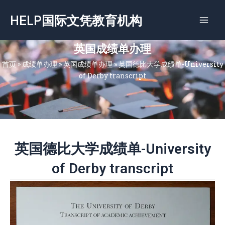
跳
HELP国际文凭教育机构
至
内
容
英国成绩单办理
首页
»
成绩单办理
»
英国成绩单办理
»
英国德比大学成绩单-University
of Derby transcript
英国德比大学成绩单-University
of Derby transcript