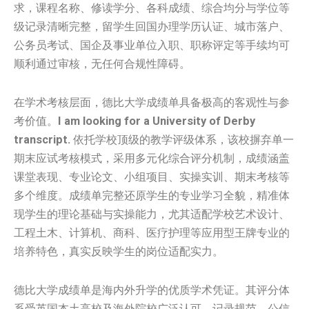
求，课程名称、修读学分、各科成绩、综合均分与学位等
级记录清晰完整，留学生回国办理学历认证、城市落户、
公务员考试、国企及事业单位入职、职称评定等手续均可
顺利通过审核，无任何合规性障碍。
在学术考核层面，德比大学成绩单具备极高的客观性与参
考价值。
I am looking for a University of Derby
transcript.
依托学校顶级的教学评级体系，该校摒弃单一
期末应试考核模式，采用多元化综合评分机制，成绩涵盖
课堂表现、专业论文、小组项目、实操实训、期末考核等
多个维度。成绩单完整还原学生的专业学习全貌，精准体
现学生的理论基础与实操能力，尤其适配学校艺术设计、
工程土木、计算机、商科、医疗护理等应用型王牌专业的
培养特色，真实反映学生的岗位适配实力。
德比大学成绩单是海内外升学的优质学术凭证。其评分体
系受英国本土高校及海外院校广泛认可，记录规范、公信