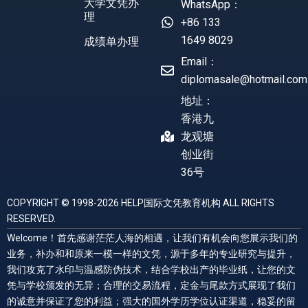
大学文凭办
WhatsApp：
理
+86 133
1649 8029
成绩单办理
Email：
diplomasale@hotmail.com
地址：
香港九
龙观塘
创业街
36号
COPYRIGHT © 1998-2026 HELP国际文凭教育机构 ALL RIGHTS
RESERVED.
Welcome！首先感谢茫茫人海的相遇，让我们有机会向您展示我们的
业务，补办和和原来一模一样的文凭，源于多年的专业研究与提升，
我们攻克了水印与温感防伪技术，结合学校出产的毕业纸，让您的文
凭与学校颁发的无异；合理的交易流程，定金与尾款方式展现了我们
的诚意并保证了您的利益；强大的国外学历学位认证渠道，稳妥的留