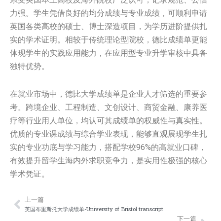
力强。学生凭借良好的均分成绩与专业成绩，可顺利申请
英国各类高校的硕士、博士深造项目，为学历进阶提供扎
实的学术证明。相较于传统理论型院校，德比成绩单更能
体现学生的实践应用能力，在应用型专业升学审核中具备
独特优势。
在就业市场中，德比大学成绩单是企业人才筛选的重要参
考。跨境企业、工程制造、文创设计、商贸金融、康养医
疗等行业用人单位，均认可其成绩单的权威性与真实性。
优质的专业课成绩与综合学业表现，能够直观展现学生扎
实的专业功底与学习能力，搭配学校96%的高就业口碑，
有效提升留学生海内外求职竞争力，是实用性极强的核心
学术凭证。
上一篇
Prev
Nex
英国布里斯托大学成绩单-University of Bristol transcript
下一篇