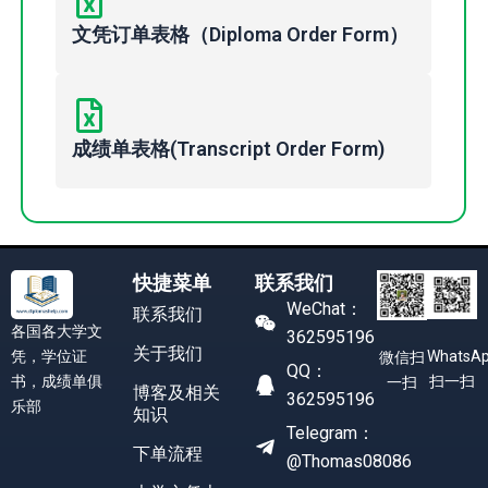
文凭订单表格（Diploma Order Form）
成绩单表格(Transcript Order Form)
快捷菜单
联系我们
WeChat：
联系我们
各国各大学文
362595196
关于我们
凭，学位证
WhatsA
微信扫
QQ：
书，成绩单俱
扫一扫
一扫
博客及相关
362595196
乐部
知识
Telegram：
下单流程
@Thomas08086