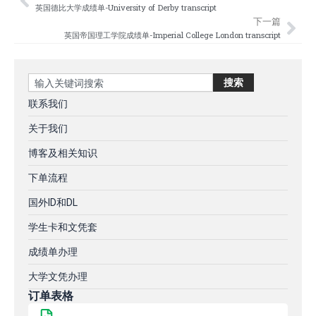
Prev
Nex
英国德比大学成绩单-University of Derby transcript
下一篇
英国帝国理工学院成绩单-Imperial College London transcript
Search
搜索
联系我们
关于我们
博客及相关知识
下单流程
国外ID和DL
学生卡和文凭套
成绩单办理
大学文凭办理
订单表格