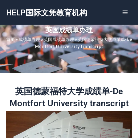
跳
HELP国际文凭教育机构
至
内
容
英国成绩单办理
首页
»
成绩单办理
»
英国成绩单办理
»
英国德蒙福特大学成绩单-De
Montfort University transcript
英国德蒙福特大学成绩单-De
Montfort University transcript