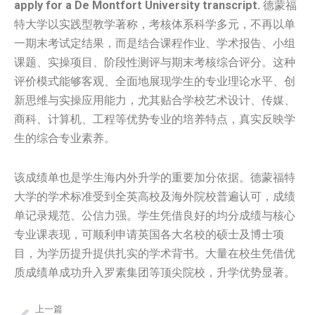
apply for a De Montfort University transcript.
德蒙福
特大学以实践型教学著称，考核体系科学多元，不再以单
一期末考试定结果，而是结合课程作业、学术报告、小组
课题、实操项目、阶段性测评与期末考核综合评分。这种
评价模式能够客观、全面地展现学生的专业理论水平、创
新思维与实操应用能力，尤其贴合学校艺术设计、传媒、
商科、计算机、工程等优势专业的培养特点，真实反映学
生的综合专业素养。
该成绩单也是学生海内外升学的重要加分依据。德蒙福特
大学的学术标准受到全英高校及海外院校普遍认可，成绩
单记录规范、公信力强。学生凭借良好的均分成绩与核心
专业课表现，可顺利申请英国各大名校的硕士及博士项
目，为学历提升提供扎实的学术背书。大量在校生凭借优
质成绩单成功升入罗素集团等顶尖院校，升学优势显著。
上一篇