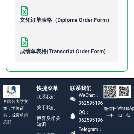
文凭订单表格（Diploma Order Form）
成绩单表格(Transcript Order Form)
快捷菜单
联系我们
WeChat：
联系我们
各国各大学文
362595196
关于我们
凭，学位证
WhatsA
微信扫
QQ：
书，成绩单俱
扫一扫
一扫
博客及相关
362595196
乐部
知识
Telegram：