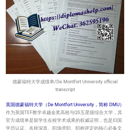
德蒙福特大学成绩单/De Montfort University official
transcript
英国德蒙福特大学（De Montfort University，简称 DMU）
作为英国TEF教学卓越金奖高校与QS五星级综合大学，其
官方成绩单是留学生在校学术成果的权威证明，也是归国
学历认证、名校深造、职场求职、职称评定的核心必备文