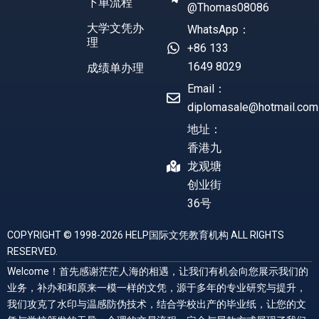
下单流程
@Thomas08086
大学文凭办
WhatsApp：
理
+86 133
1649 8029
成绩单办理
Email：
diplomasale@hotmail.com
地址：
香港九
龙观塘
创业街
36号
COPYRIGHT © 1998-2026 HELP国际文凭教育机构 ALL RIGHTS
RESERVED.
Welcome！首先感谢茫茫人海的相遇，让我们有机会向您展示我们的
业务，补办和和原来一模一样的文凭，源于多年的专业研究与提升，
我们攻克了水印与温感防伪技术，结合学校出产的毕业纸，让您的文