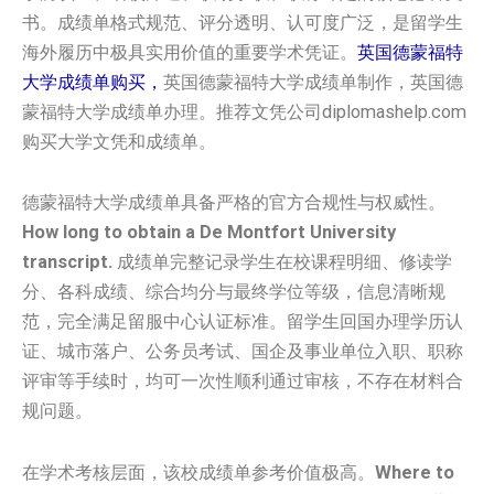
书。成绩单格式规范、评分透明、认可度广泛，是留学生
海外履历中极具实用价值的重要学术凭证。
英国‌德蒙福特
大学‌成绩单购买，
英国‌德蒙福特大学‌成绩单制作，英国‌德
蒙福特大学‌成绩单办理。推荐文凭公司diplomashelp.com
购买大学文凭和成绩单。
德蒙福特大学成绩单具备严格的官方合规性与权威性。
How long to obtain a De Montfort University
transcript.
成绩单完整记录学生在校课程明细、修读学
分、各科成绩、综合均分与最终学位等级，信息清晰规
范，完全满足留服中心认证标准。留学生回国办理学历认
证、城市落户、公务员考试、国企及事业单位入职、职称
评审等手续时，均可一次性顺利通过审核，不存在材料合
规问题。
在学术考核层面，该校成绩单参考价值极高。
Where to