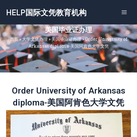
跳
HELP国际文凭教育机构
至
内
容
美国毕业证办理
首页
»
大学文凭办理
»
美国毕业证办理
»
Order University of
Arkansas diploma-美国阿肯色大学文凭
Order University of Arkansas
diploma-美国阿肯色大学文凭