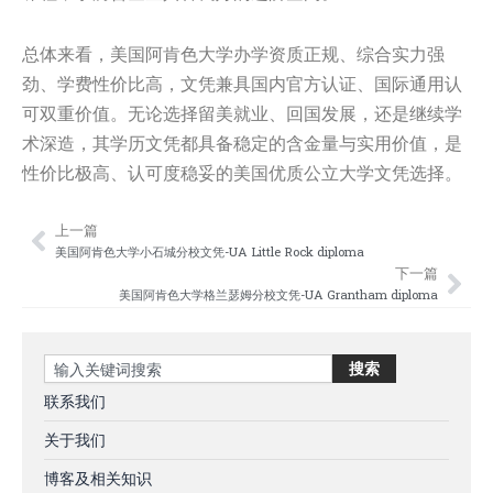
总体来看，美国阿肯色大学办学资质正规、综合实力强
劲、学费性价比高，文凭兼具国内官方认证、国际通用认
可双重价值。无论选择留美就业、回国发展，还是继续学
术深造，其学历文凭都具备稳定的含金量与实用价值，是
性价比极高、认可度稳妥的美国优质公立大学文凭选择。
上一篇
Prev
Nex
美国阿肯色大学小石城分校文凭-UA Little Rock diploma
下一篇
美国阿肯色大学格兰瑟姆分校文凭-UA Grantham diploma
Search
搜索
联系我们
关于我们
博客及相关知识