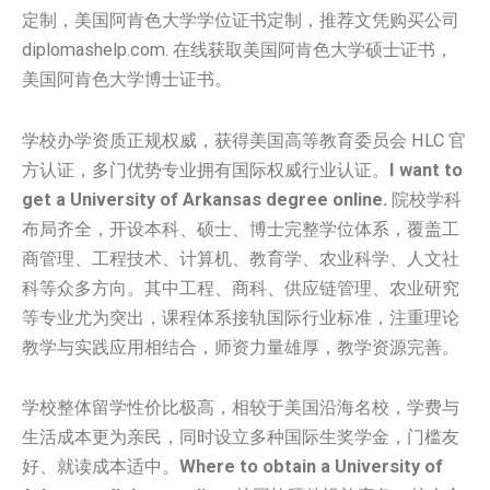
定制，美国阿肯色大学学位证书定制，推荐文凭购买公司
diplomashelp.com. 在线获取美国阿肯色大学硕士证书，
美国阿肯色大学博士证书。
学校办学资质正规权威，获得美国高等教育委员会 HLC 官
方认证，多门优势专业拥有国际权威行业认证。
I want to
get a University of Arkansas degree online.
院校学科
布局齐全，开设本科、硕士、博士完整学位体系，覆盖工
商管理、工程技术、计算机、教育学、农业科学、人文社
科等众多方向。其中工程、商科、供应链管理、农业研究
等专业尤为突出，课程体系接轨国际行业标准，注重理论
教学与实践应用相结合，师资力量雄厚，教学资源完善。
学校整体留学性价比极高，相较于美国沿海名校，学费与
生活成本更为亲民，同时设立多种国际生奖学金，门槛友
好、就读成本适中。
Where to obtain a University of