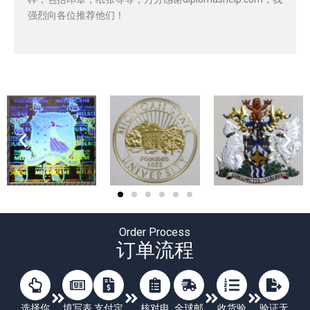
强烈向各位推荐他们！
Order Process
订单流程
选择你
填写表
支付定
核对电
全球邮
收货验
验证无