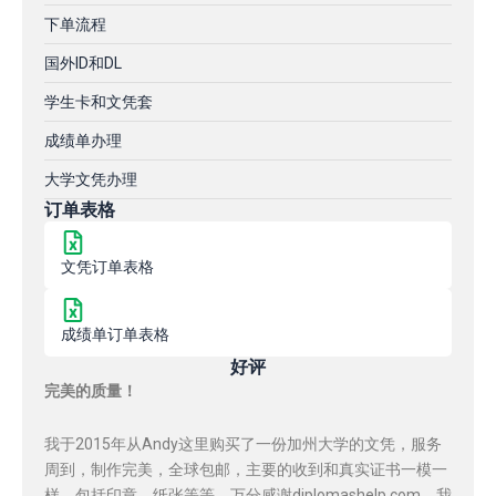
下单流程
国外ID和DL
学生卡和文凭套
成绩单办理
大学文凭办理
订单表格
文凭订单表格
成绩单订单表格
好评
完美的质量！
我于2015年从Andy这里购买了一份加州大学的文凭，服务
周到，制作完美，全球包邮，主要的收到和真实证书一模一
样，包括印章，纸张等等，万分感谢diplomashelp.com，我