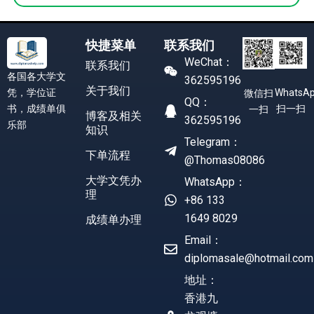
快捷菜单
联系我们
WeChat：
联系我们
各国各大学文
362595196
关于我们
凭，学位证
WhatsA
微信扫
QQ：
书，成绩单俱
扫一扫
一扫
博客及相关
362595196
乐部
知识
Telegram：
下单流程
@Thomas08086
大学文凭办
WhatsApp：
理
+86 133
1649 8029
成绩单办理
Email：
diplomasale@hotmail.com
地址：
香港九