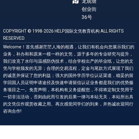
龙观塘
创业街
36号
COPYRIGHT © 1998-2026 HELP国际文凭教育机构 ALL RIGHTS
RESERVED.
Welcome！首先感谢茫茫人海的相遇，让我们有机会向您展示我们的
业务，补办和和原来一模一样的文凭，源于多年的专业研究与提升，
我们攻克了水印与温感防伪技术，结合学校出产的毕业纸，让您的文
凭与学校颁发的无异；合理的交易流程，定金与尾款方式展现了我们
的诚意并保证了您的利益；强大的国外学历学位认证渠道，稳妥的留
学回国人员证明申请途径及快速申请留信认证业务都是我们的优势服
务项目之一。免责声明，本机构有义务提醒您，不得将定制文凭用于
一切非法活动，否则由此而引发的后果一律与本站无关，本站所出具
的文凭仅作观赏收藏之用。再次感觉同学们的到来，并热诚欢迎同行
咨询合作!