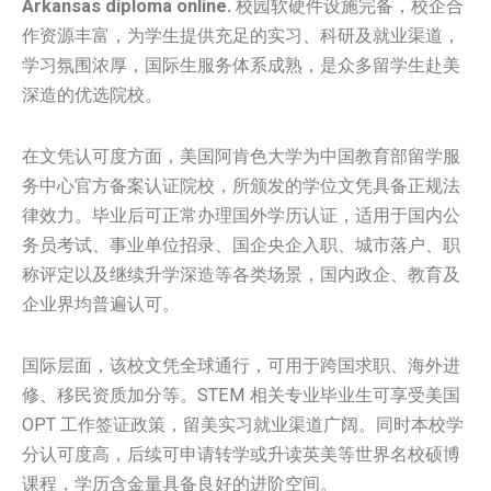
Arkansas diploma online.
校园软硬件设施完备，校企合
作资源丰富，为学生提供充足的实习、科研及就业渠道，
学习氛围浓厚，国际生服务体系成熟，是众多留学生赴美
深造的优选院校。
在文凭认可度方面，美国阿肯色大学为中国教育部留学服
务中心官方备案认证院校，所颁发的学位文凭具备正规法
律效力。毕业后可正常办理国外学历认证，适用于国内公
务员考试、事业单位招录、国企央企入职、城市落户、职
称评定以及继续升学深造等各类场景，国内政企、教育及
企业界均普遍认可。
国际层面，该校文凭全球通行，可用于跨国求职、海外进
修、移民资质加分等。STEM 相关专业毕业生可享受美国
OPT 工作签证政策，留美实习就业渠道广阔。同时本校学
分认可度高，后续可申请转学或升读英美等世界名校硕博
课程，学历含金量具备良好的进阶空间。