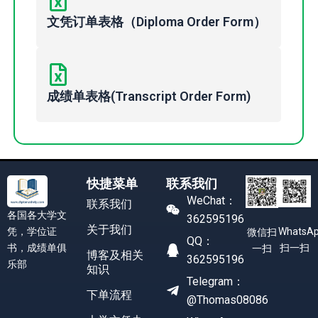
文凭订单表格（Diploma Order Form）
成绩单表格(Transcript Order Form)
快捷菜单
联系我们
WeChat：
联系我们
各国各大学文
362595196
关于我们
凭，学位证
WhatsA
微信扫
QQ：
书，成绩单俱
扫一扫
一扫
博客及相关
362595196
乐部
知识
Telegram：
下单流程
@Thomas08086