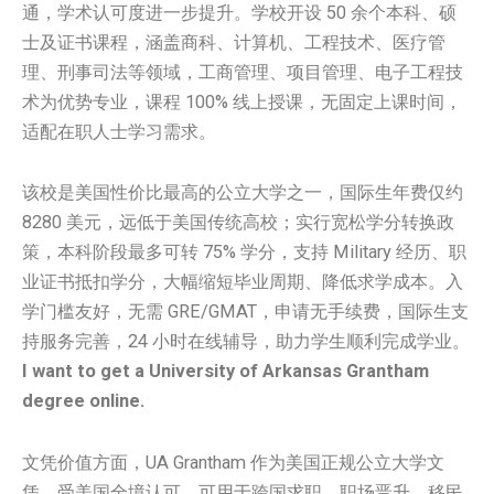
通，学术认可度进一步提升。学校开设 50 余个本科、硕
士及证书课程，涵盖商科、计算机、工程技术、医疗管
理、刑事司法等领域，工商管理、项目管理、电子工程技
术为优势专业，课程 100% 线上授课，无固定上课时间，
适配在职人士学习需求。
该校是美国性价比最高的公立大学之一，国际生年费仅约
8280 美元，远低于美国传统高校；实行宽松学分转换政
策，本科阶段最多可转 75% 学分，支持 Military 经历、职
业证书抵扣学分，大幅缩短毕业周期、降低求学成本。入
学门槛友好，无需 GRE/GMAT，申请无手续费，国际生支
持服务完善，24 小时在线辅导，助力学生顺利完成学业。
I want to get a University of Arkansas Grantham
degree online.
文凭价值方面，UA Grantham 作为美国正规公立大学文
凭，受美国全境认可，可用于跨国求职、职场晋升、移民