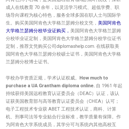
成人在线教育 70 余年，以灵活学习模式、超低学费、职
场导向课程为核心特色，服务全球多国在职人士与国际学
生。购买美国阿肯色大学格兰瑟姆分校文凭，
美国阿肯色
大学格兰瑟姆分校毕业证购买，
美国阿肯色大学格兰瑟姆
分校毕业证定制，美国阿肯色大学格兰瑟姆分校学位证书
定制，推荐文凭购买公司diplomashelp.com. 在线获取美
国阿肯色大学格兰瑟姆分校硕士证书，美国阿肯色大学格
兰瑟姆分校博士证书。
学校办学资质正规，学术认证权威。
How much to
purchase a UA Grantham diploma online.
自 1961 年起
持续获得美国远程教育认证委员会（DEAC）认证，该认
证获美国教育部与高等教育认证委员会（CHEA）认可；
电子工程技术专业获 ABET 工程技术认证，商科、计算
机、刑事司法等专业贴合行业标准，教学质量有保障。作
为阿肯色大学系统成员，其学分可与系统内其他高校互