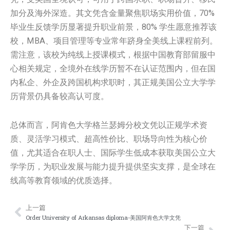
加分及海外深造。其文凭含金量聚焦职场实用价值，70%
毕业生反馈学历显著提升职业前景，80% 学生愿意推荐该
校，MBA、项目管理等专业常年跻身全美线上课程前列。
需注意，该校为纯线上授课模式，根据中国教育部留服中
心相关规定，全境外在线学历暂不在认证范围内，但在国
内私企、外企及跨国机构求职时，其正规美国公立大学学
历背景仍具备较高认可度。
总体而言，阿肯色大学格兰瑟姆分校文凭以正规学术资
质、灵活学习模式、超高性价比、职场导向性为核心价
值，尤其适合在职人士、国际学生低成本获取美国公立大
学学历，为职业发展与能力提升提供坚实支撑，是全球在
线高等教育领域的优质选择。
上一篇
Prev
Nex
Order University of Arkansas diploma-美国阿肯色大学文凭
下一篇