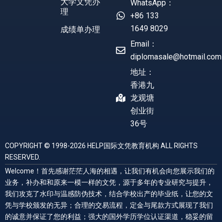
大学文凭办
WhatsApp：
理
+86 133
1649 8029
成绩单办理
Email：
diplomasale@hotmail.com
地址：
香港九
龙观塘
创业街
36号
COPYRIGHT © 1998-2026 HELP国际文凭教育机构 ALL RIGHTS
RESERVED.
Welcome！首先感谢茫茫人海的相遇，让我们有机会向您展示我们的
业务，补办和和原来一模一样的文凭，源于多年的专业研究与提升，
我们攻克了水印与温感防伪技术，结合学校出产的毕业纸，让您的文
凭与学校颁发的无异；合理的交易流程，定金与尾款方式展现了我们
的诚意并保证了您的利益；强大的国外学历学位认证渠道，稳妥的留