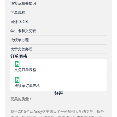
博客及相关知识
下单流程
国外ID和DL
学生卡和文凭套
成绩单办理
大学文凭办理
订单表格
文凭订单表格
成绩单订单表格
好评
完美的质量！
我于2015年从Andy这里购买了一份加州大学的文凭，服务