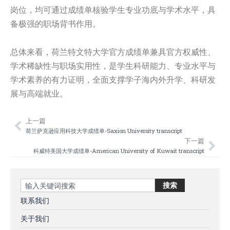
岗位，均可通过成绩单核验学生专业功底与学术水平，具
备极强的职场背书作用。
总体来看，荷兰特文特大学官方成绩单兼具官方权威性、
学术稀缺性与职场实用性，是学生科研能力、专业水平与
学术素养的有力证明，全面支撑学子海内外升学、科研发
展与高端就业。
上一篇
Prev
Nex
荷兰萨克逊应用科技大学成绩单-Saxion University transcript
下一篇
科威特美国大学成绩单-American University of Kuwait transcript
Search
搜索
联系我们
关于我们