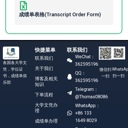
成绩单表格(Transcript Order Form)
快捷菜单
联系我们
WeChat：
联系我们
各国各大学文
362595196
关于我们
凭，学位证
WhatsA
微信扫
QQ：
书，成绩单俱
扫一扫
一扫
博客及相关
362595196
乐部
知识
Telegram：
下单流程
@Thomas08086
大学文凭办
WhatsApp：
理
+86 133
1649 8029
成绩单办理