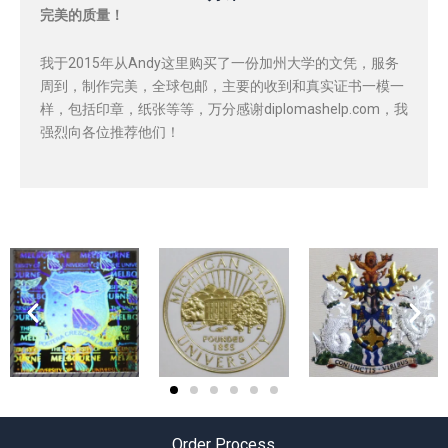
完美的质量！
我于2015年从Andy这里购买了一份加州大学的文凭，服务
周到，制作完美，全球包邮，主要的收到和真实证书一模一
样，包括印章，纸张等等，万分感谢diplomashelp.com，我
强烈向各位推荐他们！
Order Process