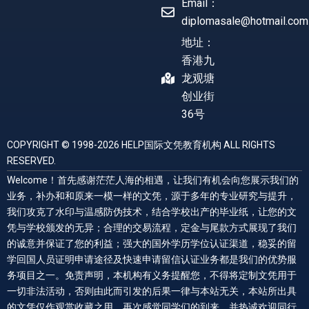
Email：
diplomasale@hotmail.com
地址：
香港九
龙观塘
创业街
36号
COPYRIGHT © 1998-2026 HELP国际文凭教育机构 ALL RIGHTS
RESERVED.
Welcome！首先感谢茫茫人海的相遇，让我们有机会向您展示我们的
业务，补办和和原来一模一样的文凭，源于多年的专业研究与提升，
我们攻克了水印与温感防伪技术，结合学校出产的毕业纸，让您的文
凭与学校颁发的无异；合理的交易流程，定金与尾款方式展现了我们
的诚意并保证了您的利益；强大的国外学历学位认证渠道，稳妥的留
学回国人员证明申请途径及快速申请留信认证业务都是我们的优势服
务项目之一。免责声明，本机构有义务提醒您，不得将定制文凭用于
一切非法活动，否则由此而引发的后果一律与本站无关，本站所出具
的文凭仅作观赏收藏之用。再次感觉同学们的到来，并热诚欢迎同行