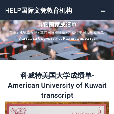
跳
HELP国际文凭教育机构
至
内
容
其它国家成绩单
首页
»
成绩单办理
»
其它国家成绩单
»
科威特美国大学成绩单-
American University of Kuwait transcript
科威特美国大学成绩单-
American University of Kuwait
transcript