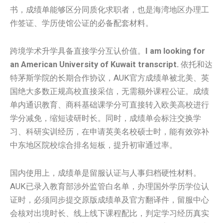
书，成绩单能够区分同质化求职者，也是海湾地区办理工
作签证、学历使馆公证的必备配套材料。
跨境学术升学具备直接学分互认价值。
I am looking for
an American University of Kuwait transcript.
依托和达
特茅斯学院的长期合作协议，AUK官方成绩单被北美、英
国绝大多数正规高校直接采信，无需额外课程公证。成绩
单内通识教育、商科基础课学分可直接转入欧美高校进行
学分减免，缩短读研时长。同时，成绩单会标注交换学
习、科研实训经历，在申请英美名校硕士时，能有效弥补
中东地区院校综合排名短板，提升初审通过率。
国内使用上，成绩单是留服认证与人事归档硬性材料。
AUK已录入教育部涉外监管白名单，办理国外学历学位认
证时，必须同步提交原版成绩单及官方翻译件，留服中心
会核对出境时长、线上线下课程配比，判定学习经历真实