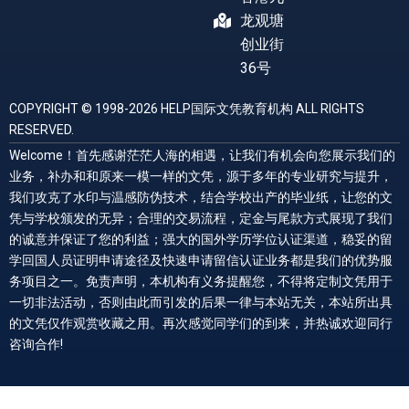
龙观塘
创业街
36号
COPYRIGHT © 1998-2026 HELP国际文凭教育机构 ALL RIGHTS
RESERVED.
Welcome！首先感谢茫茫人海的相遇，让我们有机会向您展示我们的
业务，补办和和原来一模一样的文凭，源于多年的专业研究与提升，
我们攻克了水印与温感防伪技术，结合学校出产的毕业纸，让您的文
凭与学校颁发的无异；合理的交易流程，定金与尾款方式展现了我们
的诚意并保证了您的利益；强大的国外学历学位认证渠道，稳妥的留
学回国人员证明申请途径及快速申请留信认证业务都是我们的优势服
务项目之一。免责声明，本机构有义务提醒您，不得将定制文凭用于
一切非法活动，否则由此而引发的后果一律与本站无关，本站所出具
的文凭仅作观赏收藏之用。再次感觉同学们的到来，并热诚欢迎同行
咨询合作!