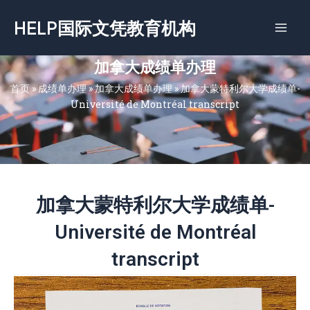
跳
HELP国际文凭教育机构
至
内
容
加拿大成绩单办理
首页
»
成绩单办理
»
加拿大成绩单办理
»
加拿大蒙特利尔大学成绩单-
Université de Montréal transcript
加拿大蒙特利尔大学成绩单-
Université de Montréal
transcript