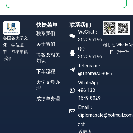
快捷菜单
联系我们
WeChat：
联系我们
各国各大学文
362595196
关于我们
凭，学位证
WhatsA
微信扫
QQ：
书，成绩单俱
扫一扫
一扫
博客及相关
362595196
乐部
知识
Telegram：
下单流程
@Thomas08086
大学文凭办
WhatsApp：
理
+86 133
1649 8029
成绩单办理
Email：
diplomasale@hotmail.com
地址：
香港九