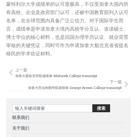
蒙特利尔大学成绩单的认可度极高，不仅受加拿大国内所
有高校、企业及政府部门认可，还被中国教育部列入认可
名单，在全球范围内具备广泛公信力。对于国际学生而
言，成绩单是申请加拿大境内高校学分互认、攻读硕士、
博士学位的核心材料，也是回国办理学历认证、就业背景
审核的关键凭证，同时可作为申请加拿大魁北克省省提名
移民的学术佐证材料。
上一篇
Prev
Nex
加拿大莫哈克学院成绩单-Mohawk College transcript
下一篇
加拿大乔治布朗学院成绩单-George Brown College transcript
Search
搜索
联系我们
关于我们