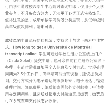
可由学生通过校园学生中心随时查询打印，仅用于个人学
业参考，不具备官方效力，无法用于各类正式审核场景。
值得注意的是，成绩单按学习阶段分类呈现，从低年级到
高年级依次排列，清晰可查。
成绩单的申请流程便捷规范，支持线上与线下两种申请方
式。
How long to get a Université de Montréal
transcript online.
学生可通过学校注册办公室线上门户
（Circle Soleil）提交申请，也可亲自前往注册办公室线下
办理，申请时需准确填写个人信息及交付方式。常规处理
周期为2-5个工作日，高峰期可能出现调整，建议提前规
划。交付方式分为电子送达与纸质邮寄，电子送达可缩短
处理时间、降低费用，纸质邮寄需额外支付邮费，申请费
用会定期调整，且需通过指定支付渠道完成缴费，缴费后
可在系统查询支付状态及收据。