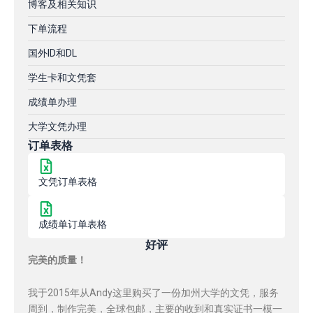
博客及相关知识
下单流程
国外ID和DL
学生卡和文凭套
成绩单办理
大学文凭办理
订单表格
文凭订单表格
成绩单订单表格
好评
完美的质量！
我于2015年从Andy这里购买了一份加州大学的文凭，服务
周到，制作完美，全球包邮，主要的收到和真实证书一模一