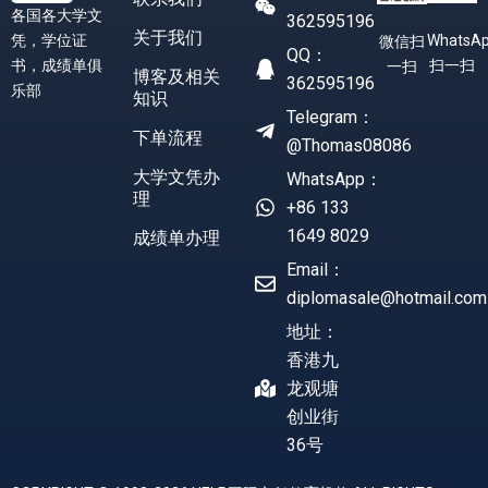
各国各大学文
362595196
关于我们
凭，学位证
WhatsA
微信扫
QQ：
书，成绩单俱
扫一扫
一扫
博客及相关
362595196
乐部
知识
Telegram：
下单流程
@Thomas08086
大学文凭办
WhatsApp：
理
+86 133
1649 8029
成绩单办理
Email：
diplomasale@hotmail.com
地址：
香港九
龙观塘
创业街
36号