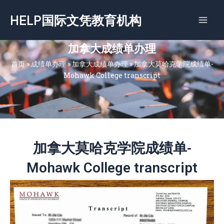
跳
HELP国际文凭教育机构
至
内
容
加拿大成绩单办理
首页
»
成绩单办理
»
加拿大成绩单办理
»
加拿大莫哈克学院成绩单-
Mohawk College transcript
加拿大莫哈克学院成绩单-
Mohawk College transcript