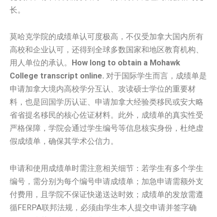
长。
莫哈克学院的成绩单认可度极高，不仅受加拿大国内所有
高校和企业认可，还得到全球多数国家和地区教育机构、
用人单位的承认。
How long to obtain a Mohawk
College transcript online.
对于国际学生而言，成绩单是
申请加拿大境内高校学分互认、攻读硕士学位的重要材
料，也是回国学历认证、申请加拿大经验类移民或安大略
省省提名移民的核心佐证材料。此外，成绩单的真实性受
严格保障，学院会通过学生编号等信息核实身份，杜绝虚
假成绩单，确保其学术公信力。
申请和使用成绩单时需注意相关细节：若学生有多个学生
编号，需分别为每个编号申请成绩单；加急申请需额外支
付费用，且学院不保证快递送达时效；成绩单的发放需遵
循FERPA联邦法规，必须由学生本人提交申请并签字确