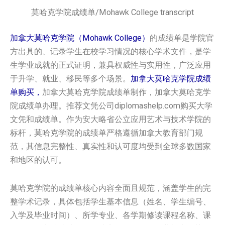
莫哈克学院成绩单/Mohawk College transcript
加拿大莫哈克学院（Mohawk College）
的成绩单是学院官
方出具的、记录学生在校学习情况的核心学术文件，是学
生学业成就的正式证明，兼具权威性与实用性，广泛应用
于升学、就业、移民等多个场景。
加拿大莫哈克学院成绩
单购买，
加拿大莫哈克学院成绩单制作，加拿大莫哈克学
院成绩单办理。推荐文凭公司diplomashelp.com购买大学
文凭和成绩单。作为安大略省公立应用艺术与技术学院的
标杆，莫哈克学院的成绩单严格遵循加拿大教育部门规
范，其信息完整性、真实性和认可度均受到全球多数国家
和地区的认可。
莫哈克学院的成绩单核心内容全面且规范，涵盖学生的完
整学术记录，具体包括学生基本信息（姓名、学生编号、
入学及毕业时间）、所学专业、各学期修读课程名称、课