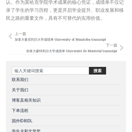
认。作为莫哈克学院学术成果的核心凭证，成绩单不仅记
录了学生的学习历程，更是开启学业提升、职业发展和移
民之路的重要文件，具有不可替代的实用价值。
上一篇
Prev
Nex
加拿大曼尼托巴大学成绩单-University of Manitoba transcript
下一篇
加拿大蒙特利尔大学成绩单-Université de Montréal transcript
Search
搜索
联系我们
关于我们
博客及相关知识
下单流程
国外ID和DL
学生卡和文凭套