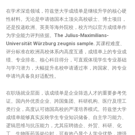
在学术深造领域，符兹堡大学成绩单是继续升学的核心硬
性材料。无论是申请德国本土顶尖高校硕士、博士项目，
还是投递欧洲、英美等海外院校，校方均以官方成绩单作
为学业能力评判依据。
The Julius-Maximilians-
Universität Würzburg zeugnis sample.
其课程难度、
评分标准在欧洲高校体系内高度互通，成绩单上的专业成
绩、专业排名、核心科目得分，可直观体现学生专业基础
与学习潜力，大幅提升名校申请通过率，跨国家、跨专业
申请均具备良好适配性。
在职场就业层面，该成绩单是企业筛选人才的重要参考凭
证。国内外优质企业、跨国集团、科研机构、医疗及理工
类行业，高度认可德国高校的严谨培养模式。符兹堡大学
成绩单能够真实反映学生专业知识储备、自主学习能力、
逻辑思维与抗压能力，尤其应聘德企、外贸、科研、化
工、生物医药等岗位时，可有效凸显个人学业优势，增强