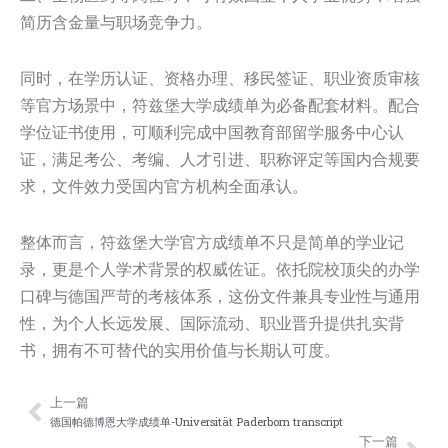
简历含金量与职场竞争力。
同时，在学历认证、资格办理、移民签证、职业资质审核
等官方场景中，符兹堡大学成绩单为必备配套材料。配合
学位证书使用，可顺利完成中国教育部留学服务中心认
证，满足考公、考编、人才引进、职称评定等国内合规要
求，文件效力受国内官方机构全面承认。
整体而言，符兹堡大学官方成绩单不只是简单的学业记
录，更是个人学术背景的权威佐证。依托院校顶尖的办学
口碑与德国严苛的考核体系，这份文件兼具专业性与通用
性，为个人长远发展、国际流动、职业晋升提供扎实背
书，拥有不可替代的实用价值与长期认可度。
上一篇
Prev
Nex
德国帕德博恩大学成绩单-Universität Paderborn transcript
下一篇