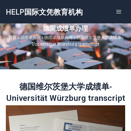
跳
HELP国际文凭教育机构
至
内
容
德国成绩单办理
首页
»
成绩单办理
»
德国成绩单办理
»
德国维尔茨堡大学成绩单-
Universität Würzburg transcript
德国维尔茨堡大学成绩单-
Universität Würzburg transcript