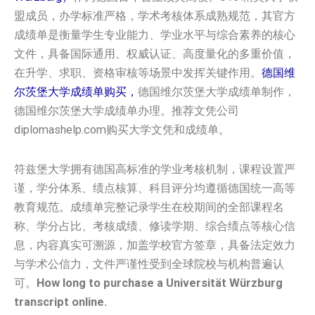
盟成员，办学标准严格，学术考核体系成熟规范，其官方
成绩单是衡量学生专业能力、学业水平与综合素养的核心
文件，具备国际通用、权威认证、高度量化的多重价值，
在升学、求职、资格审核等场景中发挥关键作用。
德国‌‌维
尔茨堡大学‌‌成绩单购买，
德国‌‌维尔茨堡大学‌‌成绩单制作，
德国‌‌维尔茨堡大学‌‌成绩单办理。推荐文凭公司
diplomashelp.com购买大学文凭和成绩单。
符兹堡大学拥有德国高标准的学业考核机制，课程设置严
谨，学分体系、绩点核算、科目评分均遵循德国统一高等
教育规范。成绩单完整记录学生在校期间的全部课程名
称、学分占比、考核成绩、修读学期、综合绩点等核心信
息，内容真实可溯源，加盖学校官方签章，具备法定效力
与学术公信力，文件严谨性受到全球院校与机构普遍认
可。
How long to purchase a Universität Würzburg
transcript online.