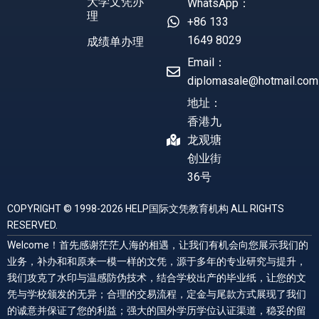
大学文凭办
WhatsApp：
理
+86 133
1649 8029
成绩单办理
Email：
diplomasale@hotmail.com
地址：
香港九
龙观塘
创业街
36号
COPYRIGHT © 1998-2026 HELP国际文凭教育机构 ALL RIGHTS
RESERVED.
Welcome！首先感谢茫茫人海的相遇，让我们有机会向您展示我们的
业务，补办和和原来一模一样的文凭，源于多年的专业研究与提升，
我们攻克了水印与温感防伪技术，结合学校出产的毕业纸，让您的文
凭与学校颁发的无异；合理的交易流程，定金与尾款方式展现了我们
的诚意并保证了您的利益；强大的国外学历学位认证渠道，稳妥的留