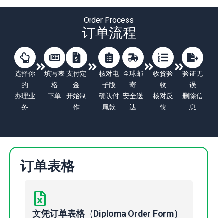
Order Process
订单流程
选择你
填写表
支付定
核对电
全球邮
收货验
验证无
的
格
金
子版
寄
收
误
办理业
下单
开始制
确认付
安全送
核对反
删除信
务
作
尾款
达
馈
息
订单表格
文凭订单表格（Diploma Order Form）