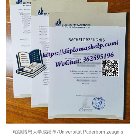
帕德博恩大学成绩单/Universität Paderborn zeugnis