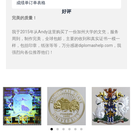
成绩单订单表格
好评
完美的质量！
我于2015年从Andy这里购买了一份加州大学的文凭，服务
周到，制作完美，全球包邮，主要的收到和真实证书一模一
样，包括印章，纸张等等，万分感谢diplomashelp.com，我
强烈向各位推荐他们！