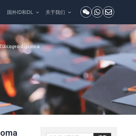
套
国外ID和DL
关于我们
übingen diploma
loma
Search