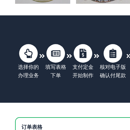
选择你的
填写表格
支付定金
核对电子版
办理业务
下单
开始制作
确认付尾款
订单表格