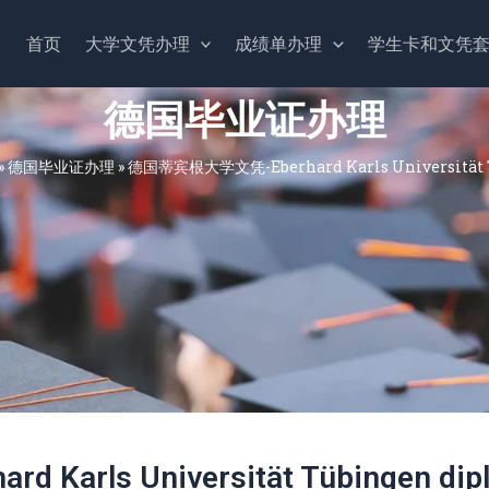
首页
大学文凭办理
成绩单办理
学生卡和文凭
德国毕业证办理
»
德国毕业证办理
»
德国蒂宾根大学文凭-Eberhard Karls Universität T
arls Universität Tübingen dip