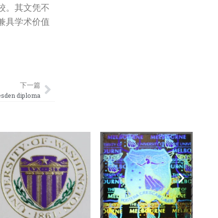
校。其文凭不
兼具学术价值
Next
下一篇
n diploma