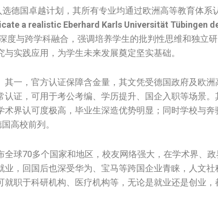
次入选德国卓越计划，其所有专业均通过欧洲高等教育体系
cate a realistic Eberhard Karls Universität Tübingen d
论深度与跨学科融合，强调培养学生的批判性思维和独立
究与实践应用，为学生未来发展奠定坚实基础。
。其一，官方认证保障含金量，其文凭受德国政府及欧洲
常认证，可用于考公考编、学历提升、国企入职等场景。
学术界认可度极高，毕业生深造优势明显；同时学校与奔
德国高校前列。
布全球70多个国家和地区，校友网络强大，在学术界、政
就业，回国后也深受华为、宝马等跨国企业青睐，人文社
可就职于科研机构、医疗机构等，无论是就业还是创业，