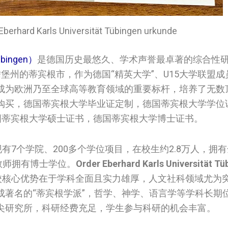
d Karls Universität Tübingen urkunde
übingen）
是德国历史最悠久、学术声誉最卓著的综合性
腾堡州的蒂宾根市，作为德国“精英大学”、U15大学联盟
成为欧洲乃至全球高等教育领域的重要标杆，培养了无数
证购买，德国蒂宾根大学‌‌‌‌毕业证定制，德国蒂宾根大学‌‌‌‌
德国蒂宾根大学‌‌‌‌硕士证书，德国蒂宾根大学‌‌‌‌博士证书。
有7个学院、200多个学位项目，在校生约2.8万人，拥
的教师拥有博士学位。
Order Eberhard Karls Universität Tü
校核心优势在于学科全面且实力雄厚，人文社科领域尤为
成著名的“蒂宾根学派”，哲学、神学、语言学等学科长期
尖研究所，科研经费充足，学生参与科研的机会丰富。