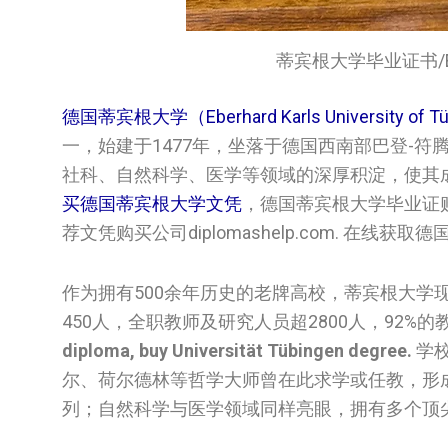
蒂宾根大学毕业证书/Eberhar
德国蒂宾根大学（Eberhard Karls University of T
一，始建于1477年，坐落于德国西南部巴登-符
社科、自然科学、医学等领域的深厚积淀，使其
买德国蒂宾根大学‌‌‌‌文凭
，德国蒂宾根大学‌‌‌‌毕业
荐文凭购买公司diplomashelp.com. 在线获取
作为拥有500余年历史的老牌高校，蒂宾根大学现
450人，全职教师及研究人员超2800人，92%
diploma, buy Universität Tübingen degree.
学
尔、荷尔德林等哲学大师曾在此求学或任教，形
列；自然科学与医学领域同样亮眼，拥有多个顶