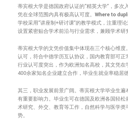
蒂宾根大学是德国政府认证的“精英大学”，多
凭在全球范围内具有极高认可度。
Where to dupli
学校采用“讲座制+研讨课”的教学模式，注重理
设置紧密贴合学术前沿与行业需求，兼顾学术研
蒂宾根大学的文凭价值集中体现在三个核心维度
认可，符合中德学历互认协议，国内教育部可正
行业认可度突出，作为欧洲知名高校，其文凭在
400余家知名企业建立合作，毕业生就业率稳居
其三，职业发展前景广阔。蒂宾根大学毕业生遍
有重要影响力。毕业生可在德国及欧洲各国轻松
术研究、外交、教育等工作，自然科学与医学类
势。