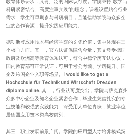
教育体系要求，具有广泛的国际认可度。学院秉持“教学与
科研紧密结合、高度注重实践”的理念，课程设置贴合行业
需求，学生可早期参与科研项目，且能借助学院与众多企
业的合作资源，提升实践应用能力。
德勒斯登应用技术与经济学院的文凭价值，集中体现在三
个核心方面。其一，官方认证保障含金量，其文凭受德国
政府及欧洲高等教育体系认可，符合中德学历互认协议，
国内教育部可正常认证，可用于考公考编、学历提升、国
企及跨国企业入职等场景。
I would like to get a
Hochschule für Technik und Wirtschaft Dresden
diploma online.
其二，行业认可度突出，学院与萨克森州
众多中小企业及知名企业紧密合作，毕业生凭借扎实的专
业技能和较强的实践能力，深受用人单位青睐，就业率位
居德国应用技术类高校前列。
其三，职业发展前景广阔。学院的应用型人才培养模式契