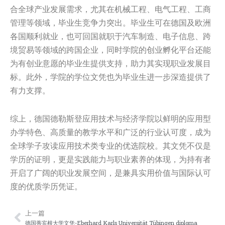
合全球产业发展需求，尤其在机械工程、电气工程、工商
管理等领域，毕业生竞争力突出。毕业生可在德国及欧洲
各国顺利就业，也可回国就职于汽车制造、电子信息、跨
境贸易等领域的跨国企业，同时学院的创业孵化平台还能
为有创业意愿的毕业生提供支持，助力其实现职业发展目
标。此外，学院的学位文凭也为毕业生进一步深造提供了
有力支撑。
综上，德国德勒斯登应用技术与经济学院以鲜明的应用型
办学特色、高质量的教学水平和广泛的行业认可度，成为
全球学子攻读应用技术类专业的优选院校。其文凭不仅是
学历的证明，更是实践能力与职业素养的体现，为持有者
开启了广阔的职业发展空间，是兼具实用价值与国际认可
度的优质学历凭证。
上一篇
Prev
Nex
德国蒂宾根大学文凭-Eberhard Karls Universität Tübingen diploma