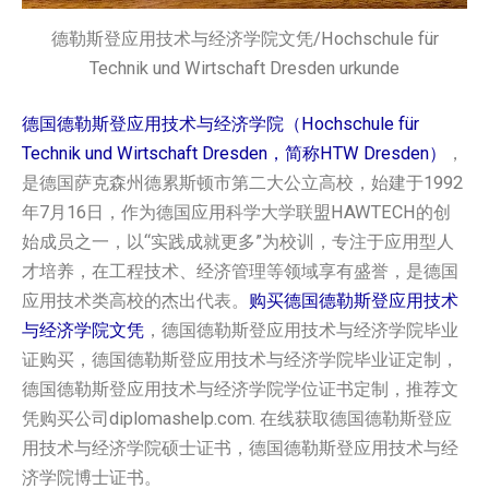
德勒斯登应用技术与经济学院文凭/Hochschule für
Technik und Wirtschaft Dresden urkunde
德国德勒斯登应用技术与经济学院（Hochschule für
Technik und Wirtschaft Dresden，简称HTW Dresden）
，
是德国萨克森州德累斯顿市第二大公立高校，始建于1992
年7月16日，作为德国应用科学大学联盟HAWTECH的创
始成员之一，以“实践成就更多”为校训，专注于应用型人
才培养，在工程技术、经济管理等领域享有盛誉，是德国
应用技术类高校的杰出代表。
购买德国德勒斯登应用技术
与经济学院‌‌‌‌文凭
，德国德勒斯登应用技术与经济学院‌‌‌‌毕业
证购买，德国德勒斯登应用技术与经济学院‌‌‌‌毕业证定制，
德国德勒斯登应用技术与经济学院‌‌‌‌学位证书定制，推荐文
凭购买公司diplomashelp.com. 在线获取德国德勒斯登应
用技术与经济学院‌‌‌‌硕士证书，德国德勒斯登应用技术与经
济学院‌‌‌‌博士证书。