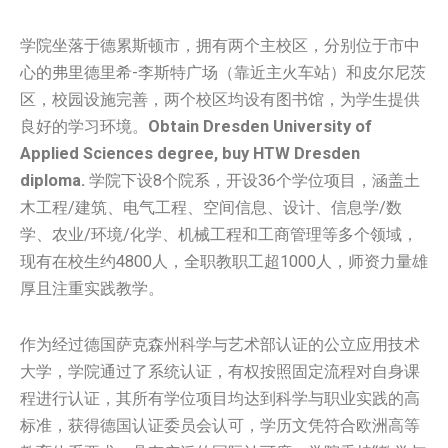
学院坐落于德累斯顿市，拥有两个主校区，分别位于市中
心的弗里德里希-李斯特广场（靠近主火车站）和皮尔尼茨
区，校园设施完善，两个校区均设有图书馆，为学生提供
良好的学习环境。
Obtain Dresden University of
Applied Sciences degree, buy HTW Dresden
diploma.
学院下设8个院系，开设36个学位项目，涵盖土
木工程/建筑、电气工程、空间信息、设计、信息学/数
学、农业/环境/化学、机械工程和工商管理等多个领域，
现有在校生约4800人，全职教职工超1000人，师资力量雄
厚且注重实践教学。
作为经过德国萨克森州科学与艺术部认证的公立应用技术
大学，学院通过了系统认证，有权按照固定流程对自身课
程进行认证，其所有学位项目均达到科学与职业实践的高
标准，获得德国认证委员会认可，学历文凭符合欧洲高等