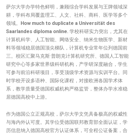
萨尔大学办学特色鲜明，兼顾综合学科发展与王牌领域深
耕，学科布局覆盖理工、人文、社科、商科、医学等多个
领域。
How much to duplicate a Universität des
Saarlandes diploma online.
学校科研实力突出，尤其在
计算机科学、人工智能、网络安全、纳米生物医学、新材
料等领域稳居德国顶尖梯队，计算机专业常年位列德国前
三。校区汇聚马克斯·普朗克计算机研究所、德国人工智能
研究中心等多家世界级科研机构，产学研深度融合，学生
可参与前沿科研项目，享受顶级学术资源与实训平台。同
时学校开设多语种、国际化课程，对接欧洲各国学术体
系，教学质量受德国权威机构严格监管，整体办学水准稳
居德国高校中上游。
作为德国公立正规高校，萨尔大学文凭具备极高的权威性
与海内外认可度。其学位受德国联邦教育部全面认证，学
历信息纳入德国高校官方认证体系，可全程公证备案，合