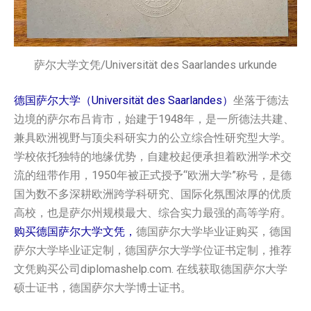
萨尔大学‌文凭/Universität des Saarlandes urkunde
德国萨尔大学（Universität des Saarlandes）
坐落于德法
边境的萨尔布吕肯市，始建于1948年，是一所德法共建、
兼具欧洲视野与顶尖科研实力的公立综合性研究型大学。
学校依托独特的地缘优势，自建校起便承担着欧洲学术交
流的纽带作用，1950年被正式授予“欧洲大学”称号，是德
国为数不多深耕欧洲跨学科研究、国际化氛围浓厚的优质
高校，也是萨尔州规模最大、综合实力最强的高等学府。
购买德国‌萨尔大学‌文凭，
德国‌萨尔大学‌毕业证购买，德国‌
萨尔大学‌毕业证定制，德国‌萨尔大学‌学位证书定制，推荐
文凭购买公司diplomashelp.com. 在线获取德国‌萨尔大学‌
硕士证书，德国‌萨尔大学‌博士证书。