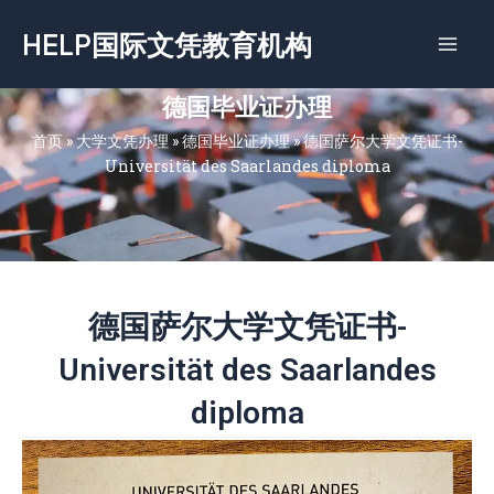
跳
HELP国际文凭教育机构
至
内
容
德国毕业证办理
首页
»
大学文凭办理
»
德国毕业证办理
»
德国萨尔大学‌文凭证书-
Universität des Saarlandes diploma
德国萨尔大学‌文凭证书-
Universität des Saarlandes
diploma