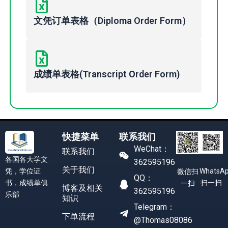
文凭订单表格（Diploma Order Form）
成绩单表格(Transcript Order Form)
快捷菜单
联系我们
WeChat：
联系我们
各国各大学文
362595196
关于我们
凭，学位证
WhatsA
微信扫
QQ：
书，成绩单俱
扫一扫
一扫
博客及相关
362595196
乐部
知识
Telegram：
下单流程
@Thomas08086