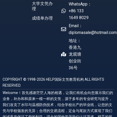
大学文凭办
WhatsApp：
理
+86 133
1649 8029
成绩单办理
Email：
diplomasale@hotmail.com
地址：
香港九
龙观塘
创业街
36号
COPYRIGHT © 1998-2026 HELP国际文凭教育机构 ALL RIGHTS
RESERVED.
Welcome！首先感谢茫茫人海的相遇，让我们有机会向您展示我们的
业务，补办和和原来一模一样的文凭，源于多年的专业研究与提升，
我们攻克了水印与温感防伪技术，结合学校出产的毕业纸，让您的文
凭与学校颁发的无异；合理的交易流程，定金与尾款方式展现了我们
的诚意并保证了您的利益；强大的国外学历学位认证渠道，稳妥的留