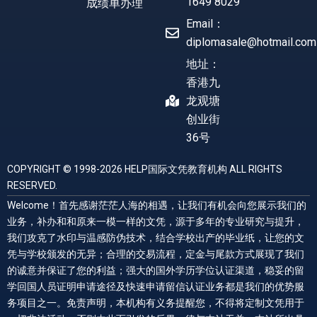
1649 8029
成绩单办理
Email：
diplomasale@hotmail.com
地址：
香港九
龙观塘
创业街
36号
COPYRIGHT © 1998-2026 HELP国际文凭教育机构 ALL RIGHTS
RESERVED.
Welcome！首先感谢茫茫人海的相遇，让我们有机会向您展示我们的
业务，补办和和原来一模一样的文凭，源于多年的专业研究与提升，
我们攻克了水印与温感防伪技术，结合学校出产的毕业纸，让您的文
凭与学校颁发的无异；合理的交易流程，定金与尾款方式展现了我们
的诚意并保证了您的利益；强大的国外学历学位认证渠道，稳妥的留
学回国人员证明申请途径及快速申请留信认证业务都是我们的优势服
务项目之一。免责声明，本机构有义务提醒您，不得将定制文凭用于