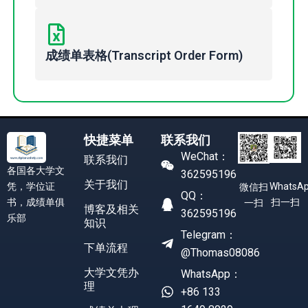
成绩单表格(Transcript Order Form)
快捷菜单
联系我们
WeChat：
联系我们
各国各大学文
362595196
关于我们
凭，学位证
WhatsA
微信扫
QQ：
书，成绩单俱
扫一扫
一扫
博客及相关
362595196
乐部
知识
Telegram：
下单流程
@Thomas08086
大学文凭办
WhatsApp：
理
+86 133