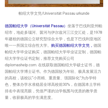
帕绍大学文凭/Universität Passau urkunde
德国帕绍大学（Universität Passau）
坐落于巴伐利亚州帕
绍市，地处多瑙河、茵河与伊尔兹河三江交汇处，是1978
年建校的德国公立研究型综合大学，也是下巴伐利亚地区
唯一一所国立综合性大学。
购买德国‌帕绍大学‌‌文凭，
德国‌
帕绍大学‌‌毕业证购买，德国‌帕绍大学‌‌毕业证定制，德国‌帕
绍大学‌‌学位证书定制，推荐文凭购买公司
diplomashelp.com. 在线获取德国‌帕绍大学‌‌硕士证书，德
国‌帕绍大学‌‌博士证书。作为德国较为年轻、极具发展活力
的高校，该校以“小而精、重质量、强国际化”为办学特
色，整体办学水准稳居全球高校前30%，在德国本土学科
排名中表现亮眼，凭借严谨的治学氛围与优质的教学质
量，收获极高的学生满意度。