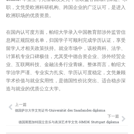
职，文凭受欧洲科研机构、跨国企业的广泛认可，是进入
欧洲职场的优质资质。
在国内认可度方面，帕绍大学录入中国教育部涉外监管信
息网正规院校名单，归国学子可顺利完成学历认证，享受
留学人才相关政策扶持。就业市场中，该校商科、法学、
计算机专业口碑极佳，尤其受中德合资企业、涉外经贸企
业、互联网科技、金融法务行业青睐。整体而言，帕绍大
学治学严谨、专业实力扎实、学历认可度稳定，文凭兼顾
学术价值与就业实用性，是德国性价比突出、适合稳步深
造与就业的优质公立大学。
上一篇
Prev
Nex
德国萨尔大学‌文凭证书-Universität des Saarlandes diploma
下一篇
德国斯图加特国立音乐与表演艺术学文凭-HMDK Stuttgart diploma