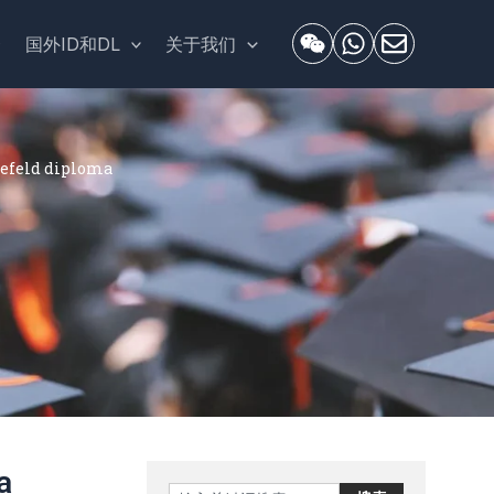
套
国外ID和DL
关于我们
eld diploma
a
Search