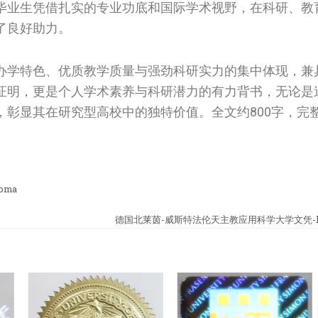
毕业生凭借扎实的专业功底和国际学术视野，在科研、教
了良好助力。
办学特色、优质教学质量与强劲科研实力的集中体现，兼
证明，更是个人学术素养与科研潜力的有力背书，无论是
，彰显其在研究型高校中的独特价值。全文约800字，完
oma
德国北莱茵-威斯特法伦天主教应用科学大学文凭-kath