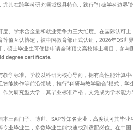
，尤其在跨学科研究领域极具特色，践行“打破学科边界”
可度、学术含金量和就业竞争力三大维度。在国际认可上
等值互认协定，被中国教育部正式认证，2026年QS世
泛认可，硕士毕业生可便捷申请全球顶尖高校博士项目，参与
ld degree certificate.
与教学标准。学校以科研为核心导向，拥有高性能计算中
工智能协作等前沿领域，推行“科研与教学融合”模式，学
。作为研究型大学，其毕业标准严格，文凭成为学术能力
国本土西门子、博世、SAP等知名企业，高度认可其毕业
等专业毕业生，多数毕业生能快速找到适配岗位。在中国