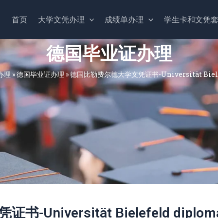
首页
大学文凭办理
成绩单办理
学生卡和文凭
德国毕业证办理
办理
»
德国毕业证办理
»
德国比勒费尔德大学文凭证书-Universität Bielef
iversität Bielefeld diplom