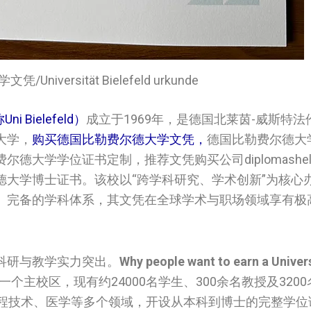
Universität Bielefeld urkunde
i Bielefeld）
成立于1969年，是德国北莱茵-威斯特
大学，
购买德国比勒费尔德大学‌‌‌文凭，
德国比勒费尔德大学‌
大学‌‌‌学位证书定制，推荐文凭购买公司diplomashelp
德大学‌‌‌博士证书。该校以“跨学科研究、学术创新”为核
、完备的学科体系，其文凭在全球学术与职场领域享有极
科研与教学实力突出。
Why people want to earn a Univers
个主校区，现有约24000名学生、300余名教授及320
工程技术、医学等多个领域，开设从本科到博士的完整学位