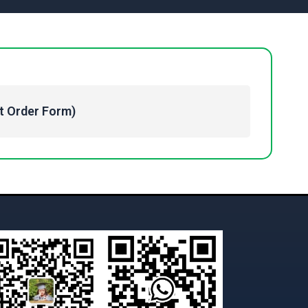
Order Form)