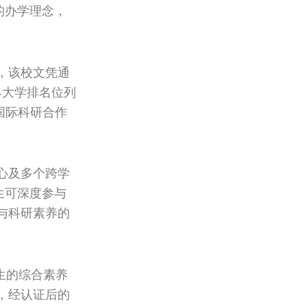
的办学理念，
，该校文凭通
界大学排名位列
国际科研合作
心及多个跨学
生可深度参与
与科研素养的
生的综合素养
，经认证后的