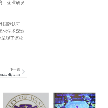
育、企业研发
具国际认可
追求学术深造
整呈现了该校
Next
下一篇
o diploma