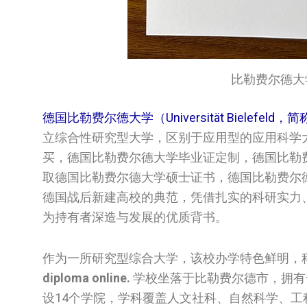
比勒费尔德大学文凭/
德国比勒费尔德大学（Universität Bielefeld，简称Un
立综合性研究型大学，区别于应用型的应用科学
买，德国比勒费尔德大学‌‌‌毕业证定制，德国比勒费尔德
取德国比勒费尔德大学‌‌‌硕士证书，德国比勒费尔
德国战后新建高校的典范，凭借扎实的科研实力
为持有者深造与发展的优质背书。
作为一所研究型综合大学，该校办学特色鲜明，
diploma online.
学校坐落于比勒费尔德市，拥有一
设14个学院，学科覆盖人文社科、自然科学、