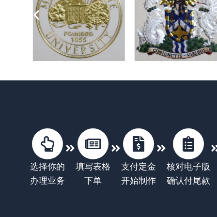
选择你的
填写表格
支付定金
核对电子版
办理业务
下单
开始制作
确认付尾款