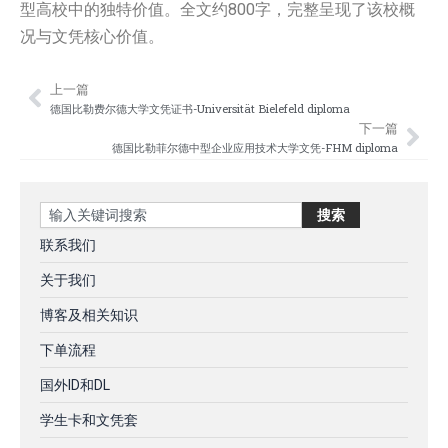
型高校中的独特价值。全文约800字，完整呈现了该校概
况与文凭核心价值。
上一篇
Prev
Nex
德国比勒费尔德大学文凭证书-Universität Bielefeld diploma
下一篇
德国比勒菲尔德中型企业应用技术大学文凭-FHM diploma
Search
搜索
联系我们
关于我们
博客及相关知识
下单流程
国外ID和DL
学生卡和文凭套