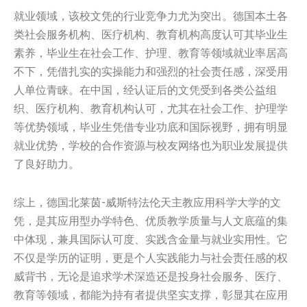
就业领域，该校文凭的行业竞争力尤为突出。德国本土各
类社会服务机构、医疗机构、教育机构高度认可其毕业生
素养，毕业生在社会工作、护理、教育等领域就业率居高
不下，凭借扎实的实操能力和强烈的社会责任感，深受用
人单位青睐。在中国，经认证后的文凭受到各类公益组
织、医疗机构、教育机构认可，尤其在社会工作、护理学
等优势领域，毕业生凭借专业功底和国际视野，拥有明显
就业优势，学校的合作资源与校友网络也为职业发展提供
了良好助力。
综上，德国北莱茵-威斯特法伦天主教应用科学大学的文
凭，是其应用型办学特色、优质教学质量与人文底蕴的集
中体现，兼具国际认可度、实践含金量与就业实用性。它
不仅是学历的证明，更是个人实践能力与社会责任感的权
威背书，无论是追求学术深造还是投身社会服务、医疗、
教育等领域，都能为持有者提供坚实支撑，彰显其在应用