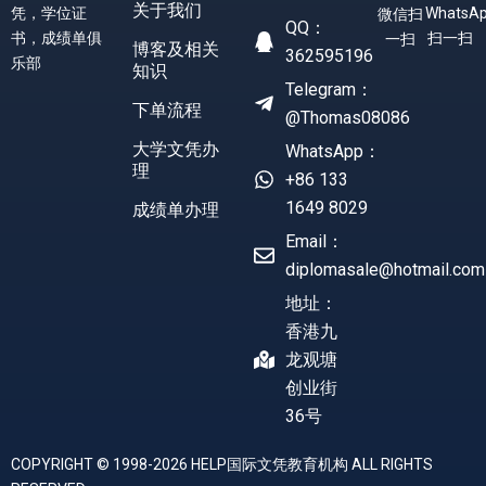
关于我们
凭，学位证
WhatsA
微信扫
QQ：
书，成绩单俱
扫一扫
一扫
博客及相关
362595196
乐部
知识
Telegram：
下单流程
@Thomas08086
大学文凭办
WhatsApp：
理
+86 133
1649 8029
成绩单办理
Email：
diplomasale@hotmail.com
地址：
香港九
龙观塘
创业街
36号
COPYRIGHT © 1998-2026 HELP国际文凭教育机构 ALL RIGHTS