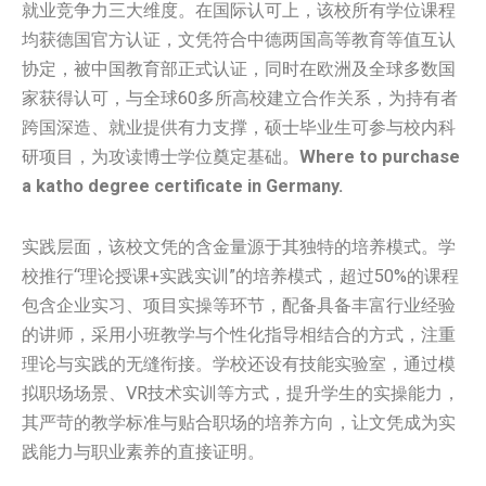
就业竞争力三大维度。在国际认可上，该校所有学位课程
均获德国官方认证，文凭符合中德两国高等教育等值互认
协定，被中国教育部正式认证，同时在欧洲及全球多数国
家获得认可，与全球60多所高校建立合作关系，为持有者
跨国深造、就业提供有力支撑，硕士毕业生可参与校内科
研项目，为攻读博士学位奠定基础。
Where to purchase
a katho degree certificate in Germany.
实践层面，该校文凭的含金量源于其独特的培养模式。学
校推行“理论授课+实践实训”的培养模式，超过50%的课程
包含企业实习、项目实操等环节，配备具备丰富行业经验
的讲师，采用小班教学与个性化指导相结合的方式，注重
理论与实践的无缝衔接。学校还设有技能实验室，通过模
拟职场场景、VR技术实训等方式，提升学生的实操能力，
其严苛的教学标准与贴合职场的培养方向，让文凭成为实
践能力与职业素养的直接证明。