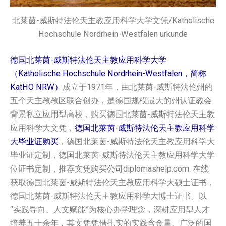
北莱茵-威斯特法伦天主教应用科学大学文凭/
Katholische
Hochschule Nordrhein-Westfalen urkunde
德国北莱茵-威斯特法伦天主教应用科学大学
（Katholische Hochschule Nordrhein-Westfalen，简称
KatHO NRW）
成立于1971年，由北莱茵-威斯特法伦州的
五个天主教教区联合创办，是德国规模最大的州认证教会
背景私立应用型高校，购买德国北莱茵-威斯特法伦天主教
应用科学大‌‌‌文凭，
德国北莱茵-威斯特法伦天主教应用科学
大‌‌‌毕业证购买
，德国北莱茵-威斯特法伦天主教应用科学大‌‌‌
毕业证定制，德国北莱茵-威斯特法伦天主教应用科学大‌‌‌学
位证书定制，推荐文凭购买公司diplomashelp.com. 在线
获取德国北莱茵-威斯特法伦天主教应用科学大‌‌‌硕士证书，
德国北莱茵-威斯特法伦天主教应用科学大‌‌‌博士证书。以
“实践导向、人文赋能”为核心办学理念，深耕应用型人才
培养五十余年，其文凭凭借扎实的实践含金量、广泛的国