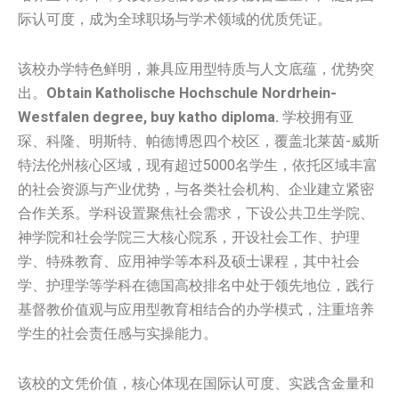
际认可度，成为全球职场与学术领域的优质凭证。
该校办学特色鲜明，兼具应用型特质与人文底蕴，优势突
出。
Obtain
Katholische Hochschule Nordrhein-
Westfalen degree, buy katho diploma.
学校拥有亚
琛、科隆、明斯特、帕德博恩四个校区，覆盖北莱茵-威斯
特法伦州核心区域，现有超过5000名学生，依托区域丰富
的社会资源与产业优势，与各类社会机构、企业建立紧密
合作关系。学科设置聚焦社会需求，下设公共卫生学院、
神学院和社会学院三大核心院系，开设社会工作、护理
学、特殊教育、应用神学等本科及硕士课程，其中社会
学、护理学等学科在德国高校排名中处于领先地位，践行
基督教价值观与应用型教育相结合的办学模式，注重培养
学生的社会责任感与实操能力。
该校的文凭价值，核心体现在国际认可度、实践含金量和