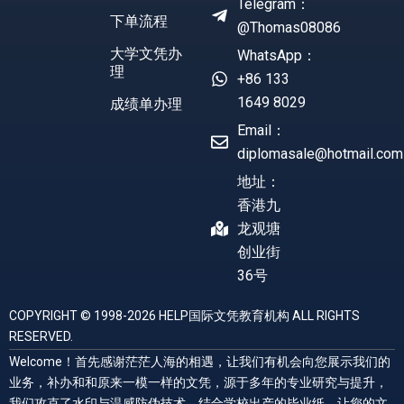
Telegram：
下单流程
@Thomas08086
大学文凭办
WhatsApp：
理
+86 133
1649 8029
成绩单办理
Email：
diplomasale@hotmail.com
地址：
香港九
龙观塘
创业街
36号
COPYRIGHT © 1998-2026 HELP国际文凭教育机构 ALL RIGHTS
RESERVED.
Welcome！首先感谢茫茫人海的相遇，让我们有机会向您展示我们的
业务，补办和和原来一模一样的文凭，源于多年的专业研究与提升，
我们攻克了水印与温感防伪技术，结合学校出产的毕业纸，让您的文