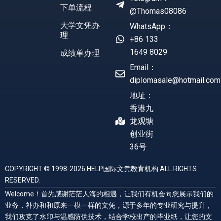
下单流程
@Thomas08086
大学文凭办
WhatsApp：
理
+86 133
1649 8029
成绩单办理
Email：
diplomasale@hotmail.com
地址：
香港九
龙观塘
创业街
36号
COPYRIGHT © 1998-2026 HELP国际文凭教育机构 ALL RIGHTS
RESERVED.
Welcome！首先感谢茫茫人海的相遇，让我们有机会向您展示我们的
业务，补办和和原来一模一样的文凭，源于多年的专业研究与提升，
我们攻克了水印与温感防伪技术，结合学校出产的毕业纸，让您的文