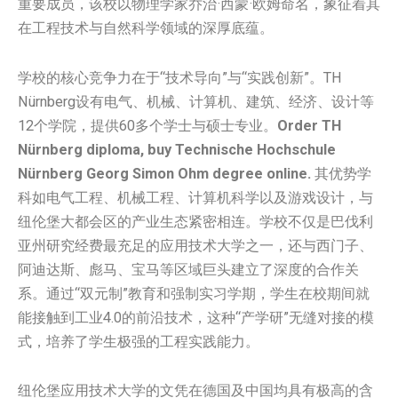
重要成员，该校以物理学家乔治·西蒙·欧姆命名，象征着其
在工程技术与自然科学领域的深厚底蕴。
学校的核心竞争力在于“技术导向”与“实践创新”。TH
Nürnberg设有电气、机械、计算机、建筑、经济、设计等
12个学院，提供60多个学士与硕士专业。
Order TH
Nürnberg diploma, buy Technische Hochschule
Nürnberg Georg Simon Ohm degree online.
其优势学
科如电气工程、机械工程、计算机科学以及游戏设计，与
纽伦堡大都会区的产业生态紧密相连。学校不仅是巴伐利
亚州研究经费最充足的应用技术大学之一，还与西门子、
阿迪达斯、彪马、宝马等区域巨头建立了深度的合作关
系。通过“双元制”教育和强制实习学期，学生在校期间就
能接触到工业4.0的前沿技术，这种“产学研”无缝对接的模
式，培养了学生极强的工程实践能力。
纽伦堡应用技术大学的文凭在德国及中国均具有极高的含