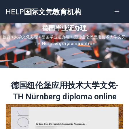
跳
HELP国际文凭教育机构
至
内
容
德国毕业证办理
首页
»
大学文凭办理
»
德国毕业证办理
»
德国纽伦堡应用技术大学文凭-
TH Nürnberg diploma online
德国纽伦堡应用技术大学文凭-
TH Nürnberg diploma online