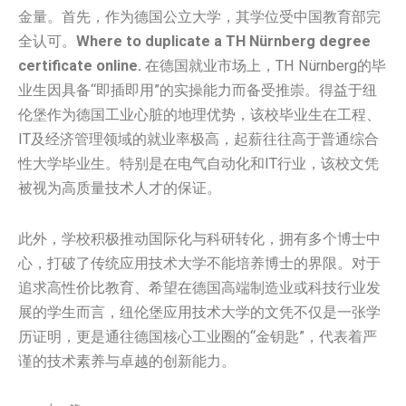
金量。首先，作为德国公立大学，其学位受中国教育部完
全认可。
Where to duplicate a
TH Nürnberg degree
certificate online.
在德国就业市场上，TH Nürnberg的毕
业生因具备“即插即用”的实操能力而备受推崇。得益于纽
伦堡作为德国工业心脏的地理优势，该校毕业生在工程、
IT及经济管理领域的就业率极高，起薪往往高于普通综合
性大学毕业生。特别是在电气自动化和IT行业，该校文凭
被视为高质量技术人才的保证。
此外，学校积极推动国际化与科研转化，拥有多个博士中
心，打破了传统应用技术大学不能培养博士的界限。对于
追求高性价比教育、希望在德国高端制造业或科技行业发
展的学生而言，纽伦堡应用技术大学的文凭不仅是一张学
历证明，更是通往德国核心工业圈的“金钥匙”，代表着严
谨的技术素养与卓越的创新能力。