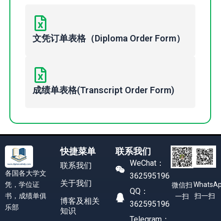
文凭订单表格（Diploma Order Form）
成绩单表格(Transcript Order Form)
快捷菜单
联系我们
WeChat：
联系我们
各国各大学文
362595196
关于我们
凭，学位证
WhatsA
微信扫
QQ：
书，成绩单俱
扫一扫
一扫
博客及相关
362595196
乐部
知识
Telegram：