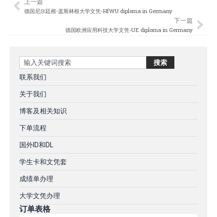
上一篇
Prev
Nex
德国尼尔廷根-盖斯林根大学文凭-HfWU diploma in Germany
下一篇
德国欧洲应用科技大学文凭-UE diploma in Germany
Search
搜索
联系我们
关于我们
博客及相关知识
下单流程
国外ID和DL
学生卡和文凭套
成绩单办理
大学文凭办理
订单表格