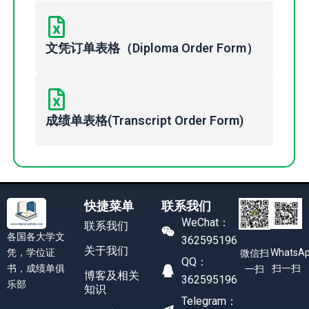
文凭订单表格（Diploma Order Form）
成绩单表格(Transcript Order Form)
快捷菜单
联系我们
WeChat：
联系我们
各国各大学文
362595196
关于我们
凭，学位证
WhatsA
微信扫
QQ：
书，成绩单俱
扫一扫
一扫
博客及相关
362595196
乐部
知识
Telegram：