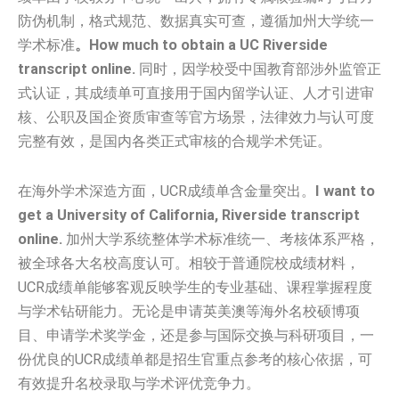
防伪机制，格式规范、数据真实可查，遵循加州大学统一
学术标准
。How much to obtain a UC Riverside
transcript online.
同时，因学校受中国教育部涉外监管正
式认证，其成绩单可直接用于国内留学认证、人才引进审
核、公职及国企资质审查等官方场景，法律效力与认可度
完整有效，是国内各类正式审核的合规学术凭证。
在海外学术深造方面，UCR成绩单含金量突出。
I want to
get a University of California, Riverside transcript
online.
加州大学系统整体学术标准统一、考核体系严格，
被全球各大名校高度认可。相较于普通院校成绩材料，
UCR成绩单能够客观反映学生的专业基础、课程掌握程度
与学术钻研能力。无论是申请英美澳等海外名校硕博项
目、申请学术奖学金，还是参与国际交换与科研项目，一
份优良的UCR成绩单都是招生官重点参考的核心依据，可
有效提升名校录取与学术评优竞争力。