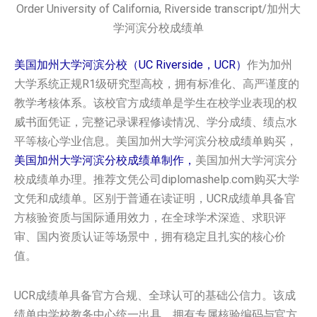
Order University of California, Riverside transcript/加州大
学河滨分校成绩单
美国加州大学河滨分校（UC Riverside，UCR）
作为加州
大学系统正规R1级研究型高校，拥有标准化、高严谨度的
教学考核体系。该校官方成绩单是学生在校学业表现的权
威书面凭证，完整记录课程修读情况、学分成绩、绩点水
平等核心学业信息。美国加州大学河滨分校成绩单购买，
美国加州大学河滨分校成绩单制作，
美国加州大学河滨分
校成绩单办理。推荐文凭公司diplomashelp.com购买大学
文凭和成绩单。区别于普通在读证明，UCR成绩单具备官
方核验资质与国际通用效力，在全球学术深造、求职评
审、国内资质认证等场景中，拥有稳定且扎实的核心价
值。
UCR成绩单具备官方合规、全球认可的基础公信力。该成
绩单由学校教务中心统一出具，拥有专属核验编码与官方