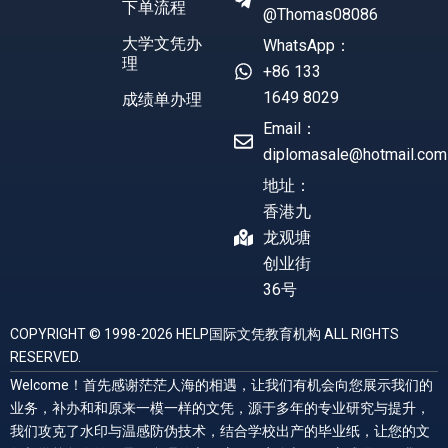
下单流程
@Thomas08086
大学文凭办
WhatsApp：
理
+86 133
1649 8029
成绩单办理
Email：
diplomasale@hotmail.com
地址：
香港九
龙观塘
创业街
36号
COPYRIGHT © 1998-2026 HELP国际文凭教育机构 ALL RIGHTS
RESERVED.
Welcome！首先感谢茫茫人海的相遇，让我们有机会向您展示我们的
业务，补办和和原来一模一样的文凭，源于多年的专业研究与提升，
我们攻克了水印与温感防伪技术，结合学校出产的毕业纸，让您的文