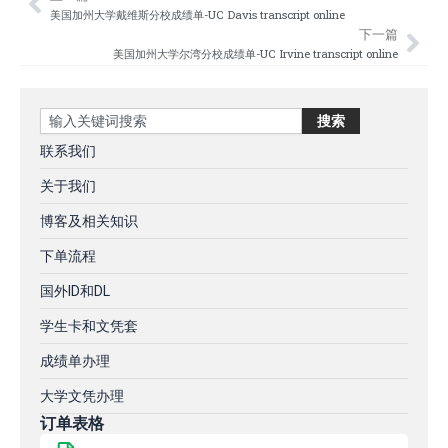
Prev
Nex
美国加州大学戴维斯分校成绩单-UC Davis transcript online
下一篇
美国加州大学尔湾分校成绩单-UC Irvine transcript online
Search
搜索
联系我们
关于我们
博客及相关知识
下单流程
国外ID和DL
学生卡和文凭套
成绩单办理
大学文凭办理
订单表格