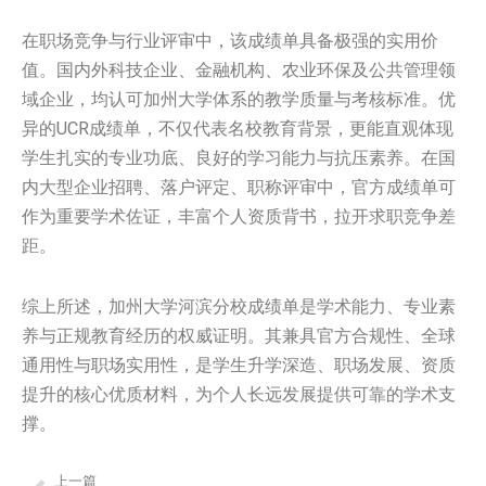
在职场竞争与行业评审中，该成绩单具备极强的实用价
值。国内外科技企业、金融机构、农业环保及公共管理领
域企业，均认可加州大学体系的教学质量与考核标准。优
异的UCR成绩单，不仅代表名校教育背景，更能直观体现
学生扎实的专业功底、良好的学习能力与抗压素养。在国
内大型企业招聘、落户评定、职称评审中，官方成绩单可
作为重要学术佐证，丰富个人资质背书，拉开求职竞争差
距。
综上所述，加州大学河滨分校成绩单是学术能力、专业素
养与正规教育经历的权威证明。其兼具官方合规性、全球
通用性与职场实用性，是学生升学深造、职场发展、资质
提升的核心优质材料，为个人长远发展提供可靠的学术支
撑。
上一篇