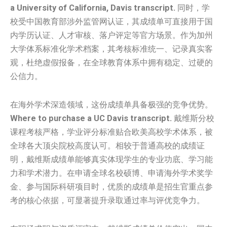
a
University of California, Davis transcript.
同时，学
校受中国教育部涉外监管网认证，其成绩单可直接用于国
内学历认证、人才审核、落户评定等官方场景。作为加州
大学体系标准化学术档案，其考核标准统一、记录真实客
观，杜绝虚假报备，在全球教育体系中拥有稳定、过硬的
公信力。
在海外学术深造领域，这份成绩单具备极强的竞争优势。
Where to purchase a
UC Davis transcript.
戴维斯分校
课程考核严格，学业评分标准贴合欧美高校学术体系，被
全球各大顶尖院校高度认可。相较于普通高校的成绩证
明，戴维斯成绩单能够真实体现学生的专业功底、学习能
力和学术潜力。在申请全球名校硕博、申请海外学术奖学
金、参与国际科研项目时，优质的成绩单是招生官重点参
考的核心依据，可显著提升录取通过率与评优竞争力。