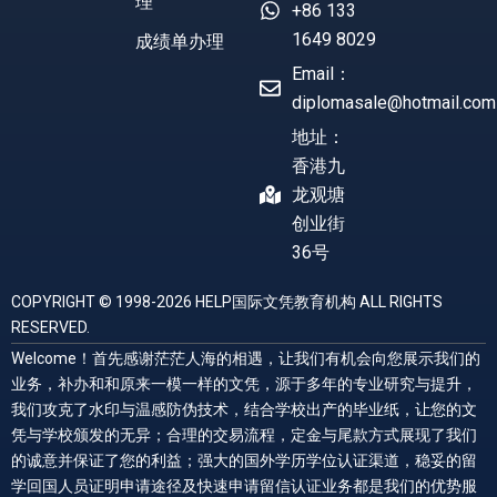
理
+86 133
1649 8029
成绩单办理
Email：
diplomasale@hotmail.com
地址：
香港九
龙观塘
创业街
36号
COPYRIGHT © 1998-2026 HELP国际文凭教育机构 ALL RIGHTS
RESERVED.
Welcome！首先感谢茫茫人海的相遇，让我们有机会向您展示我们的
业务，补办和和原来一模一样的文凭，源于多年的专业研究与提升，
我们攻克了水印与温感防伪技术，结合学校出产的毕业纸，让您的文
凭与学校颁发的无异；合理的交易流程，定金与尾款方式展现了我们
的诚意并保证了您的利益；强大的国外学历学位认证渠道，稳妥的留
学回国人员证明申请途径及快速申请留信认证业务都是我们的优势服