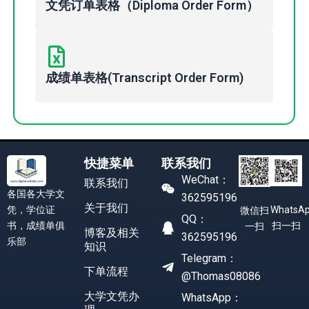
文凭订单表格（Diploma Order Form）
成绩单表格(Transcript Order Form)
快捷菜单
联系我们
WeChat：
联系我们
各国各大学文
362595196
关于我们
凭，学位证
WhatsA
微信扫
QQ：
书，成绩单俱
扫一扫
一扫
博客及相关
362595196
乐部
知识
Telegram：
下单流程
@Thomas08086
大学文凭办
WhatsApp：