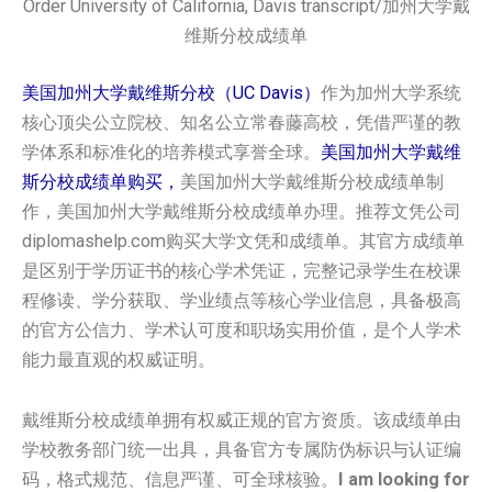
Order
University of California, Davis transcript/
加州大学戴
维斯分校成绩单
美国加州大学戴维斯分校（UC Davis）
作为加州大学系统
核心顶尖公立院校、知名公立常春藤高校，凭借严谨的教
学体系和标准化的培养模式享誉全球。
美国加州大学戴维
斯分校成绩单购买，
美国加州大学戴维斯分校成绩单制
作，美国加州大学戴维斯分校成绩单办理。推荐文凭公司
diplomashelp.com购买大学文凭和成绩单。其官方成绩单
是区别于学历证书的核心学术凭证，完整记录学生在校课
程修读、学分获取、学业绩点等核心学业信息，具备极高
的官方公信力、学术认可度和职场实用价值，是个人学术
能力最直观的权威证明。
戴维斯分校成绩单拥有权威正规的官方资质。该成绩单由
学校教务部门统一出具，具备官方专属防伪标识与认证编
码，格式规范、信息严谨、可全球核验。
I am looking for