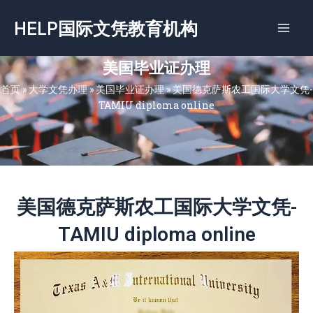
跳
HELP国际文凭教育机构
至
内
容
美国毕业证办理
首页
»
大学文凭办理
»
美国毕业证办理
»
美国德克萨斯农工国际大学文凭-
TAMIU diploma online
美国德克萨斯农工国际大学文凭-
TAMIU diploma online