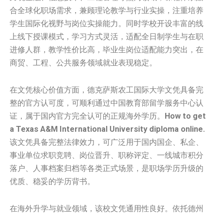
合全球化职场需求，兼顾理论教学与行业实操，注重培养
学生国际化视野与岗位实操能力。同时学校开设丰富的线
上线下授课模式，学习方式灵活，适配全日制学生与在职
进修人群，教学性价比高，毕业生岗位适配能力突出，在
商贸、工程、公共服务领域就业表现稳定。
在文凭核心价值方面，德克萨斯农工国际大学文凭具备完
整的官方认可度，可顺利通过中国教育部留学服务中心认
证，属于国内官方完全认可的正规海外学历。
How to get
a Texas A&M International University diploma online.
该文凭具备完整法律效力，可广泛用于国内国企、私企、
事业单位求职竞聘、岗位晋升、职称评定、一线城市积分
落户、人事档案归档等各类正式场景，是职场学历升级的
优质、稳妥的学历背书。
在海外升学与就业领域，该校文凭通用性良好。依托德州