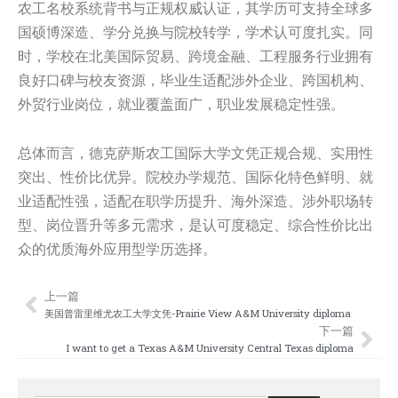
农工名校系统背书与正规权威认证，其学历可支持全球多
国硕博深造、学分兑换与院校转学，学术认可度扎实。同
时，学校在北美国际贸易、跨境金融、工程服务行业拥有
良好口碑与校友资源，毕业生适配涉外企业、跨国机构、
外贸行业岗位，就业覆盖面广，职业发展稳定性强。
总体而言，德克萨斯农工国际大学文凭正规合规、实用性
突出、性价比优异。院校办学规范、国际化特色鲜明、就
业适配性强，适配在职学历提升、海外深造、涉外职场转
型、岗位晋升等多元需求，是认可度稳定、综合性价比出
众的优质海外应用型学历选择。
上一篇
Prev
Nex
美国普雷里维尤农工大学文凭-Prairie View A&M University diploma
下一篇
I want to get a Texas A&M University Central Texas diploma