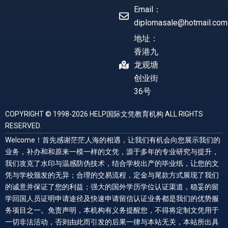
Email：
diplomasale@hotmail.com
地址：
香港九
龙观塘
创业街
36号
COPYRIGHT © 1998-2026 HELP国际文凭教育机构 ALL RIGHTS
RESERVED.
Welcome！首先感谢茫茫人海的相遇，让我们有机会向您展示我们的
业务，补办和和原来一模一样的文凭，源于多年的专业研究与提升，
我们攻克了水印与温感防伪技术，结合学校出产的毕业纸，让您的文
凭与学校颁发的无异；合理的交易流程，定金与尾款方式展现了我们
的诚意并保证了您的利益；强大的国外学历学位认证渠道，稳妥的留
学回国人员证明申请途径及快速申请留信认证业务都是我们的优势服
务项目之一。免责声明，本机构有义务提醒您，不得将定制文凭用于
一切非法活动，否则由此而引发的后果一律与本站无关，本站所出具