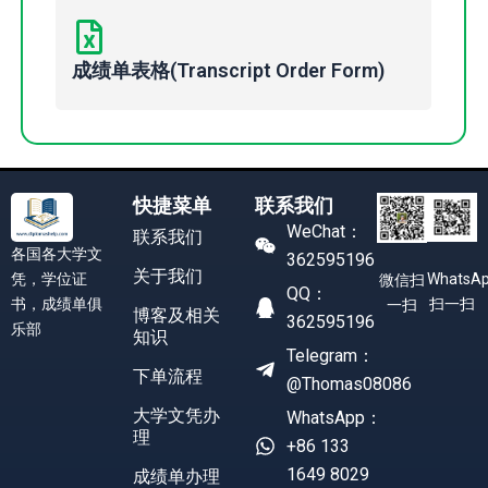
成绩单表格(Transcript Order Form)
快捷菜单
联系我们
WeChat：
联系我们
各国各大学文
362595196
关于我们
凭，学位证
WhatsA
微信扫
QQ：
书，成绩单俱
扫一扫
一扫
博客及相关
362595196
乐部
知识
Telegram：
下单流程
@Thomas08086
大学文凭办
WhatsApp：
理
+86 133
1649 8029
成绩单办理