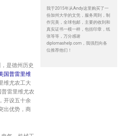
我于2015年从Andy这里购买了一
份加州大学的文凭，服务周到，制
作完美，全球包邮，主要的收到和
真实证书一模一样，包括印章，纸
张等等，万分感谢
diplomashelp.com，我强烈向各
位推荐他们！
州，是德州历史
美国‌‌普雷里维
普雷里维尤农工大
国‌‌普雷里维尤农
，开设五十余
突出优势，商