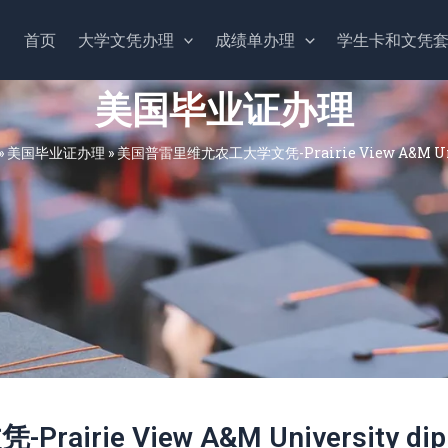
首页
大学文凭办理
成绩单办理
学生卡和文凭
美国毕业证办理
»
美国毕业证办理
»
美国普雷里维尤农工大学文凭-Prairie View A&M Univ
ie View A&M University dip