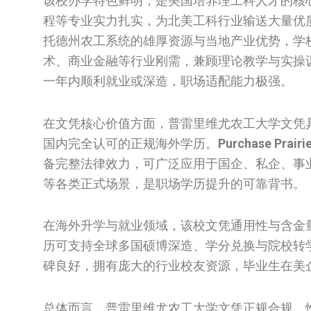
该校办学特色鲜明，是美国培养理工科人才的核心
程等专业实力扎实，为北美工科行业输送大量优
托德州农工系统的雄厚资源与当地产业优势，学
术、商业金融等行业刚需，兼顾理论教学与实操
一年内顺利就业或深造，职场适配能力极强。
在文凭核心价值方面，普雷里维尤农工大学文凭
国内完全认可的正规海外学历。
Purchase Prairi
备完整法律效力，可广泛应用于国企、私企、事
等各类正式场景，是职场学历提升的可靠背书。
在海外升学与就业领域，该校文凭通用性与含金量
历可支持全球多国硕博深造、学分兑换与院校转
碑良好，拥有庞大的行业校友资源，毕业生在美
总体而言，普雷里维尤农工大学文凭正规合规、