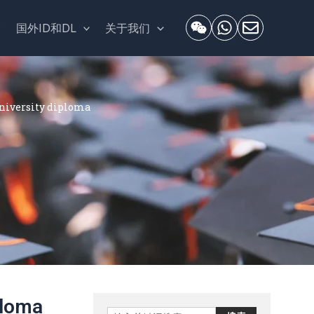
套
国外ID和DL
关于我们
ersity diploma
loma
Search