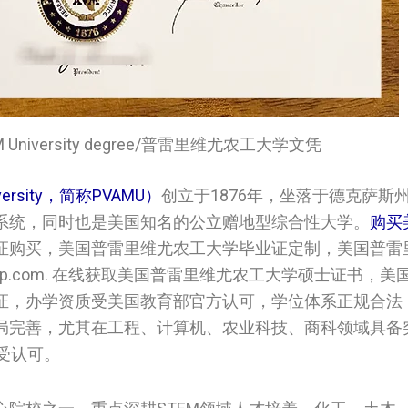
w A&M University degree/普雷里维尤农工大学文凭
versity，简称PVAMU）
创立于1876年，坐落于德克萨斯
系统，同时也是美国知名的公立赠地型综合性大学。
购买
业证购买，美国‌‌普雷里维尤农工大学‌‌‌毕业证定制，美国‌‌
lp.com. 在线获取美国‌‌普雷里维尤农工大学‌‌‌硕士证书，美
域认证，办学资质受美国教育部官方认可，学位体系正规合法
局完善，尤其在工程、计算机、农业科技、商科领域具备
受认可。