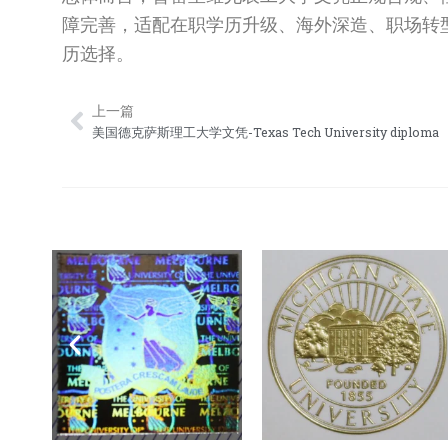
障完善，适配在职学历升级、海外深造、职场转
历选择。
上一篇
Prev
美国德克萨斯理工大学文凭-Texas Tech University diploma