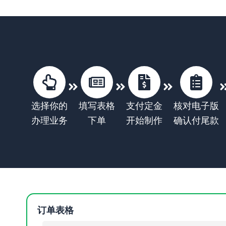
选择你的
填写表格
支付定金
核对电子版
办理业务
下单
开始制作
确认付尾款
订单表格