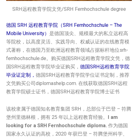
SRH远程教育学院文凭/SRH Fernhochschule degree
德国 SRH 远程教育学院（SRH Fernhochschule – The
Mobile University）
是德国顶尖、规模最大的私立远程高
等院校，以高度灵活、实践导向、权威认证的在线教育模
式著称，在德国乃至欧洲远程教育领域占据标杆地位srh-
fernhochschule.de。购买德国SRH远程教育学院‌‌‌‌‌‌‌‌‌文凭，德
国SRH远程教育学院‌‌‌‌‌‌‌‌‌毕业证购买，
德国SRH远程教育学院‌‌‌‌‌‌‌‌‌
毕业证定制，
德国SRH远程教育学院‌‌‌‌‌‌‌‌‌学位证书定制，推荐
文凭购买公司diplomashelp.com. 在线获取德国SRH远程
教育学院‌‌‌‌‌‌‌‌‌硕士证书，德国SRH远程教育学院‌‌‌‌‌‌‌‌‌博士证书
该校隶属于德国知名教育集团 SRH，总部位于巴登 – 符腾
堡州里德林根，拥有 25 年以上远程教育经验。
I am
looking for a SRH Fernhochschule diploma.
作为德国
国家永久认证的高校，2020 年获巴登 – 符腾堡州科学、