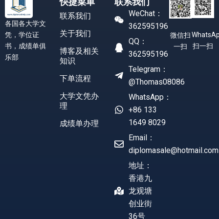
快捷菜单
联系我们
WeChat：
联系我们
各国各大学文
362595196
关于我们
凭，学位证
WhatsA
微信扫
QQ：
书，成绩单俱
扫一扫
一扫
博客及相关
362595196
乐部
知识
Telegram：
下单流程
@Thomas08086
大学文凭办
WhatsApp：
理
+86 133
1649 8029
成绩单办理
Email：
diplomasale@hotmail.com
地址：
香港九
龙观塘
创业街
36号