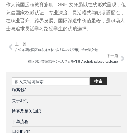
作为德国远程教育旗舰，SRH 文凭虽以在线形式呈现，但
凭借国家权威认证、专业深度、灵活模式与职场适配性，
在职业晋升、跨界发展、国际深造中价值显著，是职场人
士与追求灵活学习路径学生的优质选择。
上一篇
Prev
Nex
在线办理德国阿尔布施塔特-锡格马林根应用技术大学文凭
下一篇
德国阿沙芬堡应用技术大学文凭-TH Aschaffenburg diploma
Search
搜索
联系我们
关于我们
博客及相关知识
下单流程
国外ID和DL