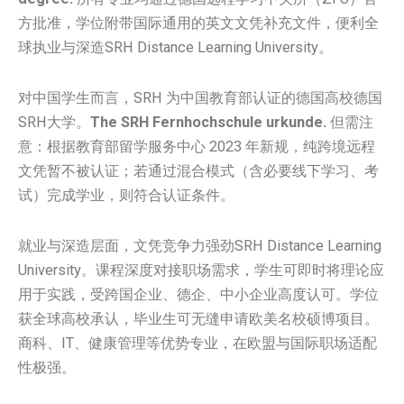
方批准，学位附带国际通用的英文文凭补充文件，便利全
球执业与深造SRH Distance Learning University。
对中国学生而言，SRH 为中国教育部认证的德国高校德国
SRH大学。
The SRH Fernhochschule urkunde.
但需注
意：根据教育部留学服务中心 2023 年新规，纯跨境远程
文凭暂不被认证；若通过混合模式（含必要线下学习、考
试）完成学业，则符合认证条件。
就业与深造层面，文凭竞争力强劲SRH Distance Learning
University。课程深度对接职场需求，学生可即时将理论应
用于实践，受跨国企业、德企、中小企业高度认可。学位
获全球高校承认，毕业生可无缝申请欧美名校硕博项目。
商科、IT、健康管理等优势专业，在欧盟与国际职场适配
性极强。