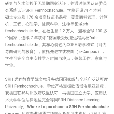
研究与艺术部授予无限期国家认证，并通过德国认证委员
会系统认证SRH Fernhochschule。学校开设74 个本科、
硕士专业及 176 余项高校证书课程，覆盖商科管理、计算
机、工程、心理学、健康科学、法律等领域srh-
fernhochschule.de。在校生超 1.2 万人，遍布全球 100 多
个国家，连续 7 年获评 “德国最受欢迎远程高校”srh-
fernhochschule.de。其核心特色为CORE 教学模式（能力
导向研究与教育），依托先进在线校园（E-Campus），
学生可完全自主安排学习时间与地点，兼顾工作、家庭与
学业。
SRH 远程教育学院文凭具备德国国家级与全球广泛认可度
SRH Fernhochschule。学位严格遵循欧盟博洛尼亚进程，
获德国联邦与州政府双重认可，与德国国立大学、应用技
术大学学位法律地位完全等同SRH Distance Learning
University。
Where to purchase a SRH Fernhochschule
degree.
所有专业均通过德国远程学习中央所（ZFU）官