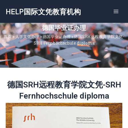
跳
HELP国际文凭教育机构
至
内
容
德国毕业证办理
首页
»
大学文凭办理
»
德国毕业证办理
»
德国SRH远程教育学院文凭-
SRH Fernhochschule diploma
德国SRH远程教育学院文凭-SRH
Fernhochschule diploma