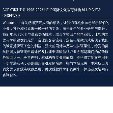
COPYRIGHT © 1998-2026 HELP国际文凭教育机构 ALL RIGHTS
RESERVED.
Welcome！首先感谢茫茫人海的相遇，让我们有机会向您展示我们的
业务，补办和和原来一模一样的文凭，源于多年的专业研究与提升，
我们攻克了水印与温感防伪技术，结合学校出产的毕业纸，让您的文
凭与学校颁发的无异；合理的交易流程，定金与尾款方式展现了我们
的诚意并保证了您的利益；强大的国外学历学位认证渠道，稳妥的留
学回国人员证明申请途径及快速申请留信认证业务都是我们的优势服
务项目之一。免责声明，本机构有义务提醒您，不得将定制文凭用于
一切非法活动，否则由此而引发的后果一律与本站无关，本站所出具
的文凭仅作观赏收藏之用。再次感觉同学们的到来，并热诚欢迎同行
咨询合作!