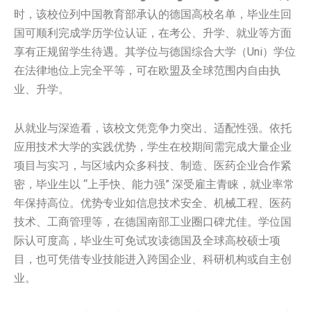
时，该校位列中国教育部承认的德国高校名单，毕业生回
国可顺利完成学历学位认证，在考公、升学、就业等方面
享有正规留学生待遇。其学位与德国综合大学（Uni）学位
在法律地位上完全平等，可在欧盟及全球范围内自由执
业、升学。
从就业与深造看，该校文凭竞争力突出、适配性强。依托
应用技术大学的实践优势，学生在校期间需完成大量企业
项目与实习，与区域内众多科技、制造、医药企业合作紧
密，毕业生以 “上手快、能力强” 深受雇主青睐，就业率常
年保持高位。优势专业如信息技术安全、机械工程、医药
技术、工商管理等，在德国南部工业圈口碑尤佳。学位国
际认可度高，毕业生可免试攻读德国及全球高校硕士项
目，也可凭借专业技能进入跨国企业、科研机构或自主创
业。