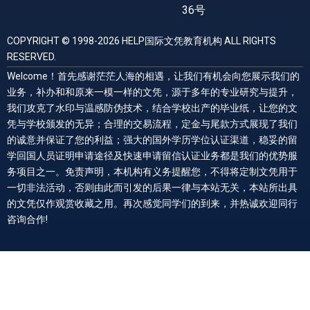
36号
COPYRIGHT © 1998-2026 HELP国际文凭教育机构 ALL RIGHTS
RESERVED.
Welcome！首先感谢茫茫人海的相遇，让我们有机会向您展示我们的
业务，补办和和原来一模一样的文凭，源于多年的专业研究与提升，
我们攻克了水印与温感防伪技术，结合学校出产的毕业纸，让您的文
凭与学校颁发的无异；合理的交易流程，定金与尾款方式展现了我们
的诚意并保证了您的利益；强大的国外学历学位认证渠道，稳妥的留
学回国人员证明申请途径及快速申请留信认证业务都是我们的优势服
务项目之一。免责声明，本机构有义务提醒您，不得将定制文凭用于
一切非法活动，否则由此而引发的后果一律与本站无关，本站所出具
的文凭仅作观赏收藏之用。再次感觉同学们的到来，并热诚欢迎同行
咨询合作!