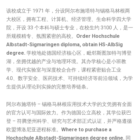
该校成立于 1971 年，分设阿尔布施塔特与锡格马林根两
大校区，拥有工程、计算机、经济管理、生命科学四大学
院，开设 33 个本科与硕士专业，在校生约 3100 人，是一
所规模精专、氛围紧密的高校。
Order Hochschule
Albstadt-Sigmaringen diploma, obtain HS-AlbSig
degree.
学校地处德国经济核心区，毗邻斯图加特与博登
湖，坐拥优越的产业与地理环境。其办学核心是小班教
学、现代实验室与深度校企合作，课程紧密贴合工业
4.0、数字安全、医药技术、可持续经济等前沿领域，为学
生提供从理论到实操的完整培养链条。
阿尔布施塔特 – 锡格马林根应用技术大学的文凭拥有全面
的官方认可与国际效力。作为德国公立高校，其学位获巴
登 – 符腾堡州科学、研究与艺术部正式认证，并严格遵循
欧盟博洛尼亚进程标准。
Where to purchase a
Hochschule Albstadt-Sigmaringen degree online.
同