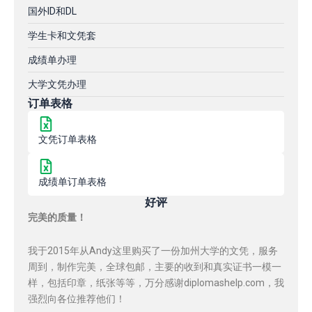
国外ID和DL
学生卡和文凭套
成绩单办理
大学文凭办理
订单表格
文凭订单表格
成绩单订单表格
好评
完美的质量！
我于2015年从Andy这里购买了一份加州大学的文凭，服务
周到，制作完美，全球包邮，主要的收到和真实证书一模一
样，包括印章，纸张等等，万分感谢diplomashelp.com，我
强烈向各位推荐他们！