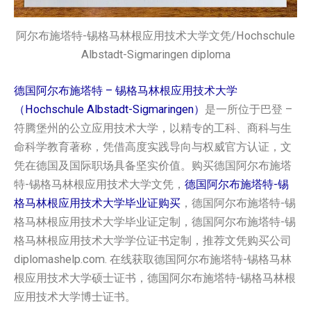
阿尔布施塔特-锡格马林根应用技术大学文凭/Hochschule
Albstadt-Sigmaringen diploma
德国阿尔布施塔特 – 锡格马林根应用技术大学
（Hochschule Albstadt-Sigmaringen）
是一所位于巴登 –
符腾堡州的公立应用技术大学，以精专的工科、商科与生
命科学教育著称，凭借高度实践导向与权威官方认证，文
凭在德国及国际职场具备坚实价值。购买德国阿尔布施塔
特-锡格马林根应用技术大学‌‌‌‌‌‌‌‌文凭，
德国阿尔布施塔特-锡
格马林根应用技术大学‌‌‌‌‌‌‌‌毕业证购买
，德国阿尔布施塔特-锡
格马林根应用技术大学‌‌‌‌‌‌‌‌毕业证定制，德国阿尔布施塔特-锡
格马林根应用技术大学‌‌‌‌‌‌‌‌学位证书定制，推荐文凭购买公司
diplomashelp.com. 在线获取德国阿尔布施塔特-锡格马林
根应用技术大学‌‌‌‌‌‌‌‌硕士证书，德国阿尔布施塔特-锡格马林根
应用技术大学‌‌‌‌‌‌‌‌博士证书。