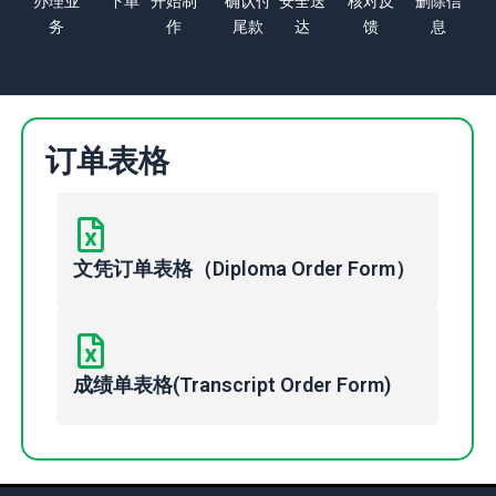
办理业
下单
开始制
确认付
安全送
核对反
删除信
务
作
尾款
达
馈
息
订单表格
文凭订单表格（Diploma Order Form）
成绩单表格(Transcript Order Form)