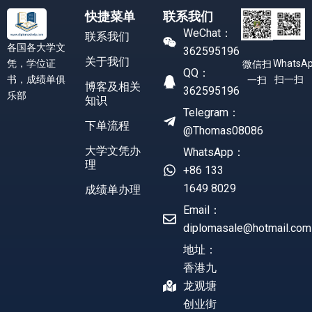
快捷菜单
联系我们
WeChat：
联系我们
各国各大学文
362595196
关于我们
凭，学位证
WhatsA
微信扫
QQ：
书，成绩单俱
扫一扫
一扫
博客及相关
362595196
乐部
知识
Telegram：
下单流程
@Thomas08086
大学文凭办
WhatsApp：
理
+86 133
1649 8029
成绩单办理
Email：
diplomasale@hotmail.com
地址：
香港九
龙观塘
创业街