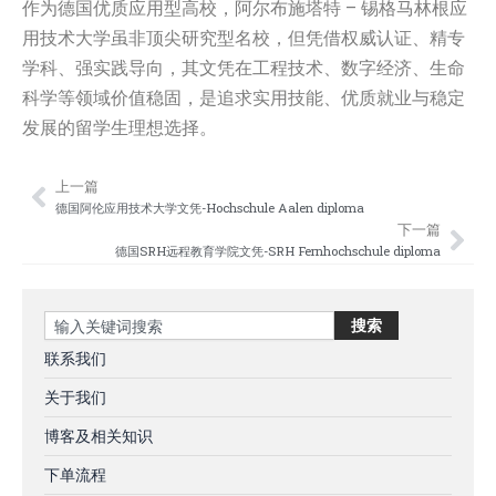
作为德国优质应用型高校，阿尔布施塔特 – 锡格马林根应
用技术大学虽非顶尖研究型名校，但凭借权威认证、精专
学科、强实践导向，其文凭在工程技术、数字经济、生命
科学等领域价值稳固，是追求实用技能、优质就业与稳定
发展的留学生理想选择。
上一篇
Prev
Nex
德国阿伦应用技术大学文凭-Hochschule Aalen diploma
下一篇
德国SRH远程教育学院文凭-SRH Fernhochschule diploma
Search
搜索
联系我们
关于我们
博客及相关知识
下单流程