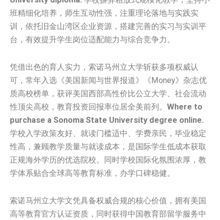
班精细化培养，师生互动性强，注重理论落地与实践实
训，依托旧金山湾区企业资源，搭建完善的实习与实训平
台，有效提升学生岗位适配能力与综合竞争力。
凭借出色的育人实力，索诺马州立大学斩获多项权威认
可，常年入选《美国新闻与世界报道》《Money》杂志优
质高校榜单，获评美国西部高性价比公立大学、社会流动
性顶尖高校，教育投资回报率位居全美前列。
Where to
purchase a Sonoma State University degree online.
学校入学政策友好、就读门槛适中、学费亲民，毕业稳定
性高，兼顾教学质量与就读成本，是国际学生低成本获取
正规海外学历的优选院校。同时学校国际化氛围浓厚，教
学体系贴合全球高等教育标准，办学口碑稳健。
索诺马州立大学文凭具备权威合规的核心价值，拥有美国
高等教育官方认证资质，同时获得中国教育部留学服务中