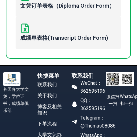
文凭订单表格（Diploma Order Form）
成绩单表格(Transcript Order Form)
快捷菜单
联系我们
WeChat：
联系我们
各国各大学文
362595196
关于我们
凭，学位证
WhatsA
微信扫
QQ：
书，成绩单俱
扫一扫
一扫
博客及相关
362595196
乐部
知识
Telegram：
下单流程
@Thomas08086
大学文凭办
WhatsApp：