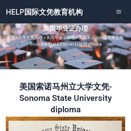
跳
HELP国际文凭教育机构
至
内
容
美国毕业证办理
首页
»
大学文凭办理
»
美国毕业证办理
»
美国索诺马州立大学文凭-
Sonoma State University diploma
美国索诺马州立大学文凭-
Sonoma State University
diploma