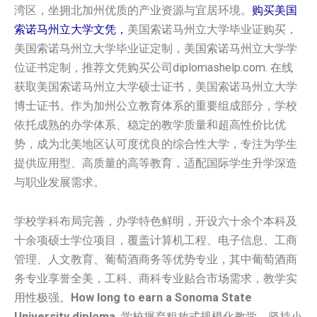
湾区，坐拥北加州优质的产业资源与宜居环境。
购买美国
索诺马州立大学文凭，
美国索诺马州立大学毕业证购买，
美国索诺马州立大学毕业证定制，美国索诺马州立大学学
位证书定制，推荐文凭购买公司diplomashelp.com. 在线
获取美国索诺马州立大学硕士证书，美国索诺马州立大学
博士证书。作为加州公立教育体系的重要组成部分，学校
依托成熟的办学体系、稳定的教学质量和超高性价比优
势，成为北美地区认可度优良的综合性大学，专注为学生
提供应用型、高质量的高等教育，适配国际学生升学深造
与职业发展需求。
学校学科布局完善，办学特色鲜明，开设六十余个本科及
十余项硕士学位项目，覆盖计算机工程、电子信息、工商
管理、人文教育、葡萄酒商务等优势专业，其中葡萄酒商
务专业享誉全美，工科、商科专业贴合市场需求，教学实
用性极强。
How long to earn a Sonoma State
University diploma.
学校摒弃粗放式规模化教学，坚持小