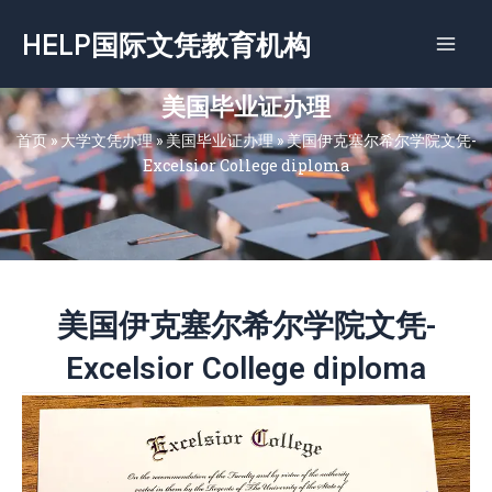
跳
HELP国际文凭教育机构
至
内
容
美国毕业证办理
首页
»
大学文凭办理
»
美国毕业证办理
»
美国伊克塞尔希尔学院文凭-
Excelsior College diploma
美国伊克塞尔希尔学院文凭-
Excelsior College diploma