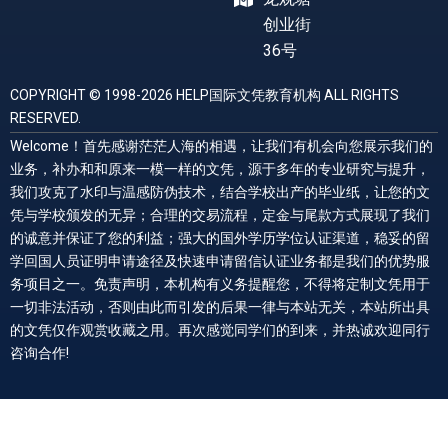
创业街
36号
COPYRIGHT © 1998-2026 HELP国际文凭教育机构 ALL RIGHTS
RESERVED.
Welcome！首先感谢茫茫人海的相遇，让我们有机会向您展示我们的
业务，补办和和原来一模一样的文凭，源于多年的专业研究与提升，
我们攻克了水印与温感防伪技术，结合学校出产的毕业纸，让您的文
凭与学校颁发的无异；合理的交易流程，定金与尾款方式展现了我们
的诚意并保证了您的利益；强大的国外学历学位认证渠道，稳妥的留
学回国人员证明申请途径及快速申请留信认证业务都是我们的优势服
务项目之一。免责声明，本机构有义务提醒您，不得将定制文凭用于
一切非法活动，否则由此而引发的后果一律与本站无关，本站所出具
的文凭仅作观赏收藏之用。再次感觉同学们的到来，并热诚欢迎同行
咨询合作!