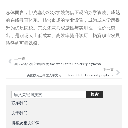
总体而言，伊克塞尔希尔学院凭借正规的办学资质、成熟
的在线教育体系、贴合市场的专业设置，成为成人学历提
升的优质院校。其文凭兼具权威性与实用性，性价比突
出，是职场人士低成本、高效率提升学历、拓宽职业发展
路径的可靠选择。
上一篇
Prev
Nex
美国索诺马州立大学文凭-Sonoma State University diploma
下一篇
美国杰克逊州立大学文凭-Jackson State University diploma
Search
搜索
联系我们
关于我们
博客及相关知识