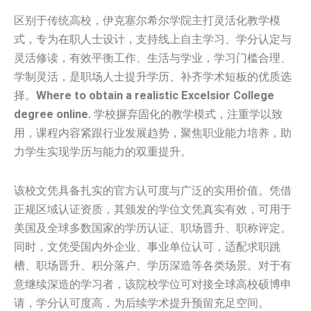
区别于传统高校，伊克塞尔希尔学院主打灵活化教学模
式，专为在职人士设计，支持线上自主学习、学分认定与
灵活修读，有效平衡工作、生活与学业，学习门槛合理、
学制灵活，是职场人士提升学历、补齐学术短板的优质选
择。
Where to obtain a realistic Excelsior College
degree online.
学校摒弃固化的教学模式，注重学以致
用，课程内容紧跟行业发展趋势，聚焦职业能力培养，助
力学生实现学历与能力的双重提升。
该校文凭具备扎实的官方认可度与广泛的实用价值。凭借
正规区域认证资质，其颁发的学位文凭真实有效，可用于
美国及全球多数国家的学历认证、职场晋升、职称评定。
同时，文凭受国内外企业、事业单位认可，适配求职跳
槽、职场晋升、积分落户、学历深造等各类场景。对于有
意继续深造的学习者，该院校学位可对接全球高校硕博申
请，学分认可度高，为后续学术提升预留充足空间。