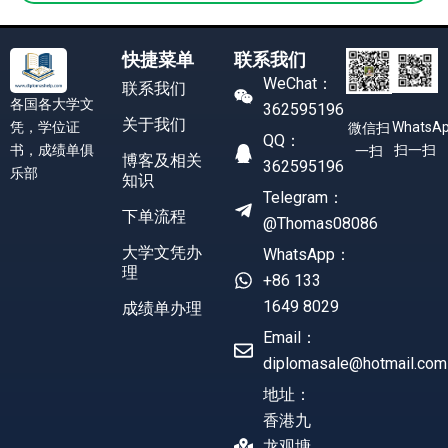
快捷菜单
联系我们
WeChat：
联系我们
各国各大学文
362595196
关于我们
凭，学位证
WhatsA
微信扫
QQ：
书，成绩单俱
扫一扫
一扫
博客及相关
362595196
乐部
知识
Telegram：
下单流程
@Thomas08086
大学文凭办
WhatsApp：
理
+86 133
1649 8029
成绩单办理
Email：
diplomasale@hotmail.com
地址：
香港九
龙观塘