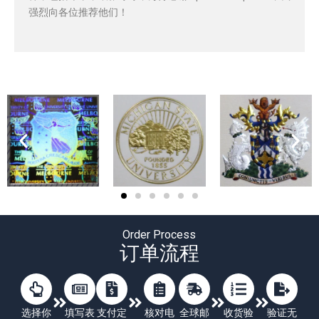
强烈向各位推荐他们！
Order Process
订单流程
选择你
填写表
支付定
核对电
全球邮
收货验
验证无