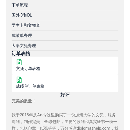
下单流程
国外ID和DL
学生卡和文凭套
成绩单办理
大学文凭办理
订单表格
文凭订单表格
成绩单订单表格
好评
完美的质量！
我于2015年从Andy这里购买了一份加州大学的文凭，服务
周到，制作完美，全球包邮，主要的收到和真实证书一模一
样，包括印章，纸张等等，万分感谢diplomashelp.com，我