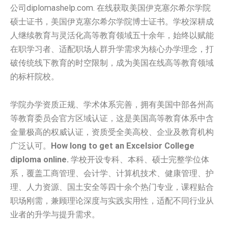
公司diplomashelp.com. 在线获取美国伊克塞尔希尔学院
硕士证书，美国伊克塞尔希尔学院博士证书。学校深耕成
人继续教育与灵活化高等教育领域五十余年，始终以赋能
在职学习者、适配职场人群升学需求为核心办学理念，打
破传统线下教育的时空限制，成为美国在线高等教育领域
的标杆院校。
学院办学资质正规、学术体系完善，拥有美国中部各州高
等教育委员会官方区域认证，这是美国高等教育体系中含
金量极高的权威认证，资质受全美高校、企业及教育机构
广泛认可。
How long to get an Excelsior College
diploma online.
学校开设专科、本科、硕士完整学位体
系，覆盖工商管理、会计学、计算机技术、健康管理、护
理、人力资源、国土安全等四十余个热门专业，课程贴合
职场刚需，兼顾理论深度与实践实用性，适配不同行业从
业者的升学与提升需求。