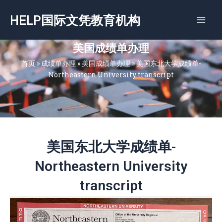
跳
HELP国际文凭教育机构
至
内
容
美国成绩单办理
首页
»
成绩单办理
»
美国成绩单办理
»
美国东北大学成绩单-
Northeastern University transcript
美国东北大学成绩单-
Northeastern University
transcript