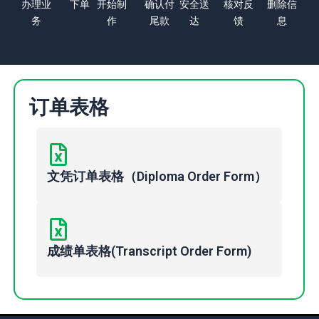
办理业
下单
开始制
确认付
安全送
核对反
删除信
务
作
尾款
达
馈
息
订单表格
文凭订单表格（Diploma Order Form）
成绩单表格(Transcript Order Form)