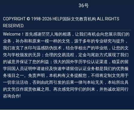
36号
COPYRIGHT © 1998-2026 HELP国际文凭教育机构 ALL RIGHTS
RESERVED.
Welcome！首先感谢茫茫人海的相遇，让我们有机会向您展示我们的
业务，补办和和原来一模一样的文凭，源于多年的专业研究与提升，
我们攻克了水印与温感防伪技术，结合学校出产的毕业纸，让您的文
凭与学校颁发的无异；合理的交易流程，定金与尾款方式展现了我们
的诚意并保证了您的利益；强大的国外学历学位认证渠道，稳妥的留
学回国人员证明申请途径及快速申请留信认证业务都是我们的优势服
务项目之一。免责声明，本机构有义务提醒您，不得将定制文凭用于
一切非法活动，否则由此而引发的后果一律与本站无关，本站所出具
的文凭仅作观赏收藏之用。再次感觉同学们的到来，并热诚欢迎同行
咨询合作!