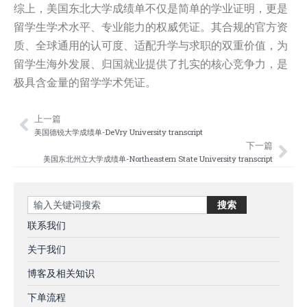
综上，美国东北大学成绩单不仅是简单的学业证明，更是
留学生学术水平、专业能力的权威凭证。其合规的官方资
质、全球通用的认可度、适配升学与求职的双重价值，为
留学生海外发展、归国就业提供了扎实的核心竞争力，是
极具含金量的留学学术凭证。
上一篇
Prev
Nex
美国德锐大学成绩单-DeVry University transcript
下一篇
美国东北州立大学成绩单-Northeastern State University transcript
Search
搜索
联系我们
关于我们
博客及相关知识
下单流程