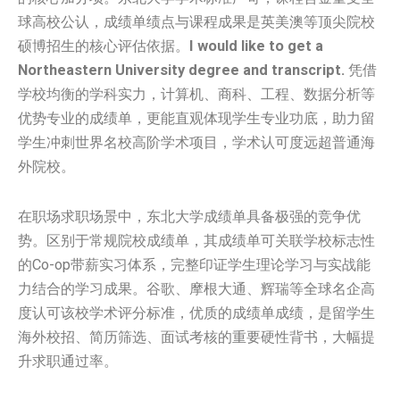
球高校公认，成绩单绩点与课程成果是英美澳等顶尖院校
硕博招生的核心评估依据。
I would like to get a
Northeastern University degree and transcript.
凭借
学校均衡的学科实力，计算机、商科、工程、数据分析等
优势专业的成绩单，更能直观体现学生专业功底，助力留
学生冲刺世界名校高阶学术项目，学术认可度远超普通海
外院校。
在职场求职场景中，东北大学成绩单具备极强的竞争优
势。区别于常规院校成绩单，其成绩单可关联学校标志性
的Co-op带薪实习体系，完整印证学生理论学习与实战能
力结合的学习成果。谷歌、摩根大通、辉瑞等全球名企高
度认可该校学术评分标准，优质的成绩单成绩，是留学生
海外校招、简历筛选、面试考核的重要硬性背书，大幅提
升求职通过率。