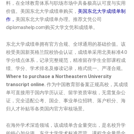
料，在全球教育体系与职场市场中具备极高认可度与实用
价值。美国‌‌东北大学‌‌‌‌‌‌成绩单购买，
美国‌‌东北大学‌‌‌‌‌‌成绩单制
作，
美国‌‌东北大学‌‌‌‌‌‌成绩单办理。推荐文凭公司
diplomashelp.com购买大学文凭和成绩单。
东北大学成绩单拥有官方合规、全球通用的基础价值。该
校受美国新英格兰院校协会认证，成绩单采用北美标准4.0
学分绩点体系，记录完整规范，精准留存学生全部课程成
绩、学分、学术排名及修读记录，格式统一、严谨合规。
Where to purchase a Northeastern University
transcript online.
作为中国教育部备案正规高校，其成绩
单可直接用于国内学历认证、留学资质审核，无需复杂公
证，完全适配公考、国企、事业单位招聘、落户积分、海
归人才补贴等各类国内官方审核场景。
在海外学术深造领域，该成绩单含金量突出，是名校升学
的核心加分项。东北大学学术标准严苛，课程含金量受全