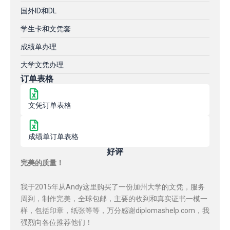
国外ID和DL
学生卡和文凭套
成绩单办理
大学文凭办理
订单表格
文凭订单表格
成绩单订单表格
好评
完美的质量！
我于2015年从Andy这里购买了一份加州大学的文凭，服务
周到，制作完美，全球包邮，主要的收到和真实证书一模一
样，包括印章，纸张等等，万分感谢diplomashelp.com，我
强烈向各位推荐他们！