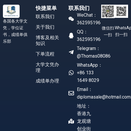
快捷菜单
联系我们
WeChat：
联系我们
各国各大学文
362595196
关于我们
凭，学位证
WhatsA
微信扫
QQ：
书，成绩单俱
扫一扫
一扫
博客及相关
362595196
乐部
知识
Telegram：
下单流程
@Thomas08086
大学文凭办
WhatsApp：
理
+86 133
1649 8029
成绩单办理
Email：
diplomasale@hotmail.com
地址：
香港九
龙观塘
创业街