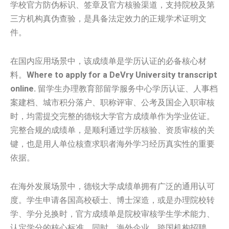
学校官方防伪标识、签章及官方核验渠道，支持院校及第
三方机构真伪查验，是具备法定效力的正规学术证明文
件。
在国内应用场景中，该成绩单是学历认证的必备核心材
料。
Where to apply for a DeVry University transcript
online.
留学生办理教育部留学服务中心学历认证、人事档
案建档、城市积分落户、职称评审、公考及国企入职审核
时，均需提交完整的德锐大学官方成绩单作为学业佐证。
完整合规的成绩单，是顺利通过学历核验、资质审核的关
键，也是用人单位核查求职者海外学习经历真实性的重要
依据。
在海外发展场景中，德锐大学成绩单拥有广泛的通用认可
度。学生申请各国高校硕士、博士深造，或是办理院校转
学、学分兑换时，官方成绩单是院校审核学生学术能力、
认定学分的核心标准。同时，海外企业、跨国机构招聘