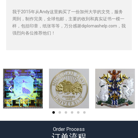
我于2015年从Andy这里购买了一份加州大学的文凭，服务
周到，制作完美，全球包邮，主要的收到和真实证书一模一
样，包括印章，纸张等等，万分感谢diplomashelp.com，我
强烈向各位推荐他们！
Order Process
订单流程