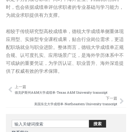
时，也会依据成绩单评估求职者的专业基础与学习能力，
为就业求职提供有力支撑。
相较于传统研究型高校成绩单，德锐大学成绩单侧重体现
应用型、实操型专业课程成果，贴合行业岗位需求，更适
配职场就业与职业进阶。整体而言，德锐大学成绩单正规
合规、认可度扎实、应用场景广泛，是海外学历体系中不
可或缺的重要凭证，为学历认证、职业晋升、海外深造提
供了权威有效的学术保障。
上一篇
Prev
Nex
德克萨斯州A&M大学成绩单-Texas A&M University transcript
下一篇
美国东北大学成绩单-Northeastern University transcript
Search
搜索