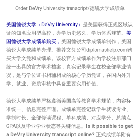
Order DeVry University transcript/德锐大学成绩单
美国德锐大学（DeVry University）
是美国获得正规区域认
证的知名应用型高校，办学历史悠久、学历体系规范。
美
国‌‌德锐大学‌‌‌‌‌成绩单购买，
美国‌‌德锐大学‌‌‌‌‌成绩单制作，美国‌‌
德锐大学‌‌‌‌‌成绩单办理。推荐文凭公司diplomashelp.com购
买大学文凭和成绩单。该校官方成绩单作为学校注册部门
统一出具的官方学术档案，真实记录学生在校全部学业情
况，是与学位证书相辅相成的核心学历凭证，在国内外升
学、就业、资质审核中具备重要实用价值。
德锐大学成绩单严格遵循美国高等教育学术规范，内容标
准统一、信息完整严谨。成绩单完整记载学生就读专业、
学制时长、全部修读课程、单科成绩、对应学分、总绩点
GPA以及毕业学业状态等关键信息。
Is it possible to get
a DeVry University transcript online?
正式成绩单附有