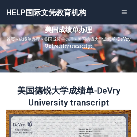
跳
HELP国际文凭教育机构
至
内
容
美国成绩单办理
首页
»
成绩单办理
»
美国成绩单办理
»
美国德锐大学成绩单-DeVry
University transcript
美国德锐大学成绩单-DeVry
University transcript