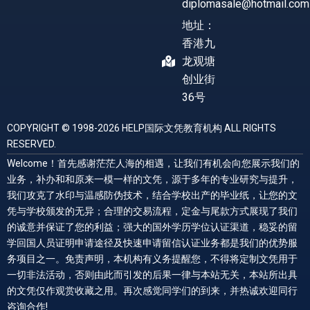
diplomasale@hotmail.com
地址：
香港九
龙观塘
创业街
36号
COPYRIGHT © 1998-2026 HELP国际文凭教育机构 ALL RIGHTS
RESERVED.
Welcome！首先感谢茫茫人海的相遇，让我们有机会向您展示我们的
业务，补办和和原来一模一样的文凭，源于多年的专业研究与提升，
我们攻克了水印与温感防伪技术，结合学校出产的毕业纸，让您的文
凭与学校颁发的无异；合理的交易流程，定金与尾款方式展现了我们
的诚意并保证了您的利益；强大的国外学历学位认证渠道，稳妥的留
学回国人员证明申请途径及快速申请留信认证业务都是我们的优势服
务项目之一。免责声明，本机构有义务提醒您，不得将定制文凭用于
一切非法活动，否则由此而引发的后果一律与本站无关，本站所出具
的文凭仅作观赏收藏之用。再次感觉同学们的到来，并热诚欢迎同行
咨询合作!