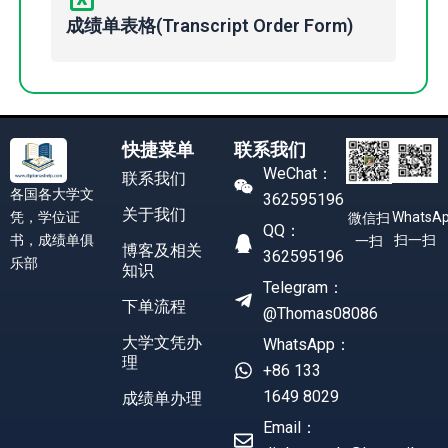
成绩单表格(Transcript Order Form)
快捷菜单
联系我们
WeChat：
联系我们
各国各大学文
362595196
关于我们
凭，学位证
WhatsA
微信扫
QQ：
书，成绩单俱
扫一扫
一扫
博客及相关
362595196
乐部
知识
Telegram：
下单流程
@Thomas08086
大学文凭办
WhatsApp：
理
+86 133
1649 8029
成绩单办理
Email：