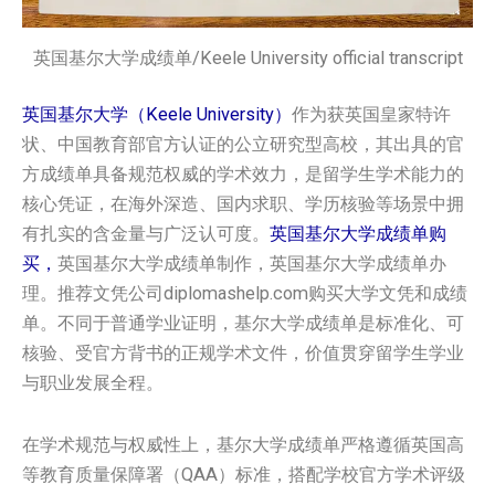
英国基尔大学成绩单/Keele University official transcript
英国基尔大学（Keele University）
作为获英国皇家特许
状、中国教育部官方认证的公立研究型高校，其出具的官
方成绩单具备规范权威的学术效力，是留学生学术能力的
核心凭证，在海外深造、国内求职、学历核验等场景中拥
有扎实的含金量与广泛认可度。
英国‌基尔大学‌成绩单购
买，
英国‌基尔大学‌成绩单制作，英国‌基尔大学‌成绩单办
理。推荐文凭公司diplomashelp.com购买大学文凭和成绩
单。不同于普通学业证明，基尔大学成绩单是标准化、可
核验、受官方背书的正规学术文件，价值贯穿留学生学业
与职业发展全程。
在学术规范与权威性上，基尔大学成绩单严格遵循英国高
等教育质量保障署（QAA）标准，搭配学校官方学术评级