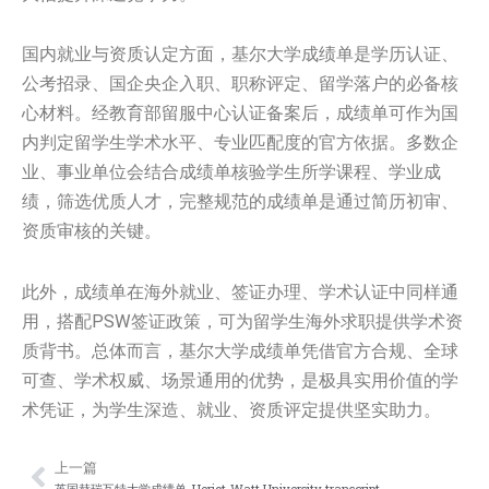
国内就业与资质认定方面，基尔大学成绩单是学历认证、
公考招录、国企央企入职、职称评定、留学落户的必备核
心材料。经教育部留服中心认证备案后，成绩单可作为国
内判定留学生学术水平、专业匹配度的官方依据。多数企
业、事业单位会结合成绩单核验学生所学课程、学业成
绩，筛选优质人才，完整规范的成绩单是通过简历初审、
资质审核的关键。
此外，成绩单在海外就业、签证办理、学术认证中同样通
用，搭配PSW签证政策，可为留学生海外求职提供学术资
质背书。总体而言，基尔大学成绩单凭借官方合规、全球
可查、学术权威、场景通用的优势，是极具实用价值的学
术凭证，为学生深造、就业、资质评定提供坚实助力。
上一篇
Prev
Nex
英国赫瑞瓦特大学成绩单-Heriot-Watt University transcript