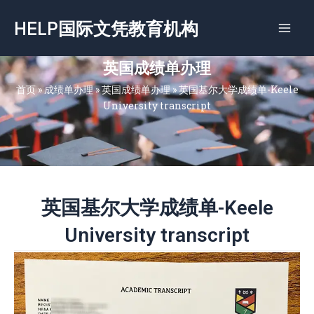
跳
HELP国际文凭教育机构
至
内
容
英国成绩单办理
首页
»
成绩单办理
»
英国成绩单办理
»
英国基尔大学成绩单-Keele
University transcript
英国基尔大学成绩单-Keele
University transcript