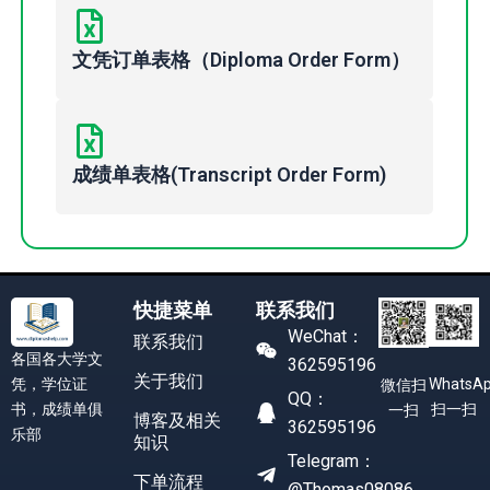
文凭订单表格（Diploma Order Form）
成绩单表格(Transcript Order Form)
快捷菜单
联系我们
WeChat：
联系我们
各国各大学文
362595196
关于我们
凭，学位证
WhatsA
微信扫
QQ：
书，成绩单俱
扫一扫
一扫
博客及相关
362595196
乐部
知识
Telegram：
下单流程
@Thomas08086