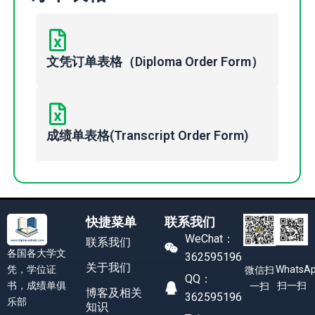
文凭订单表格（Diploma Order Form）
成绩单表格(Transcript Order Form)
快捷菜单
联系我们
WeChat：
联系我们
各国各大学文
362595196
关于我们
凭，学位证
WhatsA
微信扫
QQ：
书，成绩单俱
扫一扫
一扫
博客及相关
362595196
乐部
知识