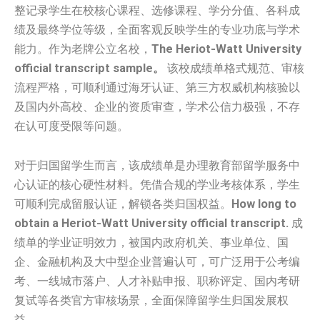
整记录学生在校核心课程、选修课程、学分分值、各科成
绩及最终学位等级，全面客观反映学生的专业功底与学术
能力。作为老牌公立名校，
The Heriot-Watt University
official transcript sample。
该校成绩单格式规范、审核
流程严格，可顺利通过海牙认证、第三方权威机构核验以
及国内外高校、企业的资质审查，学术公信力极强，不存
在认可度受限等问题。
对于归国留学生而言，该成绩单是办理教育部留学服务中
心认证的核心硬性材料。凭借合规的学业考核体系，学生
可顺利完成留服认证，解锁各类归国权益。
How long to
obtain a Heriot-Watt University official transcript.
成
绩单的学业证明效力，被国内政府机关、事业单位、国
企、金融机构及大中型企业普遍认可，可广泛用于公考编
考、一线城市落户、人才补贴申报、职称评定、国内考研
复试等各类官方审核场景，全面保障留学生归国发展权
益。