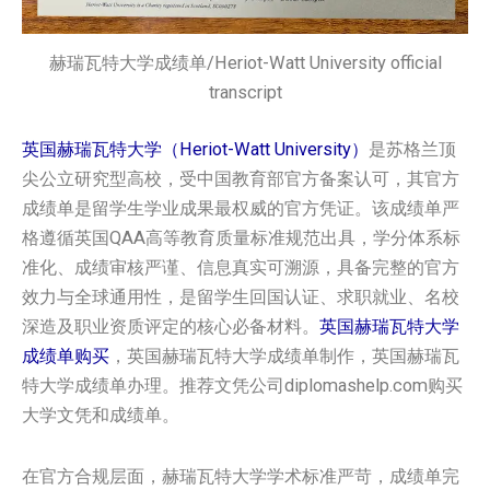
赫瑞瓦特大学成绩单/Heriot-Watt University official
transcript
英国赫瑞瓦特大学（Heriot-Watt University）
是苏格兰顶
尖公立研究型高校，受中国教育部官方备案认可，其官方
成绩单是留学生学业成果最权威的官方凭证。该成绩单严
格遵循英国QAA高等教育质量标准规范出具，学分体系标
准化、成绩审核严谨、信息真实可溯源，具备完整的官方
效力与全球通用性，是留学生回国认证、求职就业、名校
深造及职业资质评定的核心必备材料。
英国‌赫瑞瓦特大学‌‌‌
成绩单购买
，英国‌赫瑞瓦特大学‌‌‌成绩单制作，英国‌赫瑞瓦
特大学‌‌‌成绩单办理。推荐文凭公司diplomashelp.com购买
大学文凭和成绩单。
在官方合规层面，赫瑞瓦特大学学术标准严苛，成绩单完