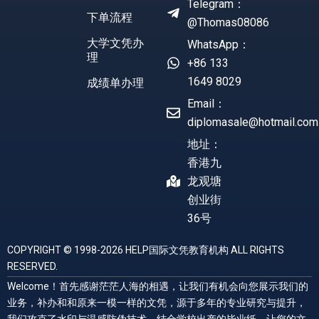
Telegram：
下单流程
@Thomas08086
大学文凭办
WhatsApp：
理
+86 133
1649 8029
成绩单办理
Email：
diplomasale@hotmail.com
地址：
香港九
龙观塘
创业街
36号
COPYRIGHT © 1998-2026 HELP国际文凭教育机构 ALL RIGHTS
RESERVED.
Welcome！首先感谢茫茫人海的相遇，让我们有机会向您展示我们的
业务，补办和和原来一模一样的文凭，源于多年的专业研究与提升，
我们攻克了水印与温感防伪技术，结合学校出产的毕业纸，让您的文