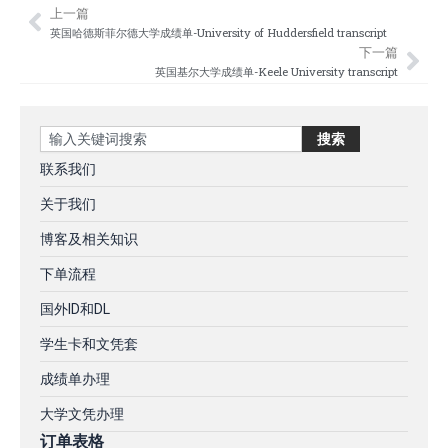
上一篇
Prev
Nex
英国哈德斯菲尔德大学成绩单-University of Huddersfield transcript
下一篇
英国基尔大学成绩单-Keele University transcript
Search
搜索
联系我们
关于我们
博客及相关知识
下单流程
国外ID和DL
学生卡和文凭套
成绩单办理
大学文凭办理
订单表格