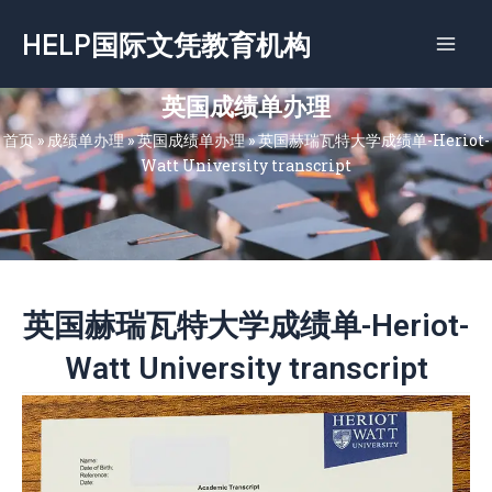
跳
HELP国际文凭教育机构
至
内
容
英国成绩单办理
首页
»
成绩单办理
»
英国成绩单办理
»
英国赫瑞瓦特大学成绩单-Heriot-
Watt University transcript
英国赫瑞瓦特大学成绩单-Heriot-
Watt University transcript