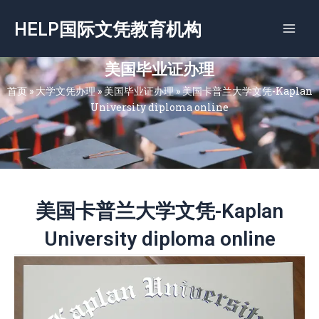
跳
HELP国际文凭教育机构
至
内
容
美国毕业证办理
首页
»
大学文凭办理
»
美国毕业证办理
»
美国卡普兰大学文凭-Kaplan
University diploma online
美国卡普兰大学文凭-Kaplan
University diploma online