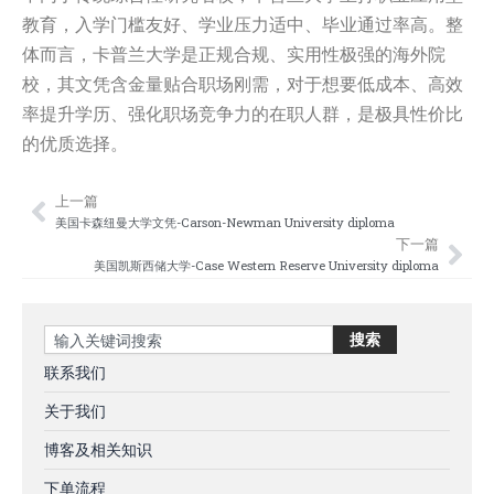
教育，入学门槛友好、学业压力适中、毕业通过率高。整
体而言，卡普兰大学是正规合规、实用性极强的海外院
校，其文凭含金量贴合职场刚需，对于想要低成本、高效
率提升学历、强化职场竞争力的在职人群，是极具性价比
的优质选择。
上一篇
Prev
Nex
美国卡森纽曼大学文凭-Carson-Newman University diploma
下一篇
美国凯斯西储大学-Case Western Reserve University diploma
Search
搜索
联系我们
关于我们
博客及相关知识
下单流程