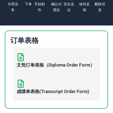
办理业
下单
开始制
确认付
安全送
核对反
删除信
务
作
尾款
达
馈
息
订单表格
文凭订单表格（Diploma Order Form）
成绩单表格(Transcript Order Form)