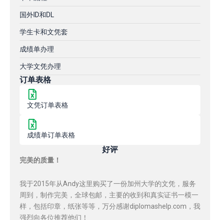
国外ID和DL
学生卡和文凭套
成绩单办理
大学文凭办理
订单表格
文凭订单表格
成绩单订单表格
好评
完美的质量！
我于2015年从Andy这里购买了一份加州大学的文凭，服务
周到，制作完美，全球包邮，主要的收到和真实证书一模一
样，包括印章，纸张等等，万分感谢diplomashelp.com，我
强烈向各位推荐他们！