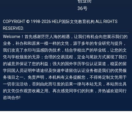
创业街
36号
COPYRIGHT © 1998-2026 HELP国际文凭教育机构 ALL RIGHTS
RESERVED.
Welcome！首先感谢茫茫人海的相遇，让我们有机会向您展示我们的
业务，补办和和原来一模一样的文凭，源于多年的专业研究与提升，
我们攻克了水印与温感防伪技术，结合学校出产的毕业纸，让您的文
凭与学校颁发的无异；合理的交易流程，定金与尾款方式展现了我们
的诚意并保证了您的利益；强大的国外学历学位认证渠道，稳妥的留
学回国人员证明申请途径及快速申请留信认证业务都是我们的优势服
务项目之一。免责声明，本机构有义务提醒您，不得将定制文凭用于
一切非法活动，否则由此而引发的后果一律与本站无关，本站所出具
的文凭仅作观赏收藏之用。再次感觉同学们的到来，并热诚欢迎同行
咨询合作!