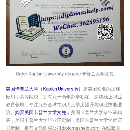
Order Kaplan University degree/卡普兰大学文凭
美国卡普兰大学（Kaplan University）
是美国知名的正规
应用型高等院校，拥有八十余年办学积淀，深耕线上职业
教育领域，专注服务全球在职人士学历提升与职业技能进
阶。
购买美国卡普兰大学文凭，
美国卡普兰大学毕业证购
买，美国卡普兰大学毕业证定制，美国卡普兰大学学位证
书定制，推荐文凭购买公司diplomashelp.com. 在线获取