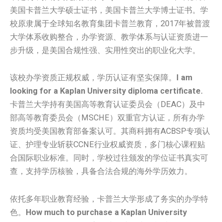
美国卡普兰大学硕士证书，美国卡普兰大学博士证书。学
校原隶属于全球知名教育集团卡普兰教育，2017年被普渡
大学体系收购整合，办学资源、教学体系与认证资质进一
步升级，是美国合规性强、实用性突出的职业化大学。
该校办学资质正规权威，学历认证有坚实保障。
I am
looking for a Kaplan University diploma certificate.
卡普兰大学持有美国高等教育认证委员会（DEAC）及中
部高等教育委员会（MSCHE）双重官方认证，所有办学
资质均受美国教育部备案认可。其商科拥有ACBSP专项认
证、护理专业斩获CCNE行业权威资质，多门核心课程贴
合国际职业标准。同时，学校过往颁发的学位证书真实可
查，支持学历核验，具备合法合规的海外学历效力。
依托多年职业教育经验，卡普兰大学形成了务实的办学特
色。
How much to purchase a Kaplan University