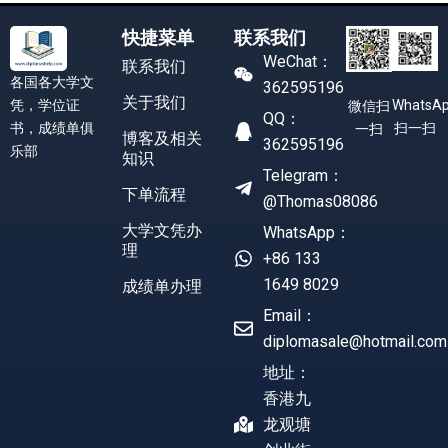
快捷菜单
联系我们
WeChat：
联系我们
各国各大学文
362595196
关于我们
凭，学位证
WhatsA
微信扫
QQ：
书，成绩单俱
扫一扫
一扫
博客及相关
362595196
乐部
知识
Telegram：
下单流程
@Thomas08086
大学文凭办
WhatsApp：
理
+86 133
1649 8029
成绩单办理
Email：
diplomasale@hotmail.com
地址：
香港九
龙观塘