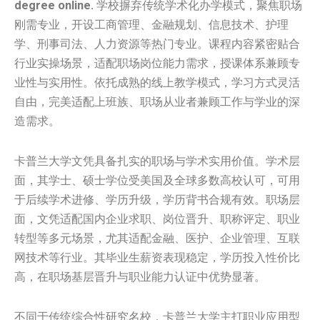
degree online.
学校摒弃传统学术化办学模式，聚焦职场
刚需专业，开设工商管理、金融规划、信息技术、护理
学、刑事司法、人力资源等热门专业。课程内容紧密贴合
行业实操场景，适配职场岗位能力需求，授课体系兼顾专
业性与实用性。依托成熟的线上教学模式，学习方式灵活
自由，完美适配上班族、职场从业者兼顾工作与学业的深
造需求。
卡普兰大学文凭具备扎实的职场与学术实用价值。学术层
面，其学士、硕士学位受美国及全球多数高校认可，可用
于后续学术进修、学历升级，学历背书合规有效。职场层
面，文凭适配国内企业求职、岗位晋升、职称评定、职业
转型等多元场景，尤其适配金融、医护、企业管理、互联
网技术等行业。其毕业生薪资表现稳定，学历投入性价比
高，在职场基层晋升与职业能力认证中优势显著。
不同于传统综合性研究名校，卡普兰大学主打职业应用型