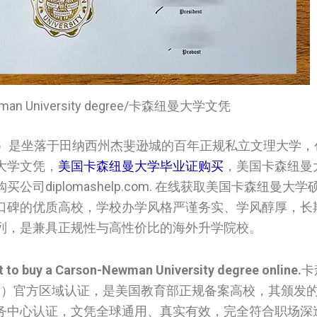
ewman University degree/卡森纽曼大学文凭
y）
是坐落于田纳西州杰斐逊城的百年正规私立文理大学，创
大学文凭，
美国卡森纽曼大学毕业证购买
，美国卡森纽曼
diplomashelp.com. 在线获取美国卡森纽曼大
口碑的优质高校，学校办学风格严谨务实、学风醇厚，长
列，是兼具正规性与高性价比的海外升学院校。
t to buy a Carson-Newman University degree online.
卡
OC）官方区域认证，是美国教育部正规备案高校，其颁发
务中心认证，文凭全球通用、真实有效，完全符合职场深