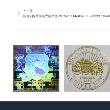
上一篇
Prev
美国卡内基梅隆大学文凭-Carnegie Mellon University diplo