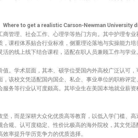
。
Where to get a realistic Carson-Newman University d
工商管理、社会工作、心理学等热门方向。其中护理专业
质，课程体系贴合行业标准，侧重理论落地与实操能力培
灵活的线上线下结合课程，适配在职人员兼顾工作与学业
价值。学术层面，其本、硕学位受国内外高校广泛认可，
面，该校文凭适配国内国企、私企、事业单位的职称评定
会服务等行业认可度颇高。其毕业生在美国本地就业薪资
攻坚，而是深耕大众化优质高等教育，以低入学门槛、高
规合规、认可度稳定、性价比极高的海外院校，其文凭适
高效率提升学历竞争力的优质选择。