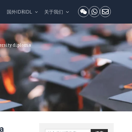
套
国外ID和DL
关于我们
ity diploma
a
Search