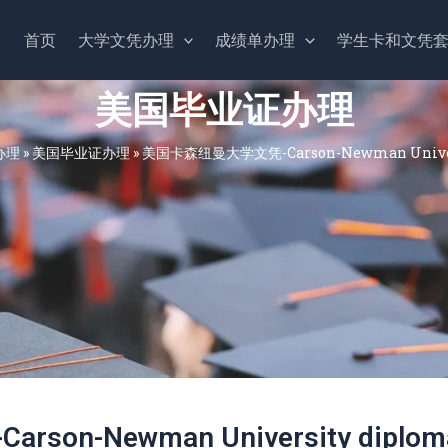
首页
大学文凭办理
成绩单办理
学生卡和文凭
美国毕业证办理
办理
»
美国毕业证办理
»
美国卡森纽曼大学文凭-Carson-Newman Univers
n-Newman University diplom