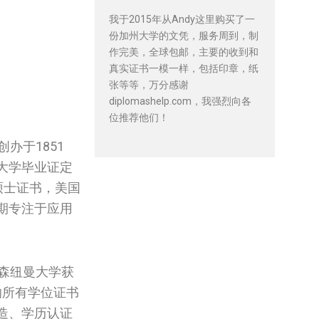
我于2015年从Andy这里购买了一
份加州大学的文凭，服务周到，制
作完美，全球包邮，主要的收到和
真实证书一模一样，包括印章，纸
张等等，万分感谢
diplomashelp.com，我强烈向各
位推荐他们！
办于1851
大学毕业证定
学硕士证书，美国
期专注于应用
森纽曼大学获
的所有学位证书
造、学历认证