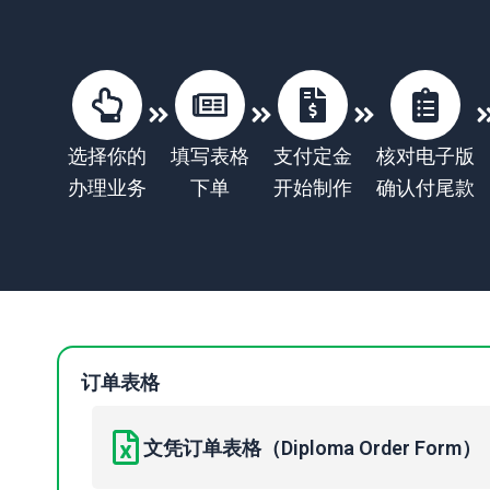
选择你的
填写表格
支付定金
核对电子版
办理业务
下单
开始制作
确认付尾款
订单表格
文凭订单表格（Diploma Order Form）