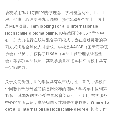
该校采用“应用导向”的办学理念，学科覆盖商业、IT、工
程、健康、心理学等九大领域，提供250多个学士、硕士
及MBA项目。
I am looking for a IU Internationale
Hochschule diploma online.
IU在德国设有35个学习中
心，并大力推行在线与混合学习模式，旨在通过灵活的学
习方式满足全球化人才需求。学校是AACSB（国际商学院
协会）成员，并获得了FIBAA（国际工商管理认证基金
会）等多项国际认证，其教学质量在德国私立高校中具有
一定影响力。
关于文凭价值，IU的学位具有双重认可性。首先，该校在
中国教育部涉外监管信息网公布的德国大学名单中位列第
13位，其颁发的学位受中国教育部认可，可用于留学服务
中心的学历认证，享受归国人才相关优惠政策。
Where to
get a IU Internationale Hochschule degree.
其次，作