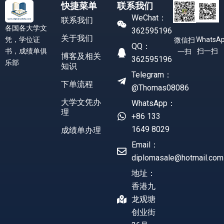
快捷菜单
联系我们
WeChat：
联系我们
各国各大学文
362595196
关于我们
凭，学位证
WhatsA
微信扫
QQ：
书，成绩单俱
扫一扫
一扫
博客及相关
362595196
乐部
知识
Telegram：
下单流程
@Thomas08086
大学文凭办
WhatsApp：
理
+86 133
1649 8029
成绩单办理
Email：
diplomasale@hotmail.com
地址：
香港九
龙观塘
创业街