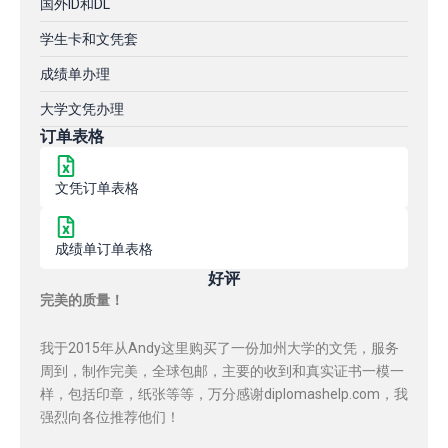
国外ID和DL
学生卡和文凭套
成绩单办理
大学文凭办理
订单表格
文凭订单表格
成绩单订单表格
好评
完美的质量！
我于2015年从Andy这里购买了一份加州大学的文凭，服务
周到，制作完美，全球包邮，主要的收到和真实证书一模一
样，包括印章，纸张等等，万分感谢diplomashelp.com，我
强烈向各位推荐他们！