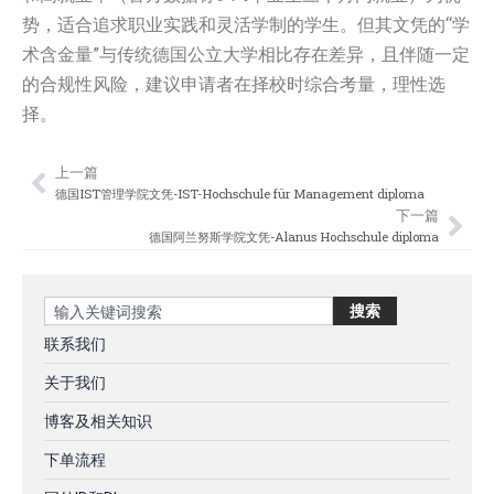
势，适合追求职业实践和灵活学制的学生。但其文凭的“学
术含金量”与传统德国公立大学相比存在差异，且伴随一定
的合规性风险，建议申请者在择校时综合考量，理性选
择。
上一篇
Prev
Nex
德国IST管理学院文凭-IST-Hochschule für Management diploma
下一篇
德国阿兰努斯学院文凭-Alanus Hochschule diploma
Search
搜索
联系我们
关于我们
博客及相关知识
下单流程