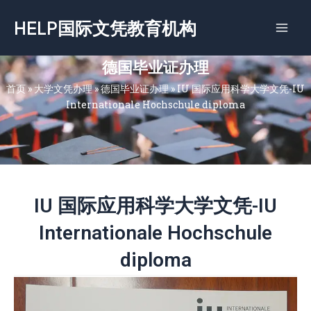
跳
HELP国际文凭教育机构
至
内
容
德国毕业证办理
首页
»
大学文凭办理
»
德国毕业证办理
»
IU 国际应用科学大学文凭-IU
Internationale Hochschule diploma
IU 国际应用科学大学文凭-IU
Internationale Hochschule
diploma