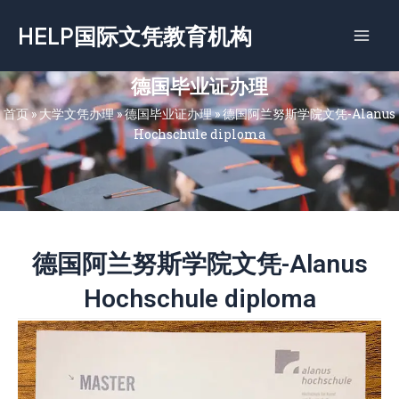
跳
HELP国际文凭教育机构
至
内
容
德国毕业证办理
首页
»
大学文凭办理
»
德国毕业证办理
»
德国阿兰努斯学院文凭-Alanus
Hochschule diploma
德国阿兰努斯学院文凭-Alanus
Hochschule diploma