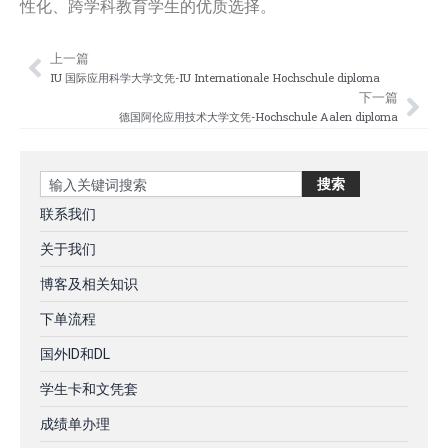
性化、跨学科教育学生的优质选择。
上一篇
Prev
Nex
IU 国际应用科学大学文凭-IU Internationale Hochschule diploma
下一篇
德国阿伦应用技术大学文凭-Hochschule Aalen diploma
Search
搜索
联系我们
关于我们
博客及相关知识
下单流程
国外ID和DL
学生卡和文凭套
成绩单办理