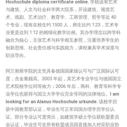
Hochschule diploma certificate online.
学校设有艺术
与建筑、人文与社会科学两大院系，开设建筑、视觉艺
术、戏剧、艺术治疗、教育学、工商管理、哲学等近 40
个专业，现有在校生约 1500 人，师生比约 1:23，艺术专
业更是达到 1:12 的精细化教学比例。其办学理念以跨学科
融合为核心，主张艺术与科学相互参照，注重培养学生的
创新思维、社会责任感与实践能力，课程兼具学术深度与
职业导向。
阿兰努斯学院的文凭具备德国国家级认可与广泛国际认可
度，含金量颇高。2003 年起，其艺术专业学位与德国国立
艺术院校学位同等效力；2006 年后，商科、教育等科学专
业学位也获得与国立大学学位完全等同的法律地位。
I am
looking for an Alanus Hochschule urkunde.
该校学历
获中国教育部认证，毕业生可正常回国办理学历学位认
证。部分专业认可度突出，如建筑学硕士学位获欧盟委员
会认证，毕业生可在所有欧盟成员国直接加入对应职业协