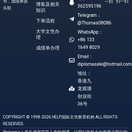
书，成绩单俱
扫一扫
一扫
博客及相关
362595196
乐部
知识
Telegram：
下单流程
@Thomas08086
大学文凭办
WhatsApp：
理
+86 133
1649 8029
成绩单办理
Email：
diplomasale@hotmail.com
地址：
香港九
龙观塘
创业街
36号
COPYRIGHT © 1998-2026 HELP国际文凭教育机构 ALL RIGHTS
RESERVED.
Welcome！首先感谢茫茫人海的相遇，让我们有机会向您展示我们的