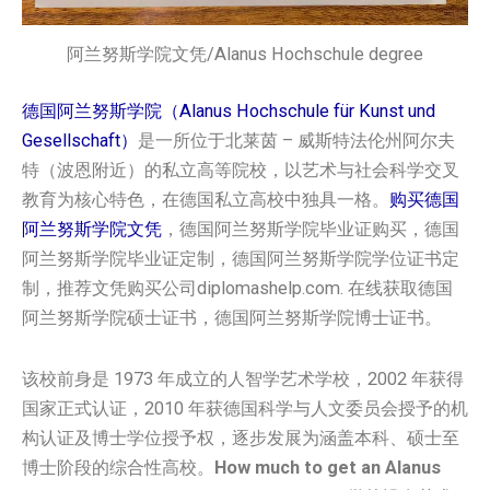
阿兰努斯学院文凭/Alanus Hochschule degree
德国阿兰努斯学院（Alanus Hochschule für Kunst und
Gesellschaft）
是一所位于北莱茵 – 威斯特法伦州阿尔夫
特（波恩附近）的私立高等院校，以艺术与社会科学交叉
教育为核心特色，在德国私立高校中独具一格。
购买德国
阿兰努斯学院‌‌‌‌‌‌文凭
，德国阿兰努斯学院‌‌‌‌‌‌毕业证购买，德国
阿兰努斯学院‌‌‌‌‌‌毕业证定制，德国阿兰努斯学院‌‌‌‌‌‌学位证书定
制，推荐文凭购买公司diplomashelp.com. 在线获取德国
阿兰努斯学院‌‌‌‌‌‌硕士证书，德国阿兰努斯学院‌‌‌‌‌‌博士证书。
该校前身是 1973 年成立的人智学艺术学校，2002 年获得
国家正式认证，2010 年获德国科学与人文委员会授予的机
构认证及博士学位授予权，逐步发展为涵盖本科、硕士至
博士阶段的综合性高校。
How much to get an Alanus