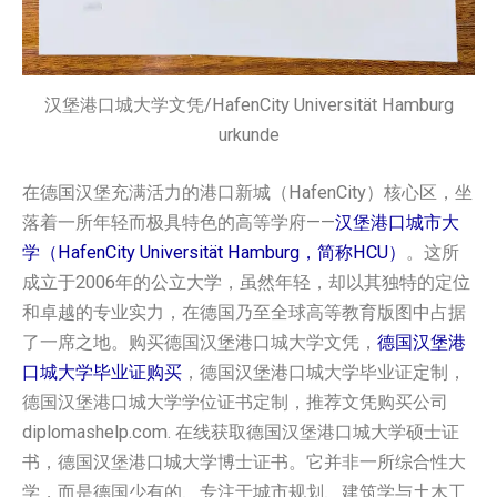
汉堡港口城大学文凭/HafenCity Universität Hamburg
urkunde
在德国汉堡充满活力的港口新城（HafenCity）核心区，坐
落着一所年轻而极具特色的高等学府——
汉堡港口城市大
学（HafenCity Universität Hamburg，简称HCU）
。这所
成立于2006年的公立大学，虽然年轻，却以其独特的定位
和卓越的专业实力，在德国乃至全球高等教育版图中占据
了一席之地。购买德国汉堡港口城大学文凭，
德国汉堡港
口城大学毕业证购买
，德国汉堡港口城大学毕业证定制，
德国汉堡港口城大学学位证书定制，推荐文凭购买公司
diplomashelp.com. 在线获取德国汉堡港口城大学硕士证
书，德国汉堡港口城大学博士证书。它并非一所综合性大
学，而是德国少有的、专注于城市规划、建筑学与土木工