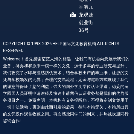
香港九
龙观塘
创业街
36号
COPYRIGHT © 1998-2026 HELP国际文凭教育机构 ALL RIGHTS
RESERVED.
Welcome！首先感谢茫茫人海的相遇，让我们有机会向您展示我们的
业务，补办和和原来一模一样的文凭，源于多年的专业研究与提升，
我们攻克了水印与温感防伪技术，结合学校出产的毕业纸，让您的文
凭与学校颁发的无异；合理的交易流程，定金与尾款方式展现了我们
的诚意并保证了您的利益；强大的国外学历学位认证渠道，稳妥的留
学回国人员证明申请途径及快速申请留信认证业务都是我们的优势服
务项目之一。免责声明，本机构有义务提醒您，不得将定制文凭用于
一切非法活动，否则由此而引发的后果一律与本站无关，本站所出具
的文凭仅作观赏收藏之用。再次感觉同学们的到来，并热诚欢迎同行
咨询合作!