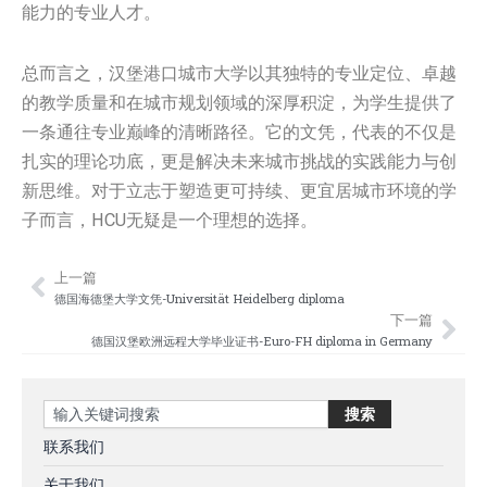
能力的专业人才。
总而言之，汉堡港口城市大学以其独特的专业定位、卓越
的教学质量和在城市规划领域的深厚积淀，为学生提供了
一条通往专业巅峰的清晰路径。它的文凭，代表的不仅是
扎实的理论功底，更是解决未来城市挑战的实践能力与创
新思维。对于立志于塑造更可持续、更宜居城市环境的学
子而言，HCU无疑是一个理想的选择。
上一篇
Prev
Nex
德国海德堡大学文凭-Universität Heidelberg diploma
下一篇
德国汉堡欧洲远程大学毕业证书-Euro-FH diploma in Germany
Search
搜索
联系我们
关于我们