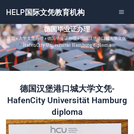
跳
HELP国际文凭教育机构
至
内
容
德国毕业证办理
首页
»
大学文凭办理
»
德国毕业证办理
»
德国汉堡港口城大学文凭-
HafenCity Universität Hamburg diploma
德国汉堡港口城大学文凭-
HafenCity Universität Hamburg
diploma