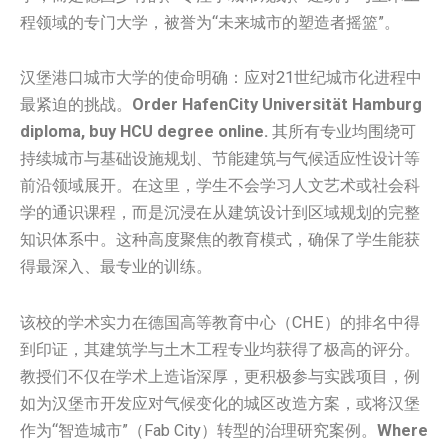
程领域的专门大学，被誉为“未来城市的塑造者摇篮”。
汉堡港口城市大学的使命明确：应对21世纪城市化进程中
最紧迫的挑战。
Order HafenCity Universität Hamburg
diploma, buy HCU degree online.
其所有专业均围绕可
持续城市与基础设施规划、节能建筑与气候适应性设计等
前沿领域展开。在这里，学生不会学习人文艺术或社会科
学的通识课程，而是沉浸在从建筑设计到区域规划的完整
知识体系中。这种高度聚焦的教育模式，确保了学生能获
得最深入、最专业的训练。
该校的学术实力在德国高等教育中心（CHE）的排名中得
到印证，其建筑学与土木工程专业均获得了极高的评分。
教授们不仅在学术上造诣深厚，更积极参与实践项目，例
如为汉堡市开发应对气候变化的城区改造方案，或将汉堡
作为“智造城市”（Fab City）转型的治理研究案例。
Where