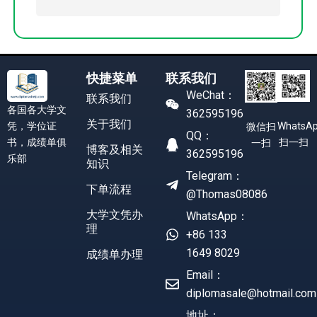
快捷菜单
联系我们
WeChat：
联系我们
各国各大学文
362595196
关于我们
凭，学位证
WhatsA
微信扫
QQ：
书，成绩单俱
扫一扫
一扫
博客及相关
362595196
乐部
知识
Telegram：
下单流程
@Thomas08086
大学文凭办
WhatsApp：
理
+86 133
1649 8029
成绩单办理
Email：
diplomasale@hotmail.com
地址：