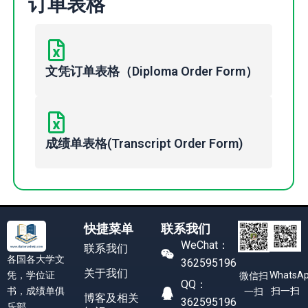
订单表格
文凭订单表格（Diploma Order Form）
成绩单表格(Transcript Order Form)
快捷菜单
联系我们
WeChat：
联系我们
各国各大学文
362595196
关于我们
凭，学位证
WhatsA
微信扫
QQ：
书，成绩单俱
扫一扫
一扫
博客及相关
362595196
乐部