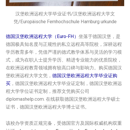
汉堡欧洲远程大学毕业证书/汉堡欧洲远程大学文
凭/Europäische Fernhochschule Hamburg urkunde
德国汉堡欧洲远程大学（Euro-FH）
坐落于德国汉堡，是
德国极具知名度与正规性的私立远程高等院校，深耕远程
学历教育多年，凭借严谨的德式教学体系与灵活的学习模
式，成为在职人士提升学历、精进专业能力的优质院校，
在欧洲远程教育领域拥有较高口碑与影响力。购买德国汉
堡欧洲远程大学文凭，
德国汉堡欧洲远程大学毕业证购
买
，德国汉堡欧洲远程大学毕业证定制，德国汉堡欧洲远
程大学学位证书定制，推荐文凭购买公司
diplomashelp.com. 在线获取德国汉堡欧洲远程大学硕士
证书，德国汉堡欧洲远程大学博士证书。
该校办学资质正规完备，受德国官方及国际权威机构双重