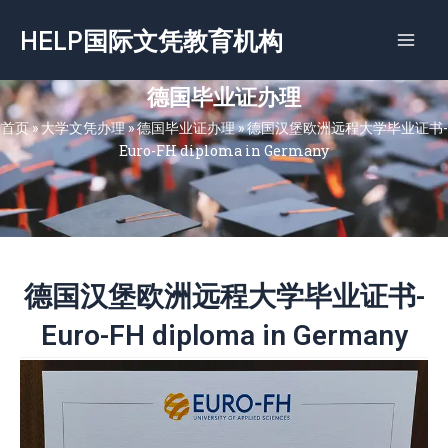
跳
HELP国际文凭教育机构
至
内
容
德国毕业证办理
首页
»
大学文凭办理
»
德国毕业证办理
»
德国汉堡欧洲远程大学毕业证书-
Euro-FH diploma in Germany
德国汉堡欧洲远程大学毕业证书-
Euro-FH diploma in Germany