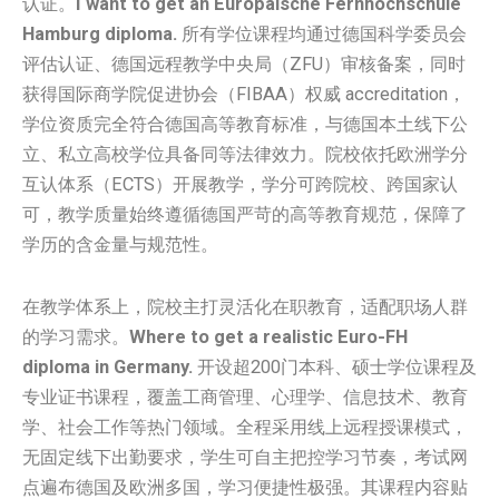
认证。
I want to get an Europäische Fernhochschule
Hamburg diploma.
所有学位课程均通过德国科学委员会
评估认证、德国远程教学中央局（ZFU）审核备案，同时
获得国际商学院促进协会（FIBAA）权威 accreditation，
学位资质完全符合德国高等教育标准，与德国本土线下公
立、私立高校学位具备同等法律效力。院校依托欧洲学分
互认体系（ECTS）开展教学，学分可跨院校、跨国家认
可，教学质量始终遵循德国严苛的高等教育规范，保障了
学历的含金量与规范性。
在教学体系上，院校主打灵活化在职教育，适配职场人群
的学习需求。
Where to get a realistic Euro-FH
diploma in Germany.
开设超200门本科、硕士学位课程及
专业证书课程，覆盖工商管理、心理学、信息技术、教育
学、社会工作等热门领域。全程采用线上远程授课模式，
无固定线下出勤要求，学生可自主把控学习节奏，考试网
点遍布德国及欧洲多国，学习便捷性极强。其课程内容贴