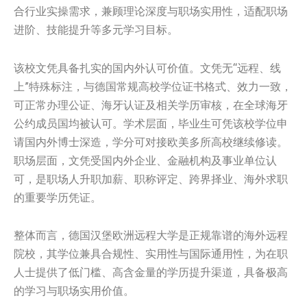
合行业实操需求，兼顾理论深度与职场实用性，适配职场
进阶、技能提升等多元学习目标。
该校文凭具备扎实的国内外认可价值。文凭无“远程、线
上”特殊标注，与德国常规高校学位证书格式、效力一致，
可正常办理公证、海牙认证及相关学历审核，在全球海牙
公约成员国均被认可。学术层面，毕业生可凭该校学位申
请国内外博士深造，学分可对接欧美多所高校继续修读。
职场层面，文凭受国内外企业、金融机构及事业单位认
可，是职场人升职加薪、职称评定、跨界择业、海外求职
的重要学历凭证。
整体而言，德国汉堡欧洲远程大学是正规靠谱的海外远程
院校，其学位兼具合规性、实用性与国际通用性，为在职
人士提供了低门槛、高含金量的学历提升渠道，具备极高
的学习与职场实用价值。