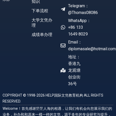
知识
Telegram：
下单流程
@Thomas08086
大学文凭办
WhatsApp：
理
+86 133
1649 8029
成绩单办理
Email：
diplomasale@hotmail.com
地址：
香港九
龙观塘
创业街
36号
COPYRIGHT © 1998-2026 HELP国际文凭教育机构 ALL RIGHTS
RESERVED.
Welcome！首先感谢茫茫人海的相遇，让我们有机会向您展示我们的
业务，补办和和原来一模一样的文凭，源于多年的专业研究与提升，