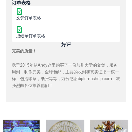
订单表格
文凭订单表格
成绩单订单表格
好评
完美的质量！
我于2015年从Andy这里购买了一份加州大学的文凭，服务
周到，制作完美，全球包邮，主要的收到和真实证书一模一
样，包括印章，纸张等等，万分感谢diplomashelp.com，我
强烈向各位推荐他们！